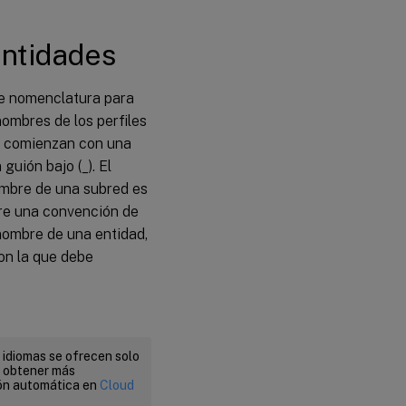
ntidades
e nomenclatura para
nombres de los perfiles
re comienzan con una
uión bajo (_). El
ombre de una subred es
ere una convención de
 nombre de una entidad,
on la que debe
 idiomas se ofrecen solo
a obtener más
ión automática en
Cloud