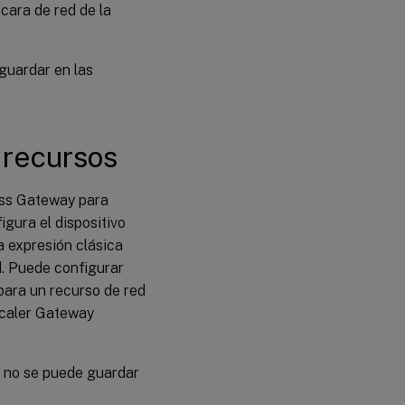
cara de red de la
guardar en las
 recursos
cess Gateway para
gura el dispositivo
a expresión clásica
d. Puede configurar
 para un recurso de red
tScaler Gateway
.
s no se puede guardar