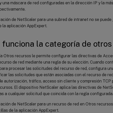
y una máscara de red configuradas en la dirección IP y la más
spectivamente.
ración de NetScaler para una subred de intranet no se puede 
de la aplicación AppExpert.
funciona la categoría de otros
ía Otros recursos le permite configurar las directivas de Ac
ecurso de red mediante una regla de su elección. Cuando confi
ara procesar las solicitudes del recurso de red, configura un
ficar las solicitudes que están asociadas con el recurso de re
de autorización, tráfico, acceso sin cliente y compresión TCP
cursos. El dispositivo NetScaler aplica las directivas de Ne
s a cualquier solicitud que coincida con la regla configurada
ración de NetScaler para un recurso de red en Otros recurso
tillas de la aplicación AppExpert.