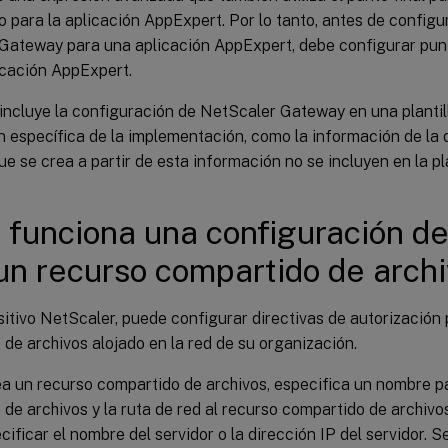
 para la aplicación AppExpert. Por lo tanto, antes de configur
Gateway para una aplicación AppExpert, debe configurar pun
icación AppExpert.
ncluye la configuración de NetScaler Gateway en una plantill
 específica de la implementación, como la información de la d
que se crea a partir de esta información no se incluyen en la pla
funciona una configuración d
un recurso compartido de arch
sitivo NetScaler, puede configurar directivas de autorización
de archivos alojado en la red de su organización.
a un recurso compartido de archivos, especifica un nombre pa
de archivos y la ruta de red al recurso compartido de archivos.
ificar el nombre del servidor o la dirección IP del servidor. S