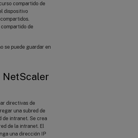
ecurso compartido de
l dispositivo
s compartidos.
o compartido de
no se puede guardar en
e NetScaler
ar directivas de
gregar una subred de
d de intranet. Se crea
d de la intranet. El
enga una dirección IP