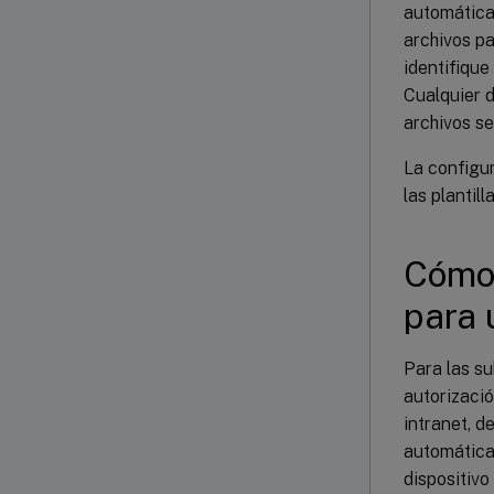
automática
archivos pa
identifique
Cualquier d
archivos se
La configu
las plantil
Cómo 
para 
Para las su
autorizació
intranet, d
automáticam
dispositivo