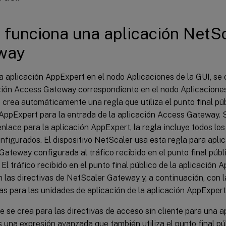
funciona una aplicación NetS
way
na aplicación AppExpert en el nodo Aplicaciones de la GUI, s
ción Access Gateway correspondiente en el nodo Aplicacione
crea automáticamente una regla que utiliza el punto final pú
AppExpert para la entrada de la aplicación Access Gateway. S
nlace para la aplicación AppExpert, la regla incluye todos lo
nfigurados. El dispositivo NetScaler usa esta regla para aplic
ateway configurada al tráfico recibido en el punto final públi
El tráfico recibido en el punto final público de la aplicación 
 las directivas de NetScaler Gateway y, a continuación, con l
s para las unidades de aplicación de la aplicación AppExpert
e se crea para las directivas de acceso sin cliente para una 
una expresión avanzada que también utiliza el punto final pú