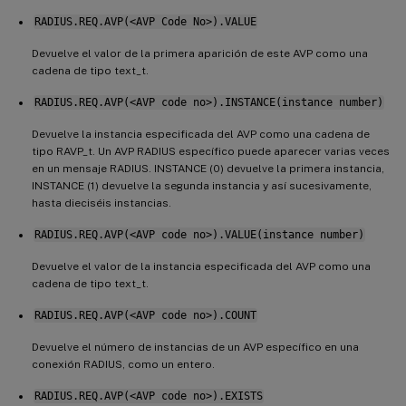
RADIUS.REQ.AVP(<AVP Code No>).VALUE
Devuelve el valor de la primera aparición de este AVP como una
cadena de tipo text_t.
RADIUS.REQ.AVP(<AVP code no>).INSTANCE(instance number)
Devuelve la instancia especificada del AVP como una cadena de
tipo RAVP_t. Un AVP RADIUS específico puede aparecer varias veces
en un mensaje RADIUS. INSTANCE (0) devuelve la primera instancia,
INSTANCE (1) devuelve la segunda instancia y así sucesivamente,
hasta dieciséis instancias.
RADIUS.REQ.AVP(<AVP code no>).VALUE(instance number)
Devuelve el valor de la instancia especificada del AVP como una
cadena de tipo text_t.
RADIUS.REQ.AVP(<AVP code no>).COUNT
Devuelve el número de instancias de un AVP específico en una
conexión RADIUS, como un entero.
RADIUS.REQ.AVP(<AVP code no>).EXISTS