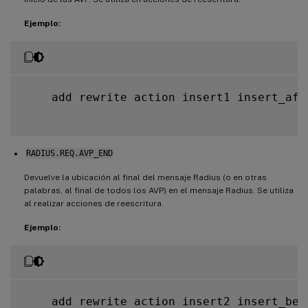
Ejemplo:
    add rewrite action insert1 insert_aft
RADIUS.REQ.AVP_END
Devuelve la ubicación al final del mensaje Radius (o en otras
palabras, al final de todos los AVP) en el mensaje Radius. Se utiliza
al realizar acciones de reescritura.
Ejemplo:
    add rewrite action insert2 insert_bef