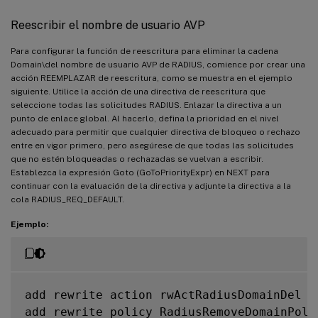
Reescribir el nombre de usuario AVP
Para configurar la función de reescritura para eliminar la cadena
Domain\del nombre de usuario AVP de RADIUS, comience por crear una
acción REEMPLAZAR de reescritura, como se muestra en el ejemplo
siguiente. Utilice la acción de una directiva de reescritura que
seleccione todas las solicitudes RADIUS. Enlazar la directiva a un
punto de enlace global. Al hacerlo, defina la prioridad en el nivel
adecuado para permitir que cualquier directiva de bloqueo o rechazo
entre en vigor primero, pero asegúrese de que todas las solicitudes
que no estén bloqueadas o rechazadas se vuelvan a escribir.
Establezca la expresión Goto (GoToPriorityExpr) en NEXT para
continuar con la evaluación de la directiva y adjunte la directiva a la
cola RADIUS_REQ_DEFAULT.
Ejemplo:
add rewrite action rwActRadiusDomainDel r
add rewrite policy RadiusRemoveDomainPol 