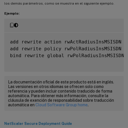
los demás parámetros, como se muestra en el siguiente ejemplo.
Ejemplo:
add rewrite action rwActRadiusInsMSISDN i
add rewrite policy rwPolRadiusInsMSISDN 
t
bind rewrite global rwPolRadiusInsMSISDN 
La documentación oficial de este producto está en inglés.
Las versiones en otros idiomas se ofrecen solo como
referencia y pueden incluir contenido traducido de forma
automática. Para obtener más información, consulte la
cláusula de exención de responsabilidad sobre traducción
automática en
Cloud Software Group home
.
NetScaler Secure Deployment Guide