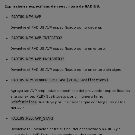
Expresiones específicas de reescritura de RADIUS:
RADIUS.NEW_AVP
Devuelve el RADIUS AVP especificado como cadena.
RADIUS.NEW_AVP_INTEGER32
Devuelve el RADIUS AVP especificado como un entero.
RADIUS.NEW_AVP_UNSIGNED32
Devuelve el RADIUS AVP especificado como un entero sin signo.
RADIUS.NEW_VENDOR_SPEC_AVP(<ID>, <definition>)
Agrega las AVP ampliadas específicas del proveedor especificadas
a la conexión.
<ID>
Sustitúyalo por un número largo.
<definition>
Sustituya por una cadena que contenga los datos
del AVP.
RADIUS.REQ.AVP_START
Devuelve la ubicación entre el final del encabezado RADIUS y el
inicio de las AVP. Se utiliza en acciones de reescritura.