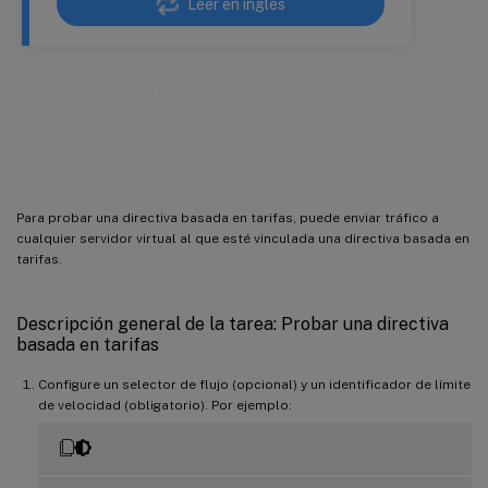
Leer en inglés
Prueba de una directiva basada en
tarifas
Para probar una directiva basada en tarifas, puede enviar tráfico a
cualquier servidor virtual al que esté vinculada una directiva basada en
tarifas.
Descripción general de la tarea: Probar una directiva
basada en tarifas
Configure un selector de flujo (opcional) y un identificador de límite
de velocidad (obligatorio). Por ejemplo: