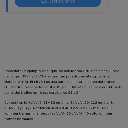
Leer en inglés
Caso de uso 3: Coexistencia de
flujos gigantes y no gigantes en el
mismo conjunto de interfaces
Considere un ejemplo en el que los servidores virtuales de equilibrio
de carga LBVS-1 y LBVS-2 están configurados en el dispositivo
NetScaler NS1. El LBVS-1 se usa para equilibrar la carga del tráfico
HTTP entre los servidores S1 y S2, y el LBVS-2 se usa para equilibrar la
carga del tráfico entre los servidores S3 y S4.
CL1 está en la VLAN 10, S1 y S2 están en la VLAN20, CL2 está en la
VLAN 30 y S3 y S4 están en la VLAN 40. La VLAN 10 y la VLAN 20
admiten tramas gigantes, y las VLAN 30 y VLAN 40 solo admiten
tramas normales.