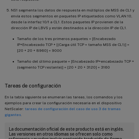
NS1 segmenta los datos de respuesta en múltiplos de MSS de CL1 y
envía estos segmentos en paquetes IP etiquetados como VLAN 10,
desde la interfaz 10/1 a CL1. Estos paquetes IP provienen de la
dirección IP de LBVS y están destinados a la dirección IP de CL1.
Tamaño de los tres primeros paquetes = [Encabezado
IP+Encabezado TCP + [(Carga útil TCP = tamaño MSS de CL1)] =
[20 + 20 + 8960] = 9000
Tamaño del último paquete = [Encabezado IP+encabezado TCP +
(segmento TCP restante)] = [20 + 20 + 3120] = 3160
Tareas de configuración
En la tabla siguiente se enumeran las tareas, los comandos y los
ejemplos para crear la configuración necesaria en el dispositivo
NetScaler:
tareas de configuración del caso de uso 3 de tramas
gigantes
.
La documentación oficial de este producto está en inglés.
Las versiones en otros idiomas se ofrecen solo como