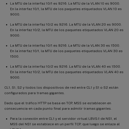
La MTU de la interfaz 10/1 es 9216. La MTU de la VLAN 10 es 9000.
En la interfaz 10/1, la MTU de los paquetes etiquetados VLAN 10 es
9000.
La MTU de la interfaz 10/2 es 9216. La MTU de la VLAN 20 es 9000.
En la interfaz 10/2, la MTU de los paquetes etiquetados VLAN 20 es
9000.
La MTU de la interfaz 10/1 es 9216. La MTU de la VLAN 30 es 1500.
En la interfaz 10/1, la MTU de los paquetes etiquetados VLAN 30 es
1500.
La MTU de la interfaz 10/2 es 9216. La MTU de la VLAN 40 es 1500.
En la interfaz 10/2, la MTU de los paquetes etiquetados VLAN 40 es
9000.
CL1, S1, S2 y todos los dispositivos de red entre CL1 y S1 o S2 están
configurados para tramas gigantes.
Dado que el tráfico HTTP se basa en TCP, MSS se establecen en
consecuencia en cada punto final para admitir tramas gigantes.
Para la conexión entre CL1 y el servidor virtual LBVS-1 de NS1, el
MSS del NS1 se establece en un perfil TCP, que luego se enlaza al