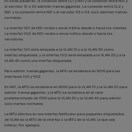
En otras palabras, la conexión entre CL1 y NS1 y la conexión entre NS1 y
el servidor S1 o S2 admiten tramas gigantes. La conexión entre CL2 y
NS1, y la conexión entre NS1 y el servidor S3 o S4, solo admiten tramas
normales.
La interfaz 10/1 de NS1 recibe o envía tráfico desde o hacia los clientes.
La interfaz 10/2 de NS1 recibe o envía tráfico desde o hacia los
servidores.
La interfaz 10/1 está enlazada a la VLAN 10 y a la VLAN 30 como
interfaz etiquetada, y la interfaz 10/2 está enlazada a la VLAN 20 y a la
VLAN 40 como una interfaz etiquetada.
Para admitir tramas gigantes, la MTU se establece en 9216 para las
interfaces 10/1 y 10/2.
En NS1, la MTU se establece en 9000 para la VLAN 10 y la VLAN 20 para
admitir tramas gigantes, y la MTU se establece en el valor
predeterminado de 1500 para la VLAN 30 y la VLAN 40 para admitir
solo tramas normales.
La MTU efectiva en una interfaz NetScaler para paquetes etiquetados
de VLAN es la MTU de la interfaz o la MTU de la VLAN, la que sea
inferior. Por ejemplo: