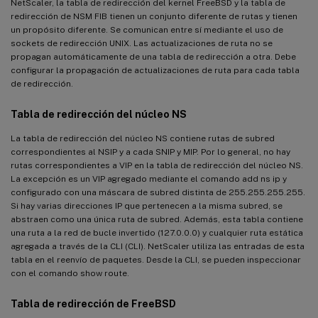
NetScaler, la tabla de redirección del kernel FreeBSD y la tabla de
redirección de NSM FIB tienen un conjunto diferente de rutas y tienen
un propósito diferente. Se comunican entre sí mediante el uso de
sockets de redirección UNIX. Las actualizaciones de ruta no se
propagan automáticamente de una tabla de redirección a otra. Debe
configurar la propagación de actualizaciones de ruta para cada tabla
de redirección.
Tabla de redirección del núcleo NS
La tabla de redirección del núcleo NS contiene rutas de subred
correspondientes al NSIP y a cada SNIP y MIP. Por lo general, no hay
rutas correspondientes a VIP en la tabla de redirección del núcleo NS.
La excepción es un VIP agregado mediante el comando add ns ip y
configurado con una máscara de subred distinta de 255.255.255.255.
Si hay varias direcciones IP que pertenecen a la misma subred, se
abstraen como una única ruta de subred. Además, esta tabla contiene
una ruta a la red de bucle invertido (127.0.0.0) y cualquier ruta estática
agregada a través de la CLI (CLI). NetScaler utiliza las entradas de esta
tabla en el reenvío de paquetes. Desde la CLI, se pueden inspeccionar
con el comando show route.
Tabla de redirección de FreeBSD