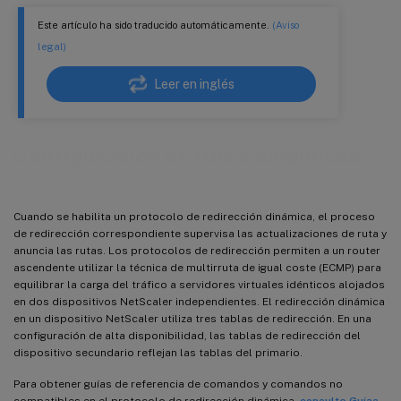
Este artículo ha sido traducido automáticamente.
(Aviso
legal)
Leer en inglés
Configuración de rutas dinámicas
Cuando se habilita un protocolo de redirección dinámica, el proceso
de redirección correspondiente supervisa las actualizaciones de ruta y
anuncia las rutas. Los protocolos de redirección permiten a un router
ascendente utilizar la técnica de multirruta de igual coste (ECMP) para
equilibrar la carga del tráfico a servidores virtuales idénticos alojados
en dos dispositivos NetScaler independientes. El redirección dinámica
en un dispositivo NetScaler utiliza tres tablas de redirección. En una
configuración de alta disponibilidad, las tablas de redirección del
dispositivo secundario reflejan las tablas del primario.
Para obtener guías de referencia de comandos y comandos no
compatibles en el protocolo de redirección dinámica
, consulte Guías