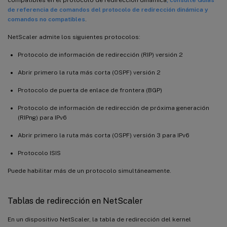
de referencia de comandos del protocolo de redirección dinámica y
comandos no compatibles
.
NetScaler admite los siguientes protocolos:
Protocolo de información de redirección (RIP) versión 2
Abrir primero la ruta más corta (OSPF) versión 2
Protocolo de puerta de enlace de frontera (BGP)
Protocolo de información de redirección de próxima generación
(RIPng) para IPv6
Abrir primero la ruta más corta (OSPF) versión 3 para IPv6
Protocolo ISIS
Puede habilitar más de un protocolo simultáneamente.
Tablas de redirección en NetScaler
En un dispositivo NetScaler, la tabla de redirección del kernel