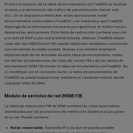
El único propósito de la tabla de enrutamiento de FreeBSD es facilitar
el inicio y la terminación del tráfico de administración (telnet, ssh,
etc.). En un dispositivo NetScaler, estas aplicaciones están
estrechamente conectadas a FreeBSD, y es imperativo que FreeBSD
disponga de la información necesaria para gestionar el tráfico hacia y
desde estas aplicaciones. Esta tabla de redirección contiene una ruta
a la subred NSIP y una ruta predeterminada. Además, FreeBSD añade
rutas del tipo WASCloned (W) cuando NetScaler establece conexiones
con servidores en redes locales. Gracias a la utilidad altamente
especializada de las entradas de esta tabla de enrutamiento, todas
las demás actualizaciones de rutas del núcleo NS y de las tablas de
enrutamiento NSM FIB omiten la tabla de enrutamiento de FreeBSD. No
lo modifique con el comando route. La tabla de enrutamiento de
FreeBSD se puede inspeccionar mediante el comando netstat desde
cualquier shell de UNIX.
Módulo de servicios de red (NSM) FIB
La tabla de redirección FIB de NSM contiene las rutas anunciables
distribuidas por los protocolos de redirección dinámica a sus pares
en la red. Puede contener:
Rutas conectadas
. Subredes IP a las que se puede acceder