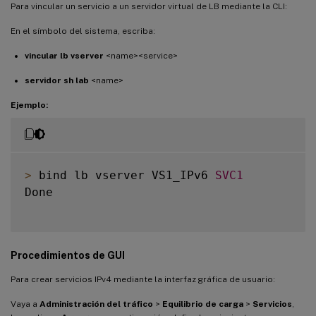
Para vincular un servicio a un servidor virtual de LB mediante la CLI:
En el símbolo del sistema, escriba:
vincular lb vserver
<name><service>
servidor sh lab
<name>
Ejemplo:
>
 bind lb vserver VS1_IPv6 
SVC1
Done

Procedimientos de GUI
Para crear servicios IPv4 mediante la interfaz gráfica de usuario:
Vaya a
Administración del tráfico
>
Equilibrio de carga
>
Servicios
,