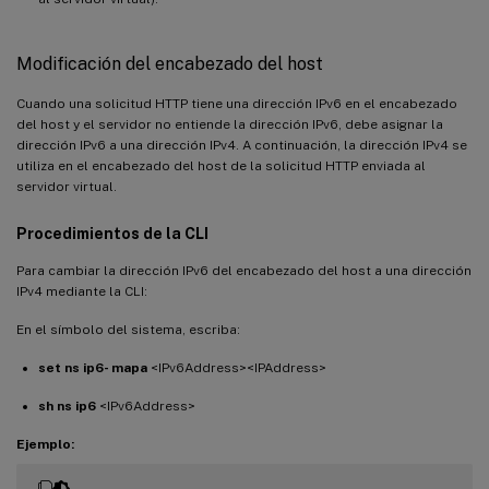
Modificación del encabezado del host
Cuando una solicitud HTTP tiene una dirección IPv6 en el encabezado
del host y el servidor no entiende la dirección IPv6, debe asignar la
dirección IPv6 a una dirección IPv4. A continuación, la dirección IPv4 se
utiliza en el encabezado del host de la solicitud HTTP enviada al
servidor virtual.
Procedimientos de la CLI
Para cambiar la dirección IPv6 del encabezado del host a una dirección
IPv4 mediante la CLI:
En el símbolo del sistema, escriba:
set ns ip6
- mapa
<IPv6Address><IPAddress>
sh ns ip6
<IPv6Address>
Ejemplo: