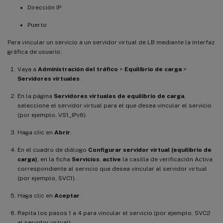
Dirección IP
Puerto
Para vincular un servicio a un servidor virtual de LB mediante la interfaz
gráfica de usuario:
Vaya a
Administración del tráfico
>
Equilibrio de carga
>
Servidores virtuales
.
En la página
Servidores virtuales de equilibrio de carga
,
seleccione el servidor virtual para el que desea vincular el servicio
(por ejemplo, VS1_IPv6).
Haga clic en
Abrir
.
En el cuadro de diálogo
Configurar servidor virtual (equilibrio de
carga)
, en la ficha
Servicios
,
active
la casilla de verificación Activa
correspondiente al servicio que desea vincular al servidor virtual
(por ejemplo, SVC1).
Haga clic en
Aceptar
.
Repita los pasos 1 a 4 para vincular el servicio (por ejemplo, SVC2
al servidor virtual).