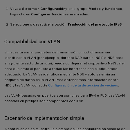
Vaya a
Sistema
>
Configuración
y, en el grupo
Modos y funciones
,
haga clic en
Configurar funciones avanzadas
.
Seleccione o desactive la opción
Traducción del protocolo IPv6
.
Compatibilidad con VLAN
Si necesita enviar paquetes de transmisión o multidifusión sin
identificar la VLAN (por ejemplo, durante DAD para el NSIP o ND6 para
el siguiente salto de la ruta), puede configurar el dispositivo NetScaler
para que envíe el paquete a todas las interfaces con el etiquetado
adecuado. La VLAN se identifica mediante ND6 y solo se envía un
paquete de datos en la VLAN. Para obtener más información sobre
ND6 y las VLAN, consulte
Configuración de la detección de vecinos
.
Las VLAN basadas en puertos son comunes para IPv4 e IPv6. Las VLAN
basadas en prefijos son compatibles con IPv6.
Escenario de implementación simple
A continuación se muestra un ejemplo de una configuración sencilla de