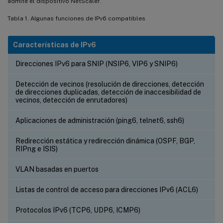
admite el dispositivo NetScaler.
Tabla 1. Algunas funciones de IPv6 compatibles
Características de IPv6
Direcciones IPv6 para SNIP (NSIP6, VIP6 y SNIP6)
Detección de vecinos (resolución de direcciones, detección
de direcciones duplicadas, detección de inaccesibilidad de
vecinos, detección de enrutadores)
Aplicaciones de administración (ping6, telnet6, ssh6)
Redirección estática y redirección dinámica (OSPF, BGP,
RIPng e ISIS)
VLAN basadas en puertos
Listas de control de acceso para direcciones IPv6 (ACL6)
Protocolos IPv6 (TCP6, UDP6, ICMP6)