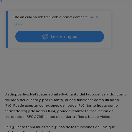
Este artículo ha sido traducido automáticamente.
(Aviso
legal)
Leer en inglés
Protocolo de Internet versión 6
(IPv6)
Un dispositivo NetScaler admite IPv6 tanto del lado del servidor como
del lado del cliente y, por lo tanto, puede funcionar como un nodo
IPv6. Puede aceptar conexiones de nodos IPv6 (tanto hosts como
enrutadores) y de nodos IPv4, y puede realizar la traducción de
protocolos (RFC 2765) antes de enviar tráfico a los servicios.
La siguiente tabla muestra algunas de las funciones de IPv6 que