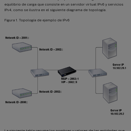
equilibrio de carga que consiste en un servidor virtual IPv6 y servicios
IPv4, como se ilustra en el siguiente diagrama de topología.
Figura 1. Topología de ejemplo de IPv6
La siguiente tabla resume los nombres y valores de las entidades que