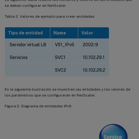
se deben configurar en NetScaler.
Tabla 2. Valores de ejemplo para crear entidades
Tipo de entidad
Name
Valor
Servidor virtual LB
VS1_IPv6
2002::9
Servicios
SVC1
10.102.29.1
SVC2
10.102.29.2
En la siguiente ilustración se muestran las entidades y los valores de
los parámetros que se configurarán en NetScaler.
Figura 2. Diagrama de entidades IPv6