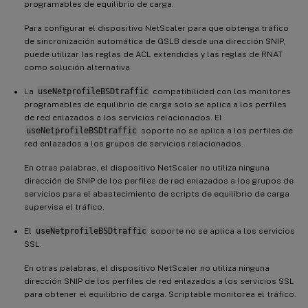
programables de equilibrio de carga.
Para configurar el dispositivo NetScaler para que obtenga tráfico
de sincronización automática de GSLB desde una dirección SNIP,
puede utilizar las reglas de ACL extendidas y las reglas de RNAT
como solución alternativa.
La
useNetprofileBSDtraffic
compatibilidad con los monitores
programables de equilibrio de carga solo se aplica a los perfiles
de red enlazados a los servicios relacionados. El
useNetprofileBSDtraffic
soporte no se aplica a los perfiles de
red enlazados a los grupos de servicios relacionados.
En otras palabras, el dispositivo NetScaler no utiliza ninguna
dirección de SNIP de los perfiles de red enlazados a los grupos de
servicios para el abastecimiento de scripts de equilibrio de carga
supervisa el tráfico.
El
useNetprofileBSDtraffic
soporte no se aplica a los servicios
SSL.
En otras palabras, el dispositivo NetScaler no utiliza ninguna
dirección SNIP de los perfiles de red enlazados a los servicios SSL
para obtener el equilibrio de carga. Scriptable monitorea el tráfico.