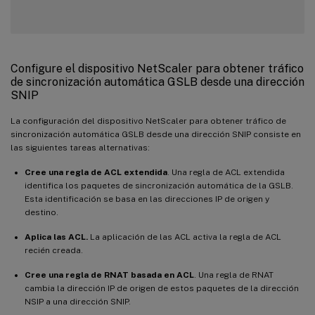
Configure el dispositivo NetScaler para obtener tráfico
de sincronización automática GSLB desde una dirección
SNIP
La configuración del dispositivo NetScaler para obtener tráfico de
sincronización automática GSLB desde una dirección SNIP consiste en
las siguientes tareas alternativas:
Cree una regla de ACL extendida
. Una regla de ACL extendida
identifica los paquetes de sincronización automática de la GSLB.
Esta identificación se basa en las direcciones IP de origen y
destino.
Aplica las ACL.
La aplicación de las ACL activa la regla de ACL
recién creada.
Cree una regla de RNAT basada en ACL
. Una regla de RNAT
cambia la dirección IP de origen de estos paquetes de la dirección
NSIP a una dirección SNIP.