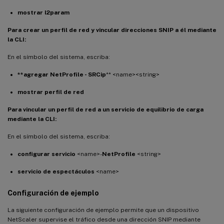
mostrar l2param
Para crear un perfil de red y vincular direcciones SNIP a él mediante
la CLI:
En el símbolo del sistema, escriba:
**agregar NetProfile - SRCip
** <name><string>
mostrar perfil de red
Para vincular un perfil de red a un servicio de equilibrio de carga
mediante la CLI:
En el símbolo del sistema, escriba:
configurar servicio
<name>-
NetProfile
<string>
servicio de espectáculos
<name>
Configuración de ejemplo
La siguiente configuración de ejemplo permite que un dispositivo
NetScaler supervise el tráfico desde una dirección SNIP mediante