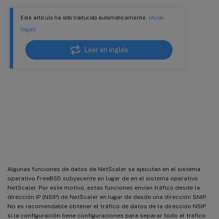
Este artículo ha sido traducido automáticamente.
(Aviso
legal)
Leer en inglés
Configurar para obtener el tráfico
de datos NetScaler FreeBSD desde
una dirección SNIP
Algunas funciones de datos de NetScaler se ejecutan en el sistema
operativo FreeBSD subyacente en lugar de en el sistema operativo
NetScaler. Por este motivo, estas funciones envían tráfico desde la
dirección IP (NSIP) de NetScaler en lugar de desde una dirección SNIP.
No es recomendable obtener el tráfico de datos de la dirección NSIP
si la configuración tiene configuraciones para separar todo el tráfico