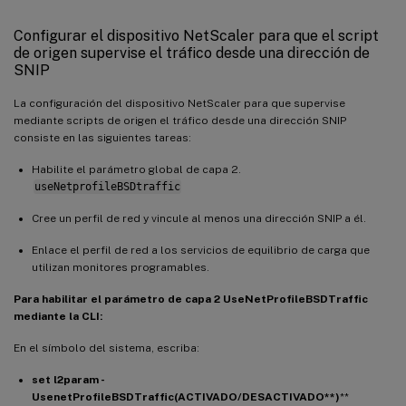
Configurar el dispositivo NetScaler para que el script
de origen supervise el tráfico desde una dirección de
SNIP
La configuración del dispositivo NetScaler para que supervise
mediante scripts de origen el tráfico desde una dirección SNIP
consiste en las siguientes tareas:
Habilite el parámetro global de capa 2.
useNetprofileBSDtraffic
Cree un perfil de red y vincule al menos una dirección SNIP a él.
Enlace el perfil de red a los servicios de equilibrio de carga que
utilizan monitores programables.
Para habilitar el parámetro de capa 2 UseNetProfileBSDTraffic
mediante la CLI:
En el símbolo del sistema, escriba:
set l2param -
UsenetProfileBSDTraffic
(ACTIVADO/DESACTIVADO
**)
**