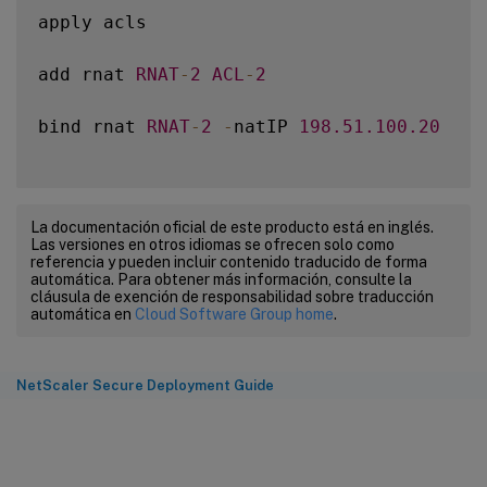
apply acls

add rnat 
RNAT
-
2
ACL
-
2
bind rnat 
RNAT
-
2
-
natIP 
198.51
.100
.20
La documentación oficial de este producto está en inglés.
Las versiones en otros idiomas se ofrecen solo como
referencia y pueden incluir contenido traducido de forma
automática. Para obtener más información, consulte la
cláusula de exención de responsabilidad sobre traducción
automática en
Cloud Software Group home
.
NetScaler Secure Deployment Guide