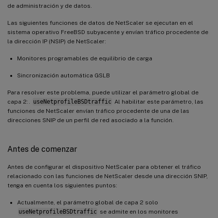
de administración y de datos.
Las siguientes funciones de datos de NetScaler se ejecutan en el
sistema operativo FreeBSD subyacente y envían tráfico procedente de
la dirección IP (NSIP) de NetScaler:
Monitores programables de equilibrio de carga
Sincronización automática GSLB
Para resolver este problema, puede utilizar el parámetro global de
capa 2:.
useNetprofileBSDtraffic
Al habilitar este parámetro, las
funciones de NetScaler envían tráfico procedente de una de las
direcciones SNIP de un perfil de red asociado a la función.
Antes de comenzar
Antes de configurar el dispositivo NetScaler para obtener el tráfico
relacionado con las funciones de NetScaler desde una dirección SNIP,
tenga en cuenta los siguientes puntos:
Actualmente, el parámetro global de capa 2 solo
useNetprofileBSDtraffic
se admite en los monitores