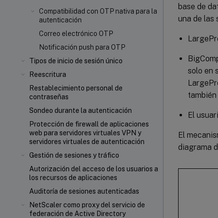
base de da
Compatibilidad con OTP nativa para la
una de las 
autenticación
Correo electrónico OTP
LargePro
Notificación push para OTP
BigCompa
Tipos de inicio de sesión único
solo en 
Reescritura
LargePro
Restablecimiento personal de
también 
contraseñas
Sondeo durante la autenticación
El usuar
Protección de firewall de aplicaciones
web para servidores virtuales VPN y
El mecanis
servidores virtuales de autenticación
diagrama d
Gestión de sesiones y tráfico
Autorización del acceso de los usuarios a
los recursos de aplicaciones
Auditoría de sesiones autenticadas
NetScaler como proxy del servicio de
federación de Active Directory