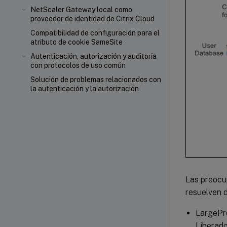
NetScaler Gateway local como
proveedor de identidad de Citrix Cloud
Compatibilidad de configuración para el
atributo de cookie SameSite
Autenticación, autorización y auditoría
con protocolos de uso común
Solución de problemas relacionados con
la autenticación y la autorización
Las preocu
resuelven d
LargePro
Liberado