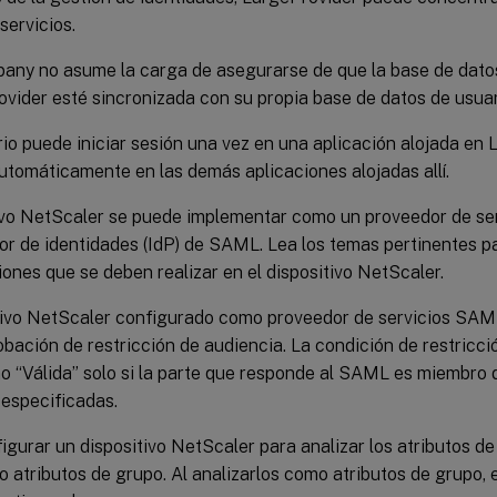
servicios.
ny no asume la carga de asegurarse de que la base de dato
vider esté sincronizada con su propia base de datos de usuar
io puede iniciar sesión una vez en una aplicación alojada en L
utomáticamente en las demás aplicaciones alojadas allí.
tivo NetScaler se puede implementar como un proveedor de se
or de identidades (IdP) de SAML. Lea los temas pertinentes p
ones que se deben realizar en el dispositivo NetScaler.
tivo NetScaler configurado como proveedor de servicios SAM
ación de restricción de audiencia. La condición de restricci
o “Válida” solo si la parte que responde al SAML es miembro 
 especificadas.
gurar un dispositivo NetScaler para analizar los atributos de
tributos de grupo. Al analizarlos como atributos de grupo, e