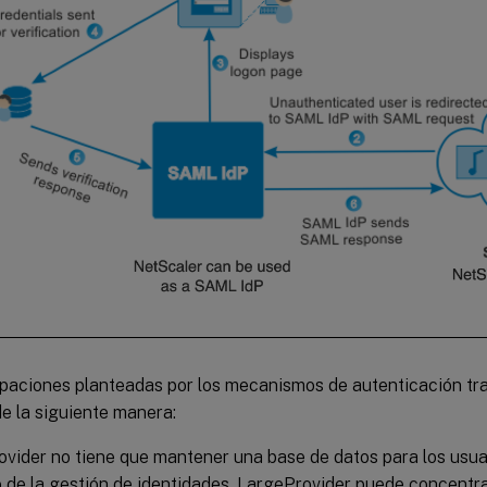
paciones planteadas por los mecanismos de autenticación tra
e la siguiente manera:
vider no tiene que mantener una base de datos para los usu
 de la gestión de identidades, LargeProvider puede concentr