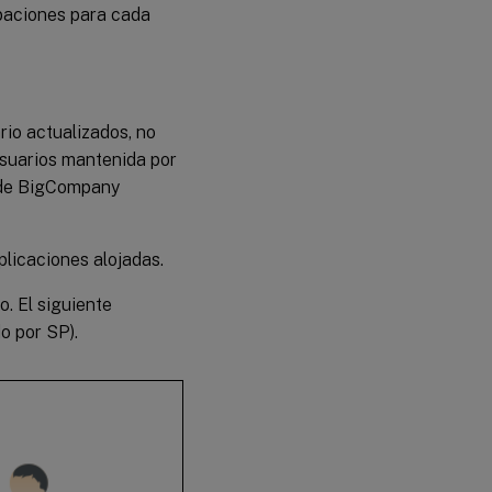
paciones para cada
rio actualizados, no
usuarios mantenida por
s de BigCompany
plicaciones alojadas.
. El siguiente
o por SP).