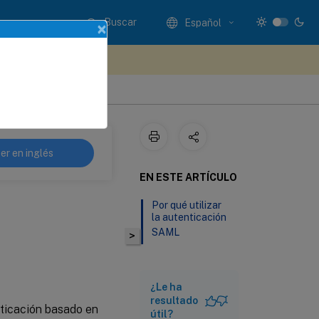
Buscar
Español
×
e sus comentarios aquí
de aplicaciones
er en inglés
EN ESTE ARTÍCULO
Por qué utilizar
la autenticación
SAML
>
¿Le ha
resultado
ticación basado en
útil?