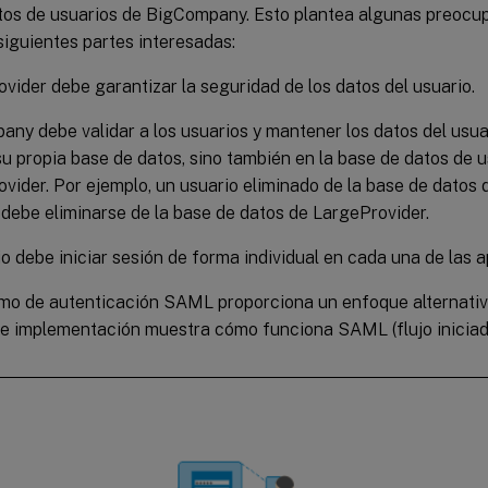
tos de usuarios de BigCompany. Esto plantea algunas preocu
siguientes partes interesadas:
vider debe garantizar la seguridad de los datos del usuario.
ny debe validar a los usuarios y mantener los datos del usua
su propia base de datos, sino también en la base de datos de 
vider. Por ejemplo, un usuario eliminado de la base de dato
debe eliminarse de la base de datos de LargeProvider.
io debe iniciar sesión de forma individual en cada una de las a
mo de autenticación SAML proporciona un enfoque alternativo
e implementación muestra cómo funciona SAML (flujo iniciad