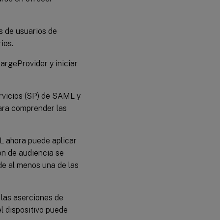
s de usuarios de
ios.
argeProvider y iniciar
rvicios (SP) de SAML y
ara comprender las
L ahora puede aplicar
ón de audiencia se
de al menos una de las
 las aserciones de
l dispositivo puede