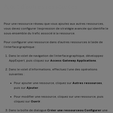
Ajout d’autres ressources
Pour une ressource réseau que vous ajoutez aux autres ressources,
vous devez configurer l’expression de stratégie avancée qui identifie le
sous-ensemble du trafic associé à la ressource.
Pour configurer une ressource dans d’autres ressources à l’aide de
l’interface graphique :
Dans le volet de navigation de l’interface graphique, développez
AppExpert, puis cliquez sur
Access Gateway Applications
.
Dans le volet d’informations, effectuez l’une des opérations
suivantes :
Pour ajouter une ressource, cliquez sur
Autres ressources
,
puis sur
Ajouter
.
Pour modifier une ressource, cliquez sur une ressource, puis
cliquez sur
Ouvrir
.
Dans la boîte de dialogue
Créer une ressource
ou Configurer
une