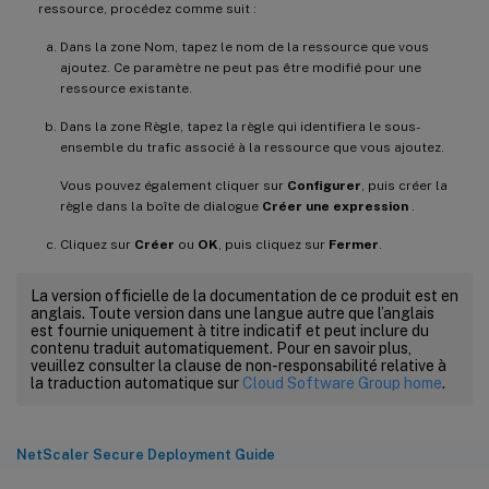
ressource, procédez comme suit :
Dans la zone Nom, tapez le nom de la ressource que vous
ajoutez. Ce paramètre ne peut pas être modifié pour une
ressource existante.
Dans la zone Règle, tapez la règle qui identifiera le sous-
ensemble du trafic associé à la ressource que vous ajoutez.
Vous pouvez également cliquer sur
Configurer
, puis créer la
règle dans la boîte de dialogue
Créer une expression
.
Cliquez sur
Créer
ou
OK
, puis cliquez sur
Fermer
.
La version officielle de la documentation de ce produit est en
anglais. Toute version dans une langue autre que l’anglais
est fournie uniquement à titre indicatif et peut inclure du
contenu traduit automatiquement. Pour en savoir plus,
veuillez consulter la clause de non-responsabilité relative à
la traduction automatique sur
Cloud Software Group home
.
NetScaler Secure Deployment Guide