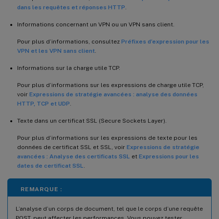
dans les requêtes et réponses HTTP
.
Informations concernant un VPN ou un VPN sans client.
Pour plus d’informations, consultez
Préfixes d’expression pour les
VPN et les VPN sans client
.
Informations sur la charge utile TCP.
Pour plus d’informations sur les expressions de charge utile TCP,
voir
Expressions de stratégie avancées : analyse des données
HTTP, TCP et UDP
.
Texte dans un certificat SSL (Secure Sockets Layer).
Pour plus d’informations sur les expressions de texte pour les
données de certificat SSL et SSL, voir
Expressions de stratégie
avancées : Analyse des certificats SSL
et
Expressions pour les
dates de certificat SSL
.
REMARQUE :
L’analyse d’un corps de document, tel que le corps d’une requête
POST, peut affecter les performances. Vous pouvez tester