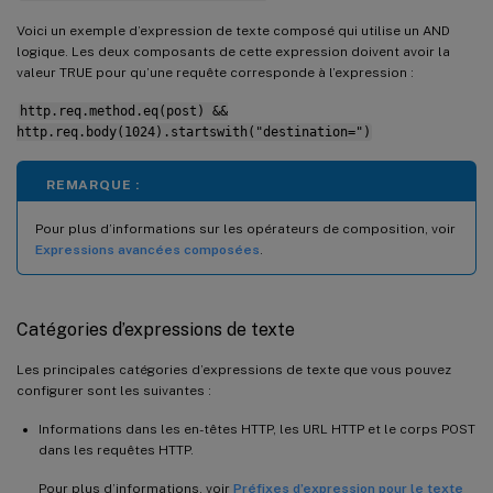
Voici un exemple d’expression de texte composé qui utilise un AND
logique. Les deux composants de cette expression doivent avoir la
valeur TRUE pour qu’une requête corresponde à l’expression :
http.req.method.eq(post) &&
http.req.body(1024).startswith("destination=")
REMARQUE :
Pour plus d’informations sur les opérateurs de composition, voir
Expressions avancées composées
.
Catégories d’expressions de texte
Les principales catégories d’expressions de texte que vous pouvez
configurer sont les suivantes :
Informations dans les en-têtes HTTP, les URL HTTP et le corps POST
dans les requêtes HTTP.
Pour plus d’informations, voir
Préfixes d’expression pour le texte