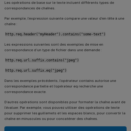
Les opérations de base sur le texte incluent différents types de
correspondances de chaînes.
Par exemple, l’expression suivante compare une valeur d’en-tête à une
chaîne :
http.req.header("myHeader").contains("some-text")
Les expressions suivantes sont des exemples de mise en
correspondance d’un type de fichier dans une demande :
http.req.url.suffix.contains("jpeg")
http.req.url.suffix.eq("jpeg")
Dans les exemples précédents, l’opérateur contains autorise une
correspondance partielle et l’opérateur eq recherche une
correspondance exacte.
D’autres opérations sont disponibles pour formater la chaîne avant de
l’évaluer. Par exemple, vous pouvez utiliser des opérations de texte
pour supprimer les guillemets et les espaces blancs, pour convertir la
chaîne en minuscules ou pour concaténer des chaînes.