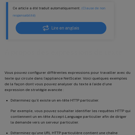
Ce article a été traduit automatiquement.
(Clause de non
responsabilité)
Lire en anglais
À propos des expressions de texte
Vous pouvez configurer différentes expressions pour travailler avec du
texte qui circule dans l’appliance NetScaler. Voici quelques exemples
de la façon dont vous pouvez analyser du texte à l’aide d’une
expression de stratégie avancée :
Déterminez qu’il existe un en-tête HTTP particulier.
Par exemple, vous pouvez souhaiter identifier les requêtes HTTP qui
contiennent un en-tête Accept-Language particulier afin de diriger
la demande vers un serveur particulier.
Déterminez qu’une URL HTTP particulière contient une chaîne