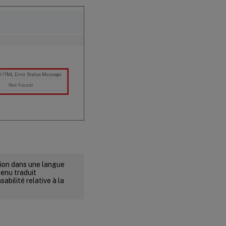
rsion dans une langue
tenu traduit
abilité relative à la