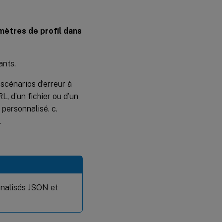
mètres de profil dans
ants.
scénarios d’erreur à
L, d’un fichier ou d’un
 personnalisé. c.
.
nnalisés JSON et