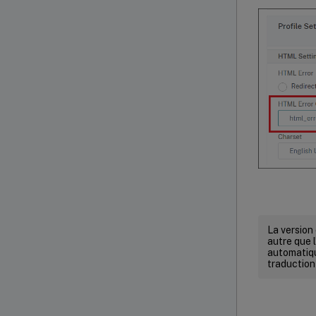
La version
autre que l
automatiqu
traduction