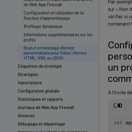
Par exemple
de Web App Firewall
sur « Non t
Configuration et utilisation de la
vérifier si 
fonction d'apprentissage
contenant l’
Profilage dynamique
Informations supplémentaires sur les
profils
Confi
Statut et message d'erreur
perso
personnalisés pour l'objet d'erreur
HTML, XML ou JSON
un pr
Étiquettes de stratégie
Stratégies
comm
Importations
Configuration globale
À l’invite 
Statistiques et rapports
Journaux de Web App Firewall
Annexes
set
 ap
Débogage et dépannage