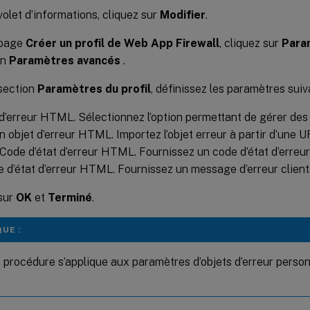
volet d’informations, cliquez sur
Modifier
.
 page
Créer un profil de Web App Firewall
, cliquez sur
Para
on
Paramètres avancés
.
section
Paramètres du profil
, définissez les paramètres suiv
 d’erreur HTML. Sélectionnez l’option permettant de gérer des 
un objet d’erreur HTML. Importez l’objet erreur à partir d’une UR
. Code d’état d’erreur HTML. Fournissez un code d’état d’erreur
d’état d’erreur HTML. Fournissez un message d’erreur client
sur
OK
et
Terminé
.
UE :
procédure s’applique aux paramètres d’objets d’erreur perso