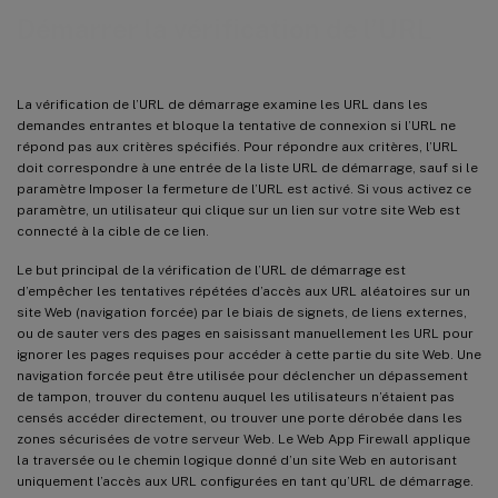
Démarrer la vérification de l’URL
La vérification de l’URL de démarrage examine les URL dans les
demandes entrantes et bloque la tentative de connexion si l’URL ne
répond pas aux critères spécifiés. Pour répondre aux critères, l’URL
doit correspondre à une entrée de la liste URL de démarrage, sauf si le
paramètre Imposer la fermeture de l’URL est activé. Si vous activez ce
paramètre, un utilisateur qui clique sur un lien sur votre site Web est
connecté à la cible de ce lien.
Le but principal de la vérification de l’URL de démarrage est
d’empêcher les tentatives répétées d’accès aux URL aléatoires sur un
site Web (navigation forcée) par le biais de signets, de liens externes,
ou de sauter vers des pages en saisissant manuellement les URL pour
ignorer les pages requises pour accéder à cette partie du site Web. Une
navigation forcée peut être utilisée pour déclencher un dépassement
de tampon, trouver du contenu auquel les utilisateurs n’étaient pas
censés accéder directement, ou trouver une porte dérobée dans les
zones sécurisées de votre serveur Web. Le Web App Firewall applique
la traversée ou le chemin logique donné d’un site Web en autorisant
uniquement l’accès aux URL configurées en tant qu’URL de démarrage.