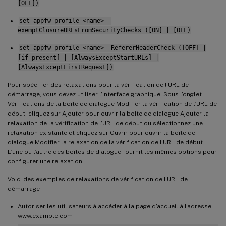
[OFF])
set appfw profile <name> -
exemptClosureURLsFromSecurityChecks ([ON] | [OFF)
set appfw profile <name> -RefererHeaderCheck ([OFF] |
[if-present] | [AlwaysExceptStartURLs] |
[AlwaysExceptFirstRequest])
Pour spécifier des relaxations pour la vérification de l’URL de
démarrage, vous devez utiliser l’interface graphique. Sous l’onglet
Vérifications de la boîte de dialogue Modifier la vérification de l’URL de
début, cliquez sur Ajouter pour ouvrir la boîte de dialogue Ajouter la
relaxation de la vérification de l’URL de début ou sélectionnez une
relaxation existante et cliquez sur Ouvrir pour ouvrir la boîte de
dialogue Modifier la relaxation de la vérification de l’URL de début.
L’une ou l’autre des boîtes de dialogue fournit les mêmes options pour
configurer une relaxation.
Voici des exemples de relaxations de vérification de l’URL de
démarrage :
Autoriser les utilisateurs à accéder à la page d’accueil à l’adresse
www.example.com :