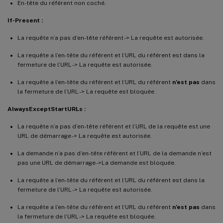
En-tête du référent non coché.
If-Present :
La requête n’a pas d’en-tête référent -> La requête est autorisée.
La requête a l’en-tête du référent et l’URL du référent est dans la
fermeture de l’URL -> La requête est autorisée.
La requête a l’en-tête du référent et l’URL du référent
n’est pas
dans
la fermeture de l’URL -> La requête est bloquée.
AlwaysExceptStartURLs :
La requête n’a pas d’en-tête référent et l’URL de la requête est une
URL de démarrage -> La requête est autorisée.
La demande n’a pas d’en-tête référent et l’URL de la demande n’est
pas une URL de démarrage ->La demande est bloquée.
La requête a l’en-tête du référent et l’URL du référent est dans la
fermeture de l’URL -> La requête est autorisée.
La requête a l’en-tête du référent et l’URL du référent
n’est pas
dans
la fermeture de l’URL -> La requête est bloquée.