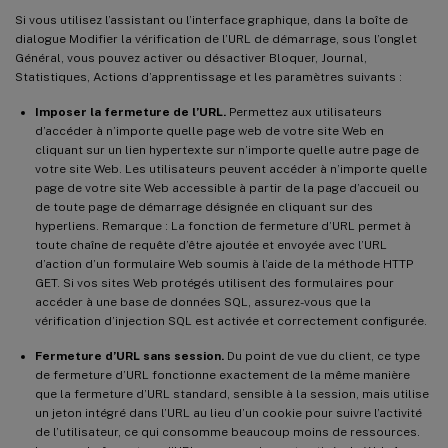
Si vous utilisez l’assistant ou l’interface graphique, dans la boîte de
dialogue Modifier la vérification de l’URL de démarrage, sous l’onglet
Général, vous pouvez activer ou désactiver Bloquer, Journal,
Statistiques, Actions d’apprentissage et les paramètres suivants :
Imposer la fermeture de l’URL.
Permettez aux utilisateurs
d’accéder à n’importe quelle page web de votre site Web en
cliquant sur un lien hypertexte sur n’importe quelle autre page de
votre site Web. Les utilisateurs peuvent accéder à n’importe quelle
page de votre site Web accessible à partir de la page d’accueil ou
de toute page de démarrage désignée en cliquant sur des
hyperliens. Remarque : La fonction de fermeture d’URL permet à
toute chaîne de requête d’être ajoutée et envoyée avec l’URL
d’action d’un formulaire Web soumis à l’aide de la méthode HTTP
GET. Si vos sites Web protégés utilisent des formulaires pour
accéder à une base de données SQL, assurez-vous que la
vérification d’injection SQL est activée et correctement configurée.
Fermeture d’URL sans session.
Du point de vue du client, ce type
de fermeture d’URL fonctionne exactement de la même manière
que la fermeture d’URL standard, sensible à la session, mais utilise
un jeton intégré dans l’URL au lieu d’un cookie pour suivre l’activité
de l’utilisateur, ce qui consomme beaucoup moins de ressources.