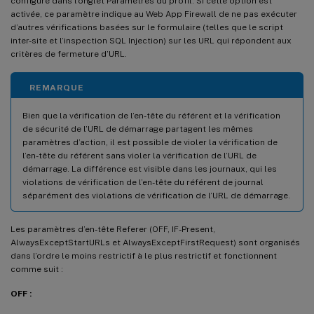
configuré dans l’onglet Paramètres du profil. Si cette option est
activée, ce paramètre indique au Web App Firewall de ne pas exécuter
d’autres vérifications basées sur le formulaire (telles que le script
inter-site et l’inspection SQL Injection) sur les URL qui répondent aux
critères de fermeture d’URL.
REMARQUE
Bien que la vérification de l’en-tête du référent et la vérification
de sécurité de l’URL de démarrage partagent les mêmes
paramètres d’action, il est possible de violer la vérification de
l’en-tête du référent sans violer la vérification de l’URL de
démarrage. La différence est visible dans les journaux, qui les
violations de vérification de l’en-tête du référent de journal
séparément des violations de vérification de l’URL de démarrage.
Les paramètres d’en-tête Referer (OFF, IF-Present,
AlwaysExceptStartURLs et AlwaysExceptFirstRequest) sont organisés
dans l’ordre le moins restrictif à le plus restrictif et fonctionnent
comme suit :
OFF :