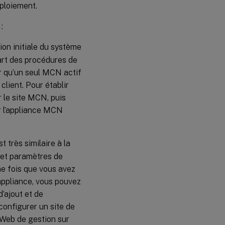
ploiement.
:
ion initiale du système
part des procédures de
ir qu’un seul MCN actif
client. Pour établir
 le site MCN, puis
ur l’appliance MCN
t très similaire à la
 et paramètres de
ne fois que vous avez
’appliance, vous pouvez
d’ajout et de
configurer un site de
 Web de gestion sur