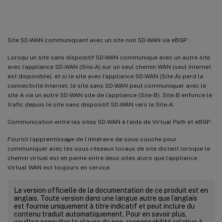
eBGP
Site SD-WAN communiquant avec un site non SD-WAN via eBGP :
Lorsqu’un site sans dispositif SD-WAN communique avec un autre site
avec l’appliance SD-WAN (Site-A) sur un seul chemin WAN (seul Internet
est disponible), et si le site avec l’appliance SD-WAN (Site-A) perd la
connectivité Internet, le site sans SD-WAN peut communiquer avec le
site A via un autre SD-WAN site de l’appliance (Site-B). Site-B enfonce le
trafic depuis le site sans dispositif SD-WAN vers le Site-A.
Communication entre les sites SD-WAN à l’aide de Virtual Path et eBGP :
Fournit l’apprentissage de l’itinéraire de sous-couche pour
communiquer avec les sous-réseaux locaux de site distant lorsque le
chemin virtuel est en panne entre deux sites alors que l’appliance
Virtual WAN est toujours en service.
La version officielle de la documentation de ce produit est en
anglais. Toute version dans une langue autre que l’anglais
est fournie uniquement à titre indicatif et peut inclure du
contenu traduit automatiquement. Pour en savoir plus,
veuillez consulter la clause de non-responsabilité relative à