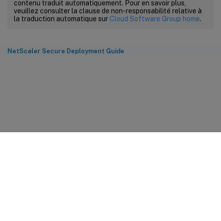
contenu traduit automatiquement. Pour en savoir plus,
veuillez consulter la clause de non-responsabilité relative à
la traduction automatique sur
Cloud Software Group home
.
NetScaler Secure Deployment Guide
Commentaires sur le site
Vos préférences de confidentialité
Confidentialité et
conditions légales
Préférences de cookies
docs.cloud.com
© 1999-
2026
Cloud Software Group, Inc. All rights reserved.