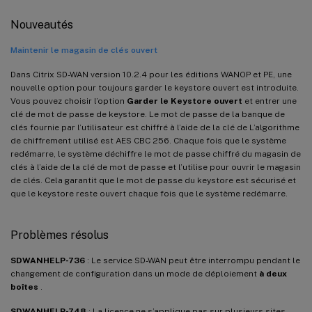
Nouveautés
Maintenir le magasin de clés ouvert
Dans Citrix SD-WAN version 10.2.4 pour les éditions WANOP et PE, une
nouvelle option pour toujours garder le keystore ouvert est introduite.
Vous pouvez choisir l’option
Garder le Keystore ouvert
et entrer une
clé de mot de passe de keystore. Le mot de passe de la banque de
clés fournie par l’utilisateur est chiffré à l’aide de la clé de L’algorithme
de chiffrement utilisé est AES CBC 256. Chaque fois que le système
redémarre, le système déchiffre le mot de passe chiffré du magasin de
clés à l’aide de la clé de mot de passe et l’utilise pour ouvrir le magasin
de clés. Cela garantit que le mot de passe du keystore est sécurisé et
que le keystore reste ouvert chaque fois que le système redémarre.
Problèmes résolus
SDWANHELP-736
: Le service SD-WAN peut être interrompu pendant le
changement de configuration dans un mode de déploiement
à deux
boîtes
.
SDWANHELP-748
: La licence ne s’applique pas sur plusieurs sites.