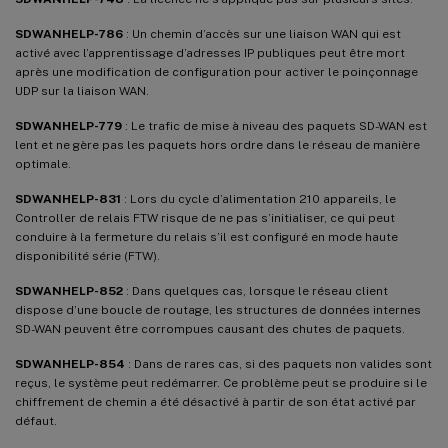
SDWANHELP-786
: Un chemin d’accès sur une liaison WAN qui est
activé avec l’apprentissage d’adresses IP publiques peut être mort
après une modification de configuration pour activer le poinçonnage
UDP sur la liaison WAN.
SDWANHELP-779
: Le trafic de mise à niveau des paquets SD-WAN est
lent et ne gère pas les paquets hors ordre dans le réseau de manière
optimale.
SDWANHELP-831
: Lors du cycle d’alimentation 210 appareils, le
Controller de relais FTW risque de ne pas s’initialiser, ce qui peut
conduire à la fermeture du relais s’il est configuré en mode haute
disponibilité série (FTW).
SDWANHELP-852
: Dans quelques cas, lorsque le réseau client
dispose d’une boucle de routage, les structures de données internes
SD-WAN peuvent être corrompues causant des chutes de paquets.
SDWANHELP-854
: Dans de rares cas, si des paquets non valides sont
reçus, le système peut redémarrer. Ce problème peut se produire si le
chiffrement de chemin a été désactivé à partir de son état activé par
défaut.