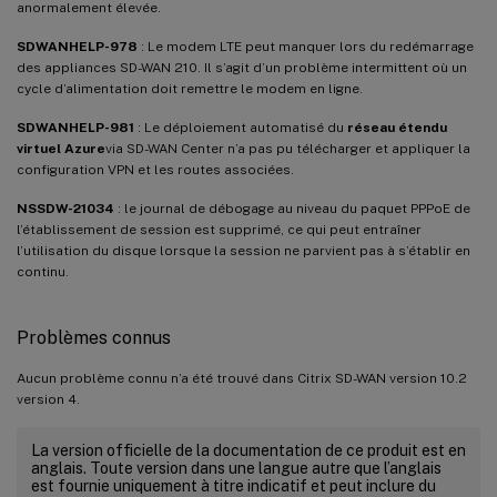
anormalement élevée.
SDWANHELP-978
: Le modem LTE peut manquer lors du redémarrage
des appliances SD-WAN 210. Il s’agit d’un problème intermittent où un
cycle d’alimentation doit remettre le modem en ligne.
SDWANHELP-981
: Le déploiement automatisé du
réseau étendu
virtuel Azure
via SD-WAN Center n’a pas pu télécharger et appliquer la
configuration VPN et les routes associées.
NSSDW-21034
: le journal de débogage au niveau du paquet PPPoE de
l’établissement de session est supprimé, ce qui peut entraîner
l’utilisation du disque lorsque la session ne parvient pas à s’établir en
continu.
Problèmes connus
Aucun problème connu n’a été trouvé dans Citrix SD-WAN version 10.2
version 4.
La version officielle de la documentation de ce produit est en
anglais. Toute version dans une langue autre que l’anglais
est fournie uniquement à titre indicatif et peut inclure du