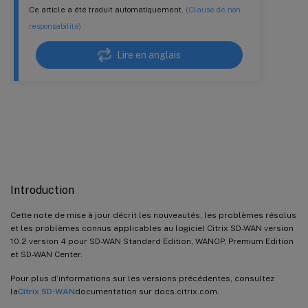
Ce article a été traduit automatiquement.
(Clause de non
responsabilité)
Lire en anglais
Notes de mise à jour de Citrix SD-
WAN 10.2.4
Introduction
Cette note de mise à jour décrit les nouveautés, les problèmes résolus
et les problèmes connus applicables au logiciel Citrix SD-WAN version
10.2 version 4 pour SD-WAN Standard Edition, WANOP, Premium Edition
et SD-WAN Center.
Pour plus d’informations sur les versions précédentes, consultez
la
Citrix SD-WAN
documentation sur docs.citrix.com.