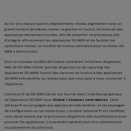
Licences centralisées
Au fur et à mesure que les déploiements réseau augmentent avec un
grand nombre de nœuds réseau, la gestion et l’octroi de licences des
appliances deviennent lourdes. Afin de simplifier ce processus afin
d’intégrer efficacement les appliances SD-WAN et de faciliter les
opérations réseau, un modèle de licence centralisé pour le réseau SD-
WAN a été introduit.
Dans le nouveau modèle de licence centralisé, l’interface de gestion
Web de SD-WAN Center (portail de gestion et de reporting des
appliances SD-WAN) fournit des services de licence à des appliances
SD-WAN individuelles du réseau sans que vous ayez à vous connecter à
l’appliance.
L’adresse IP de SD-WAN Center est fournie dans l’interface graphique
de l’appliance SD-WAN sous
Global > Licences centralisées
. Cette
adresse IP est propagée aux appliances individuelles via les packages
de configuration ou les mises à jour. Lorsque l’adresse IP est modifiée,
vous devez passer par le processus de gestion des modifications pour
pousser les appliances. Le paramètre global peut être remplacé par
les paramètres du site local.