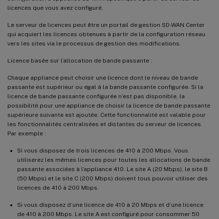
licences que vous avez configuré.
Le serveur de licences peut être un portail de gestion SD-WAN Center
qui acquiert les licences obtenues à partir de la configuration réseau
vers les sites via le processus de gestion des modifications.
Licence basée sur l’allocation de bande passante :
Chaque appliance peut choisir une licence dont le niveau de bande
passante est supérieur ou égal à la bande passante configurée. Si la
licence de bande passante configurée n’est pas disponible, la
possibilité pour une appliance de choisir la licence de bande passante
supérieure suivante est ajoutée. Cette fonctionnalité est valable pour
les fonctionnalités centralisées et distantes du serveur de licences.
Par exemple :
Si vous disposez de trois licences de 410 à 200 Mbps. Vous
utiliserez les mêmes licences pour toutes les allocations de bande
passante associées à l’appliance 410. Le site A (20 Mbps), le site B
(50 Mbps) et le site C (200 Mbps) doivent tous pouvoir utiliser des
licences de 410 à 200 Mbps.
Si vous disposez d’une licence de 410 à 20 Mbps et d’une licence
de 410 à 200 Mbps. Le site A est configuré pour consommer 50