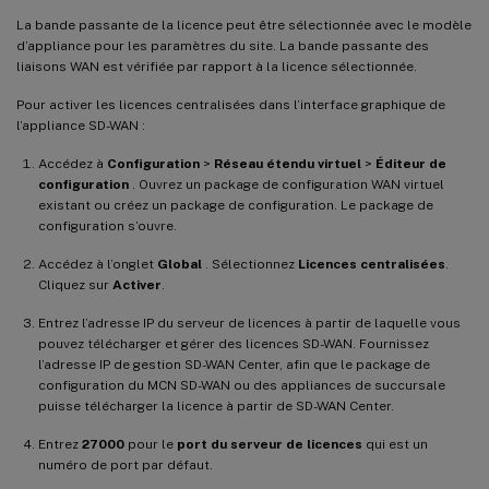
La bande passante de la licence peut être sélectionnée avec le modèle
d’appliance pour les paramètres du site. La bande passante des
liaisons WAN est vérifiée par rapport à la licence sélectionnée.
Pour activer les licences centralisées dans l’interface graphique de
l’appliance SD-WAN :
Accédez à
Configuration
>
Réseau étendu virtuel
>
Éditeur de
configuration
. Ouvrez un package de configuration WAN virtuel
existant ou créez un package de configuration. Le package de
configuration s’ouvre.
Accédez à l’onglet
Global
. Sélectionnez
Licences centralisées
.
Cliquez sur
Activer
.
Entrez l’adresse IP du serveur de licences à partir de laquelle vous
pouvez télécharger et gérer des licences SD-WAN. Fournissez
l’adresse IP de gestion SD-WAN Center, afin que le package de
configuration du MCN SD-WAN ou des appliances de succursale
puisse télécharger la licence à partir de SD-WAN Center.
Entrez
27000
pour le
port du serveur de licences
qui est un
numéro de port par défaut.