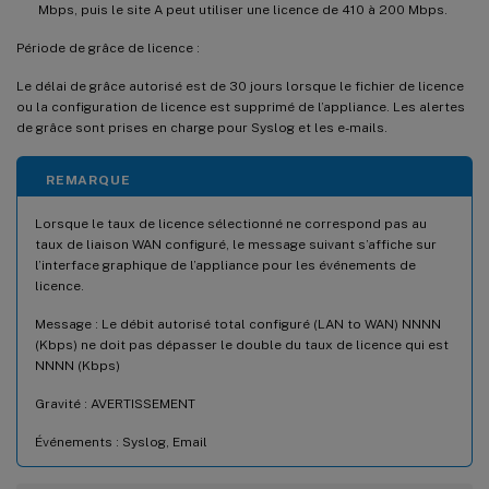
Mbps, puis le site A peut utiliser une licence de 410 à 200 Mbps.
Période de grâce de licence :
Le délai de grâce autorisé est de 30 jours lorsque le fichier de licence
ou la configuration de licence est supprimé de l’appliance. Les alertes
de grâce sont prises en charge pour Syslog et les e-mails.
REMARQUE
Lorsque le taux de licence sélectionné ne correspond pas au
taux de liaison WAN configuré, le message suivant s’affiche sur
l’interface graphique de l’appliance pour les événements de
licence.
Message : Le débit autorisé total configuré (LAN to WAN) NNNN
(Kbps) ne doit pas dépasser le double du taux de licence qui est
NNNN (Kbps)
Gravité : AVERTISSEMENT
Événements : Syslog, Email