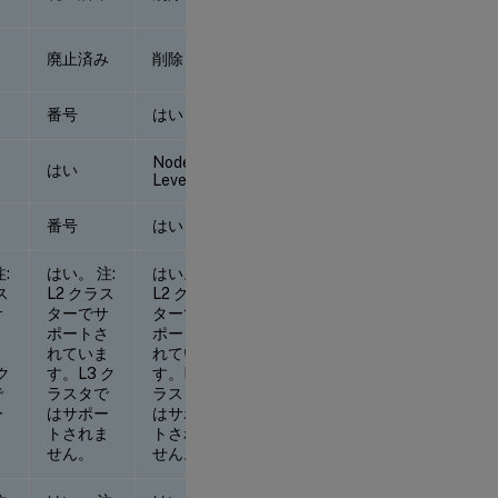
廃止済み
削除
廃止済み
番号
はい
番号
Node-
はい
はい
Level
番号
はい
番号
:
はい。 注:
はい。 注:
はい。 注:
ス
L2 クラス
L2 クラス
L2 クラス
サ
ターでサ
ターでサ
ターでサ
さ
ポートさ
ポートさ
ポートさ
ま
れていま
れていま
れていま
ク
す。L3 ク
す。L3 ク
す。L3 ク
で
ラスタで
ラスタで
ラスタで
ー
はサポー
はサポー
はサポー
ま
トされま
トされま
トされま
せん。
せん。
せん。