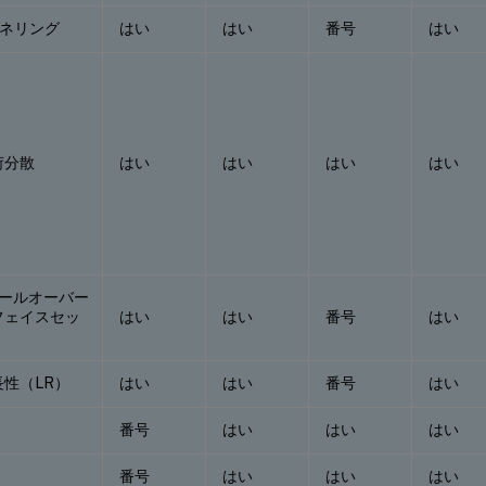
トンネリング
はい
はい
番号
はい
荷分散
はい
はい
はい
はい
ェールオーバー
フェイスセッ
はい
はい
番号
はい
性（LR）
はい
はい
番号
はい
番号
はい
はい
はい
番号
はい
はい
はい