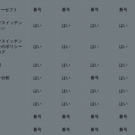
ターセプト
番号
番号
番号
番号
ツスイッチン
はい
はい
はい
はい
ョン
ツスイッチン
ーのポリシー
はい
はい
はい
はい
ログ
限
はい
はい
はい
はい
ン分析
はい
はい
番号
はい
はい
はい
はい
はい
はい
はい
はい
はい
番号
番号
番号
番号
番号
番号
番号
番号