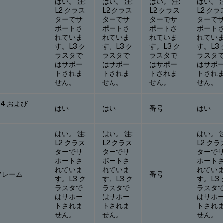
はい。 注:
はい。 注:
はい。 注:
はい。 注
L2 クラス
L2 クラス
L2 クラス
L2 クラ
ターでサ
ターでサ
ターでサ
ターで
ポートさ
ポートさ
ポートさ
ポート
れていま
れていま
れていま
れてい
す。L3 ク
す。L3 ク
す。L3 ク
す。L3 
ラスタで
ラスタで
ラスタで
ラスタ
はサポー
はサポー
はサポー
はサポ
トされま
トされま
トされま
トされ
せん。
せん。
せん。
せん。
Pv4 および
はい
はい
番号
はい
はい。 注:
はい。 注:
はい。 注
L2 クラス
L2 クラス
L2 クラ
ターでサ
ターでサ
ターで
ポートさ
ポートさ
ポート
れていま
れていま
れてい
フレーム
番号
す。L3 ク
す。L3 ク
す。L3 
ラスタで
ラスタで
ラスタ
はサポー
はサポー
はサポ
トされま
トされま
トされ
せん。
せん。
せん。