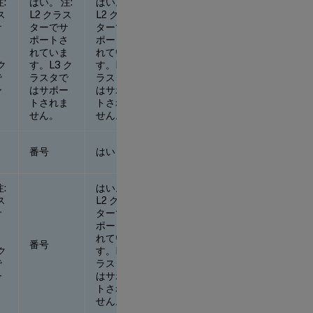
:
はい。 注:
はい。 注:
はい。 注:
ス
L2 クラス
L2 クラス
L2 クラス
サ
ターでサ
ターでサ
ターでサ
さ
ポートさ
ポートさ
ポートさ
ま
れていま
れていま
れていま
ク
す。L3 ク
す。L3 ク
す。L3 ク
で
ラスタで
ラスタで
ラスタで
ー
はサポー
はサポー
はサポー
ま
トされま
トされま
トされま
せん。
せん。
せん。
番号
はい
番号
:
はい。 注:
ス
L2 クラス
サ
ターでサ
さ
ポートさ
ま
れていま
番号
番号
ク
す。L3 ク
で
ラスタで
ー
はサポー
ま
トされま
せん。