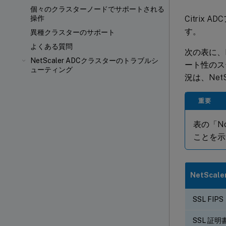
個々のクラスターノードでサポートされる
Citrix
操作
す。
異種クラスターのサポート
よくある質問
次の表に、N
NetScaler ADCクラスターのトラブルシ
ート性のステ
ューティング
況は、Net
重要
表の「N
ことを示
NetScal
SSL FIPS
SSL 証