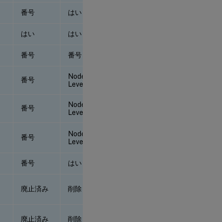
番号
はい
番号
はい
はい
はい
番号
番号
番号
Node-
番号
番号
Level
Node-
番号
番号
Level
Node-
番号
番号
Level
番号
はい
番号
廃止済み
削除
廃止済み
廃止済み
削除
廃止済み