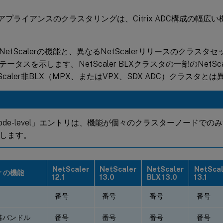
 ADCアプライアンスのクラスタリングは、Citrix ADC構成の幅
etScalerの機能と、異なるNetScalerリリースのクラス
ータスを示します。NetScaler BLXクラスタの一部のNetSc
Scaler非BLX（MPX、またはVPX、SDX ADC）クラスタと
ode-level」エントリは、機能が個々のクラスターノードで
します。
NetScaler
NetScaler
NetScaler
NetScal
er の機能
12.1
13.0
BLX 13.0
13.1
番号
番号
番号
番号
明書バンドル
番号
番号
番号
番号