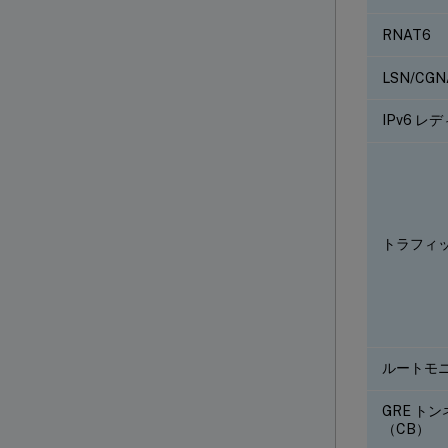
RNAT6
LSN/CGN
IPv6 レ
トラフィ
ルートモ
GRE ト
（CB）