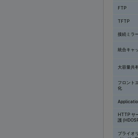
FTP
TFTP
接続ミラ
統合キャ
大容量共
フロント
化
Applicatio
HTTP 
護 (HDOS
プライオ