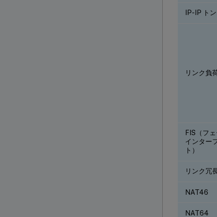
IP-IP 
リンク負
FIS（フ
インター
ト）
リンク冗長
NAT46
NAT64