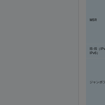
MSR
IS-IS（I
IPv6）
ジャンボ