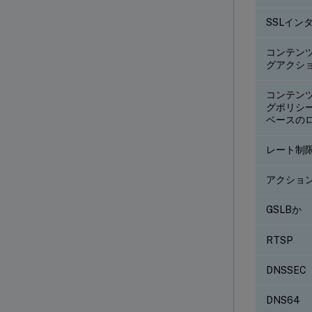
SSLイン
コンテン
グアクシ
コンテン
グポリシ
ベースの
レート制
アクショ
GSLBか
RTSP
DNSSEC
DNS64