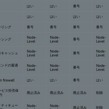
はい
はい
番号
はい
はい
はい
はい
はい
ーリング
番号
番号
番号
番号
Node-
Node-
Node-
ッシング
番号
Level
Level
Level
Node-
Node-
Node-
有キャッシュ
番号
Level
Level
Level
エンドの最適
Node-
Node-
Node-
番号
Level
Level
Level
はい
はい
番号
はい
n firewall
サービス拒否保
廃止済み
廃止済み
廃止済み
削除
P)
リティキュー
Node-
Node-
廃止済み
削除