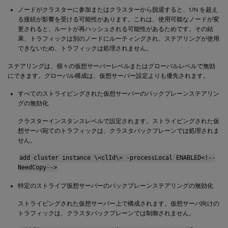
ノードがクラスターに参加またはクラスターから脱退すると、1/N を超え
る接続が影響を受ける可能性があります。これは、使用可能なノードが変
更されると、ルートが再ハッシュされる可能性があるためです。その結
果、トラフィックは別のノードにルーティングされ、ステアリングが使用
できないため、トラフィックは処理されません。
ステアリングは、個々の仮想サーバーレベルまたはグローバルレベルで無効
にできます。グローバル構成は、仮想サーバー設定よりも優先されます。
すべてのストライピングされた仮想サーバーのバックプレーンステアリン
グの無効化
クラスターインスタンスレベルで設定されます。ストライピングされた仮
想サーバ宛てのトラフィックは、クラスタバックプレーンでは処理されま
せん。
add cluster instance \<clId\> -processLocal ENABLED<!--
NeedCopy-->
特定のストライプ仮想サーバーのバックプレーンステアリングの無効化
ストライピングされた仮想サーバー上で構成されます。仮想サーバ向けの
トラフィックは、クラスタバックプレーンでは制御されません。