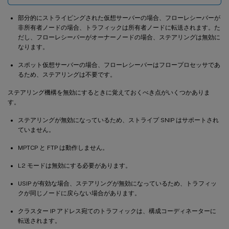
部分的にストライピングされた仮想サーバーの場合、フローレシーバーが
非所有者ノードの場合、トラフィックは所有者ノードに転送されます。た
だし、フローレシーバーがオーナーノードの場合、ステアリングは無効に
なります。
スポット仮想サーバーの場合、フローレシーバーはフロープロセッサであ
るため、ステアリングは不要です。
ステアリング機構を無効にするときに覚えておくべき点がいくつかありま
す。
ステアリングが無効になっているため、ストライプ SNIP はサポートされ
ていません。
MPTCP と FTP は動作しません。
L2 モードは無効にする必要があります。
USIP が有効な場合、ステアリングが無効になっているため、トラフィッ
クが同じノードに戻らない場合があります。
クラスター IP アドレス宛てのトラフィックは、構成コーディネーターに
転送されます。