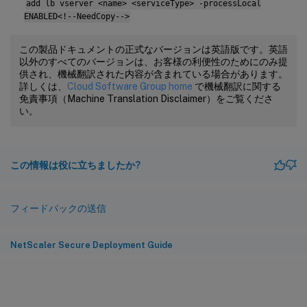
add lb vserver <name> <serviceType> -processLocal
ENABLED<!--NeedCopy-->
この製品ドキュメントの正式なバージョンは英語版です。英語
以外のすべてのバージョンは、お客様の利便性のためにのみ提
供され、機械翻訳された内容が含まれている場合があります。
詳しくは、
Cloud Software Group home
で機械翻訳に関する
免責事項（Machine Translation Disclaimer）をご覧くださ
い。
この情報は役に立ちましたか?
フィードバックの送信
NetScaler Secure Deployment Guide