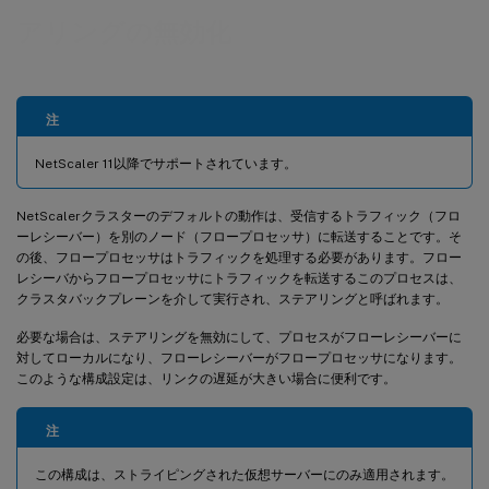
アリングの無効化
注
NetScaler 11以降でサポートされています。
NetScalerクラスターのデフォルトの動作は、受信するトラフィック（フロ
ーレシーバー）を別のノード（フロープロセッサ）に転送することです。そ
の後、フロープロセッサはトラフィックを処理する必要があります。フロー
レシーバからフロープロセッサにトラフィックを転送するこのプロセスは、
クラスタバックプレーンを介して実行され、ステアリングと呼ばれます。
必要な場合は、ステアリングを無効にして、プロセスがフローレシーバーに
対してローカルになり、フローレシーバーがフロープロセッサになります。
このような構成設定は、リンクの遅延が大きい場合に便利です。
注
この構成は、ストライピングされた仮想サーバーにのみ適用されます。