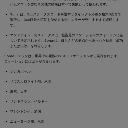
イムアウトを含むその他の結果はすべて失敗として扱われます。
Sonarは、3xxステータスコードを返すリダイレクト応答を最大6回まで
追跡し、3xx以外の応答を受信するか、エラーが発生するまで続行しま
す。
エンドポイントのステータスは、報告元のロケーションのクォーラムに基
づいて決定されます。Sonarは、ほとんどの拠点から返された結果（成功
または失敗）を報告します。
Sonarチェックは、世界中の複数のテストロケーションから実行されます。
ロケーションには以下が含まれます。
シンガポール
サウスカロライナ州、米国
東京、日本
サンギスラン、ベルギー
ワシントン州、米国
ニューヨーク州、米国