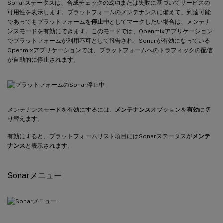
Sonarステータスは、合成チェックの成功または失敗に基づいてサービスの
可用性を表示します。プラットフォームのメンテナンスに備えて、到達可能
であってもプラットフォームを
停止中
としてマークしたい場合は、メンテナ
ンスモードを有効にできます。このモードでは、Openmixアプリケーション
でプラットフォームが利用不可として報告され、Sonarが有効になっている
Openmixアプリケーションでは、プラットフォームへのトラフィックの配信
が自動的に停止されます。
メンテナンスモードを有効にするには、
メンテナンス
オプションを
有効
に切
り替えます。
有効にすると、プラットフォームリスト項目にはSonarステータスが
メンテ
ナンス
と表示されます。
Sonarメニュー