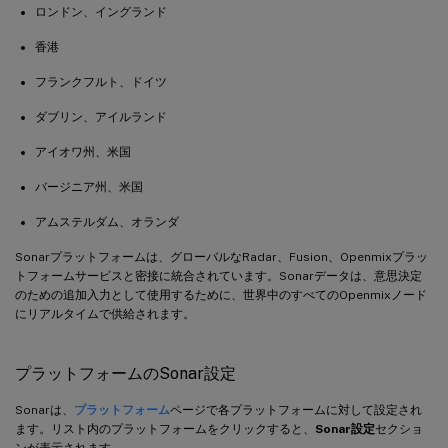
ロンドン、イングランド
香港
フランクフルト、ドイツ
ダブリン、アイルランド
アイオワ州、米国
バージニア州、米国
アムステルダム、オランダ
Sonarプラットフォームは、グローバルなRadar、Fusion、Openmixプラッ
トフォームサービスと密接に統合されています。Sonarデータは、意思決定
のための追加入力として使用するために、世界中のすべてのOpenmixノード
にリアルタイムで供給されます。
プラットフォームのSonar設定
Sonarは、
プラットフォーム
ページで各プラットフォームに対して設定され
ます。リスト内のプラットフォームをクリックすると、
Sonar設定
セクショ
ンが表示されます。