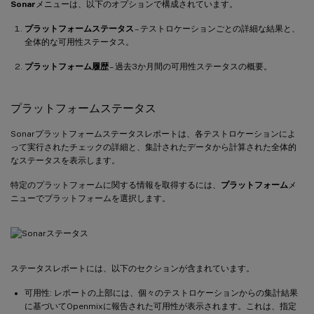
Sonar
メニューは、以下のオプションで構成されています。
プラットフォームステータス
– テストロケーションごとの詳細な結果と、
全体的な可用性ステータス。
プラットフォーム履歴
– 過去3か月間の可用性ステータスの概要。
プラットフォームステータス
Sonarプラットフォームステータスレポートは、各テストロケーションによ
って実行されたチェックの詳細と、集計されたデータから計算された全体的
なステータスを表示します。
特定のプラットフォームに関する情報を取得するには、
プラットフォーム
メ
ニューでプラットフォームを選択します。
ステータスレポートには、以下のセクションが含まれています。
可用性: レポートの上部には、個々のテストロケーションからの集計結果
に基づいてOpenmixに報告された可用性が表示されます。これは、指定