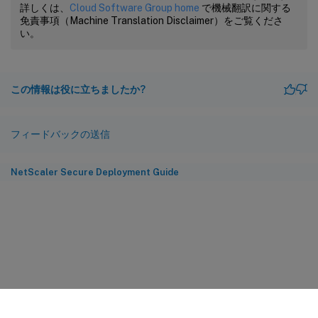
詳しくは、
Cloud Software Group home
で機械翻訳に関する
免責事項（Machine Translation Disclaimer）をご覧くださ
い。
この情報は役に立ちましたか?
フィードバックの送信
NetScaler Secure Deployment Guide