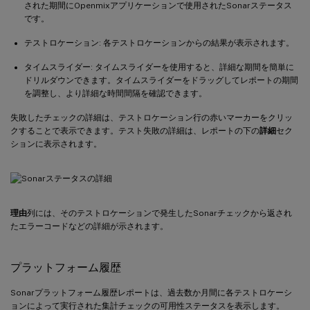
された期間にOpenmixアプリケーションで使用されたSonarステータス
です。
テストロケーション: 各テストロケーションからの結果が表示されます。
タイムスライダー: タイムスライダーを使用すると、詳細な期間を簡単に
ドリルダウンできます。タイムスライダーをドラッグしてレポートの期間
を調整し、より詳細な時間間隔を確認できます。
失敗したチェックの詳細は、テストロケーション行の赤いマーカーをクリッ
クすることで表示できます。テスト失敗の詳細は、レポートの下の
詳細
セク
ションに表示されます。
理由
列には、そのテストロケーションで発生したSonarチェックから返され
たエラーコードなどの詳細が示されます。
プラットフォーム履歴
Sonarプラットフォーム履歴レポートは、過去数か月間に各テストロケーシ
ョンによって実行された集計チェックの可用性ステータスを表示します。