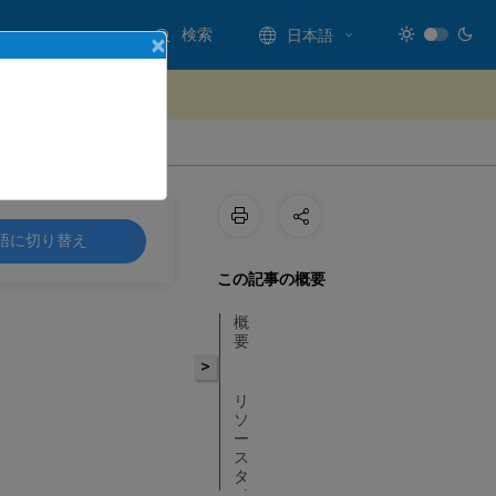
検索
日本語
×
ードバックを提供する
語に切り替え
この記事の概要
概
要
>
リ
ソ
ー
ス
タ
イ