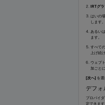
IRTグ
はいの
します
あるい
ます。
すべて
上げ続け
ウェブ
加ごと
[次へ]
を選
デフォ
プロバイダ
定できます