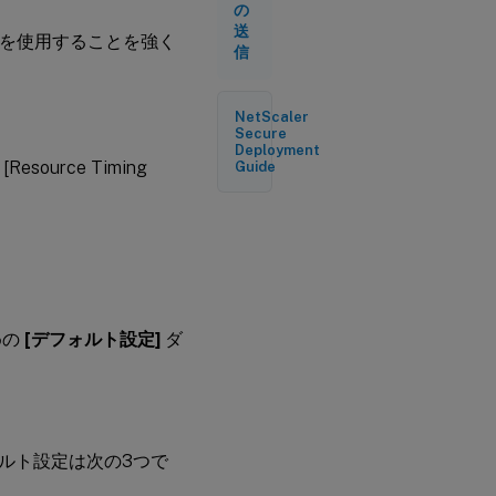
の
送
Iを使用することを強く
リ
信
ソ
ー
ス
NetScaler
タ
Secure
イ
Deployment
ミ
Resource Timing
Guide
ン
グ
測
定
の
説
明
めの
[デフォルト設定]
ダ
リ
ソ
ー
ス
タ
イ
ルト設定は次の3つで
ミ
ン