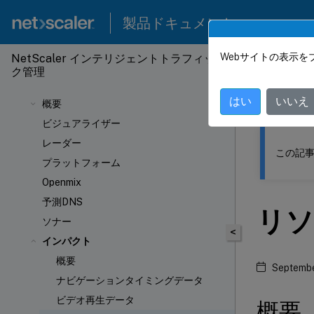
製品ドキュメント
Webサイトの表示を
NetScaler
インテリジェントトラフィッ
このコンテン
ク管理
NetSca
はい
いいえ
概要
ビジュアライザー
レーダー
この記事
プラットフォーム
Openmix
予測DNS
リソ
ソナー
<
インパクト
概要
Septembe
ナビゲーションタイミングデータ
ビデオ再生データ
概要