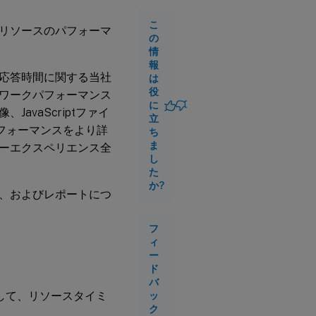
ミ
ン
こ
リソースのパフォーマ
グ
の
の
情
設
報
定
応答時間に関する当社
は
役
ワークパフォーマンス
に
サ
vaScriptファイ
立
イ
フォーマンスをより詳
ち
ト
ま
ーエクスペリエンス全
し
設
た
定
か?
、およびレポートにつ
プ
フ
ロ
ィ
バ
ー
イ
ド
ダ
ー
バ
検
して、リソースタイミ
ッ
出
ク