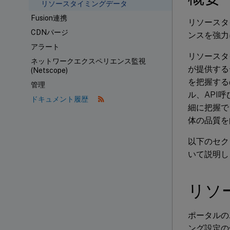
リソースタイミングデータ
Fusion連携
リソースタ
CDNパージ
ンスを強力
アラート
リソースタ
ネットワークエクスペリエンス監視
が提供する
(Netscope)
を把握する
管理
ル、API
ドキュメント履歴
細に把握で
体の品質を
以下のセク
いて説明し
リソ
ポータルの
ング設定の