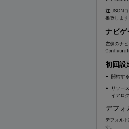
注
: JS
推奨します
ナビゲ
左側のナビゲーシ
Configur
初回設
開始す
リソー
イアロ
デフォ
デフォルト
す。