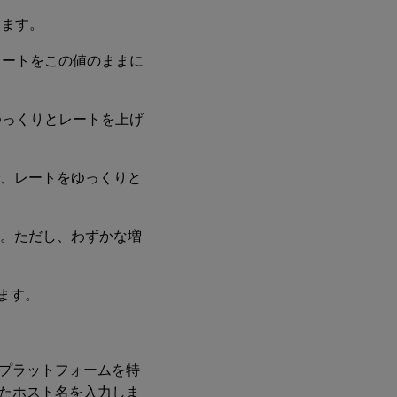
します。
レートをこの値のままに
ゆっくりとレートを上げ
で、レートをゆっくりと
す。ただし、わずかな増
ます。
プラットフォームを特
たホスト名を入力しま