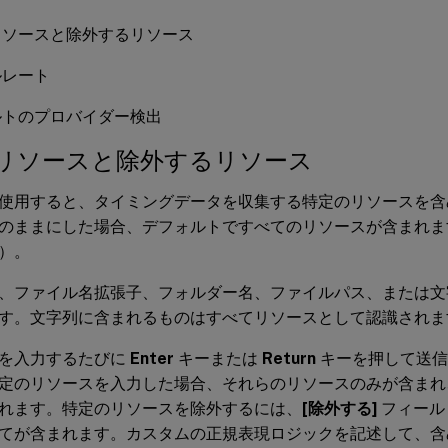
リソースと除外するリソース
ルレート
ルトのプロバイダー検出
リソースと除外するリソース
使用すると、タイミングデータを収集する特定のリソースを含
のままにした場合、デフォルトですべてのリソースが含まれま
）。
、ファイル名拡張子、フォルダー名、ファイルパス、または文
す。文字列に含まれるものはすべてリソースとして認識されま
を入力するたびに
Enter
キーまたは
Return
キーを押して送信
定のリソースを入力した場合、それらのリソースのみが含まれ
れます。特定のリソースを除外するには、
[除外する]
フィール
てが含まれます。カスタムの正規表現ロジックを記述して、含