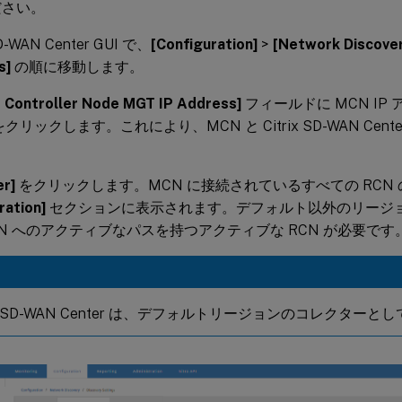
ださい。
SD-WAN Center GUI で、
[Configuration]
>
[Network Discove
s]
の順に移動します。
 Controller Node MGT IP Address]
フィールドに MCN IP
クリックします。これにより、MCN と Citrix SD-WAN Cen
er]
をクリックします。MCN に接続されているすべての RCN
ration]
セクションに表示されます。デフォルト以外のリージ
N へのアクティブなパスを持つアクティブな RCN が必要です
rix SD-WAN Center は、デフォルトリージョンのコレクター