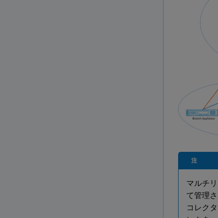
注
マルチリ
て管理さ
コレクタ