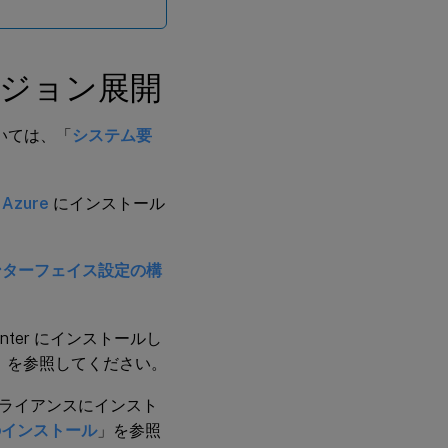
チリージョン展開
ついては、「
システム要
は
Azure
にインストール
ンターフェイス設定の構
enter にインストールし
」を参照してください。
 アプライアンスにインスト
証明書のインストール
」を参照