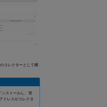
のコレクターとして構
 をインストールし、管
 IP アドレスがコレクタ