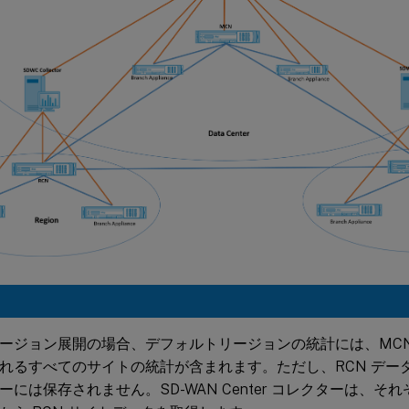
ージョン展開の場合、デフォルトリージョンの統計には、MCN 
れるすべてのサイトの統計が含まれます。ただし、RCN データは SD
ーには保存されません。SD-WAN Center コレクターは、そ