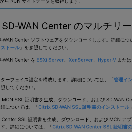
から RCN サイトデータを取得します。
rix SD-WAN Center のマル
x SD-WAN Center ソフトウェアをダウンロードします。詳細に
ンストール
」を参照してください。
SD-WAN Center を
ESXi Server
、
XenServer
、
Hyper-V
また
。
ンターフェイス設定を構成します。詳細については、「
管理イ
参照してください。
N MCN SSL 証明書を生成、ダウンロード、および SD-WAN C
詳細については、「
Citrix SD-WAN SSL 証明書のインストール
AN Center SSL 証明書を生成、ダウンロード、および MCN
ます。詳細については、「
Citrix SD-WAN Center SSL 