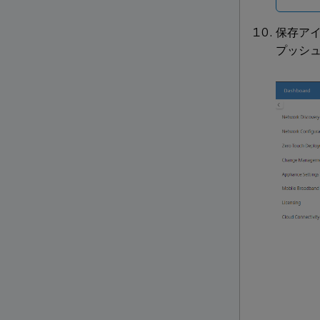
保存アイ
プッシ