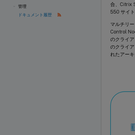
合、Citrix
管理
550 サ
ドキュメント履歴
マルチリージョ
Contro
のクライア
のクライア
れたアーキ