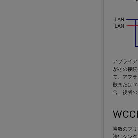
アプライア
がその接続
て、アプラ
散または m
合、後者の
WC
複数のブリ
法はシング