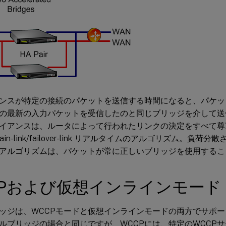
ンスが特定の接続のパケットを送信する時間になると、パケッ
の最新の入力パケットを受信したのと同じブリッジを介して送
イアンスは、ルータによって行われたリンクの決定をすべて尊
ain-link/failover-link リアルタイムのアルゴリズム。負
アルゴリズムは、パケットが常に正しいブリッジを使用するこ
CPおよび仮想インラインモード
ッジは、WCCPモードと仮想インラインモードの両方でサポ
ルブリッジの場合と同じですが、WCCPには、特定のWCCP