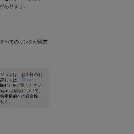
があります。
。すべてのリンクが両方
ージョンは、お客様の利
。詳しくは、
Cloud
claimer）をご覧ください。
gle は翻訳について、
、特定目的への適合性、
ません。