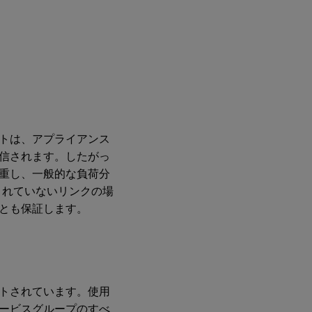
トは、アプライアンス
信されます。したがっ
重し、一般的な負荷分
荷分散されていないリンクの場
とも保証します。
ートされています。使用
サービスグループのすべ