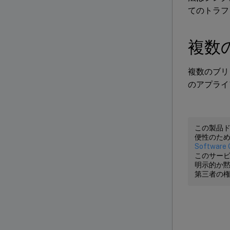
てのトラフ
複数
複数のブリ
のアプライ
この製品
便性のた
Software 
このサービ
明示的か
第三者の