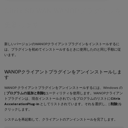
Citrix SD-WAN WANOPプラグインを
更新します
新しいバージョンのWANOPクライアントプラグインをインストールするに
は、プラグインを初めてインストールするときに使用したのと同じ手順に従
います。
WANOPクライアントプラグインをアンインストールしま
す
WANOP クライアントプラグインをアンインストールするには、Windows の
[
プログラムの追加と削除]
ユーティリティを使用します。WANOPクライアン
トプラグインは、現在インストールされているプログラムのリストに
Citrix
AccelerationPlug-in
としてリストされています。それを選択し、[
削除
]を
クリックします。
システムを再起動して、クライアントのアンインストールを完了します。