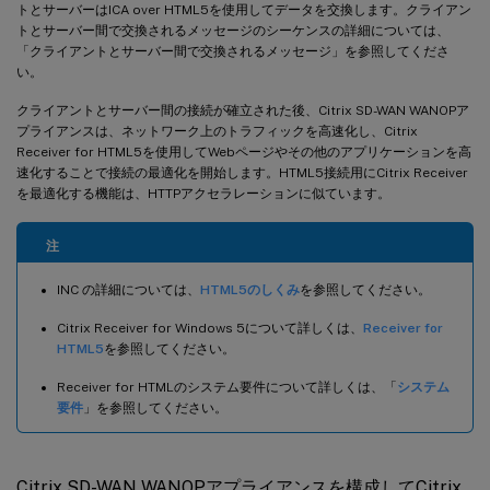
トとサーバーはICA over HTML5を使用してデータを交換します。クライアン
トとサーバー間で交換されるメッセージのシーケンスの詳細については、
「クライアントとサーバー間で交換されるメッセージ」を参照してくださ
い。
クライアントとサーバー間の接続が確立された後、Citrix SD-WAN WANOPア
プライアンスは、ネットワーク上のトラフィックを高速化し、Citrix
Receiver for HTML5を使用してWebページやその他のアプリケーションを高
速化することで接続の最適化を開始します。HTML5接続用にCitrix Receiver
を最適化する機能は、HTTPアクセラレーションに似ています。
注
INC の詳細については、
HTML5のしくみ
を参照してください。
Citrix Receiver for Windows 5について詳しくは、
Receiver for
HTML5
を参照してください。
Receiver for HTMLのシステム要件について詳しくは、「
システム
要件
」を参照してください。
Citrix SD-WAN WANOPアプライアンスを構成してCitrix