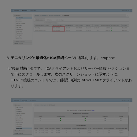
モニタリング> 最適化> ICA詳細
ページに移動します。</span>
[接続
情報
]タブで、[ICAクライアントおよびサーバー情報]セクションま
で下にスクロールします。次のスクリーンショットに示すように、
HTML5接続のエントリでは、[製品ID]列にCitrixHTML5クライアントがあ
ります。