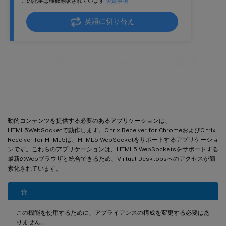
この記事は機械翻訳されています.
免責事項
英語に切り替え
HTML5用にCitrix Receiverを最適化
する
動的コンテンツを提供する必要のあるアプリケーションは、
HTML5WebSocketで動作します。Citrix Receiver for ChromeおよびCitrix
Receiver for HTML5は、HTML5 WebSocketをサポートするアプリケーショ
ンです。これらのアプリケーションは、HTML5 WebSocketsをサポートする
最新のWebブラウザと統合できるため、Virtual Desktopsへのアクセスが簡
素化されています。
注
この機能を使用するために、アプライアンスの構成を変更する必要はあ
りません。