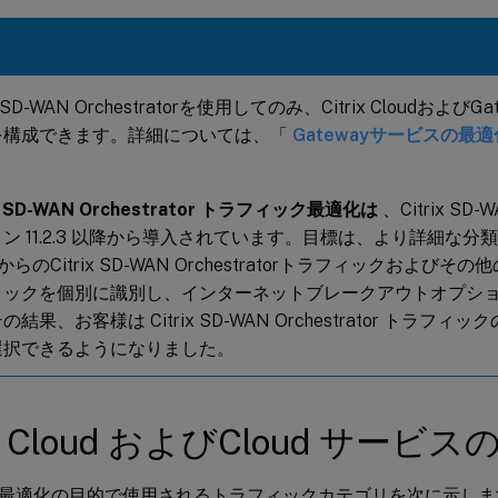
ix SD-WAN Orchestratorを使用してのみ、Citrix Cloudおよ
を構成できます。詳細については、「
Gatewayサービスの最適
。
ix SD-WAN Orchestrator トラフィック最適化は
、Citrix S
ン 11.2.3 以降から導入されています。目標は、より詳細な分類を
udからのCitrix SD-WAN Orchestratorトラフィックおよ
ィックを個別に識別し、インターネットブレークアウトオプシ
の結果、お客様は Citrix SD-WAN Orchestrator トラフ
選択できるようになりました。
rix Cloud およびCloud サー
最適化の目的で使用されるトラフィックカテゴリを次に示しま