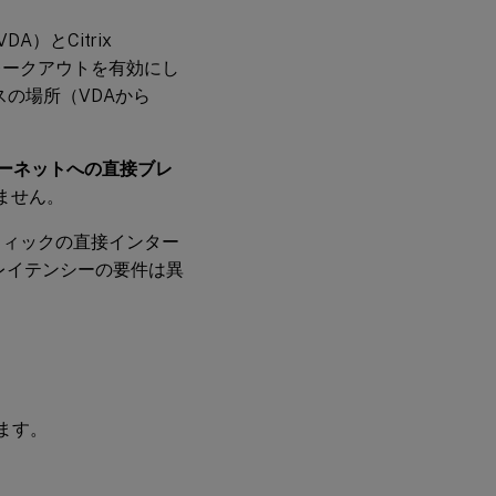
）とCitrix
ブレークアウトを有効にし
の場所（VDAから
ターネットへの直接ブレ
ません。
ラフィックの直接インター
レイテンシーの要件は異
きます。