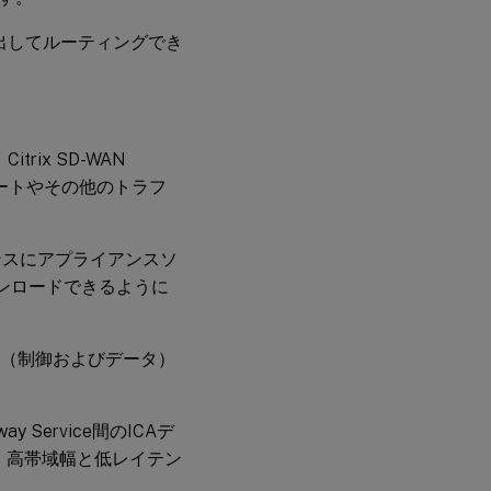
クを検出してルーティングでき
itrix SD-WAN
ビートやその他のトラフ
イアンスにアプライアンスソ
ンロードできるように
フィック（制御およびデータ）
way Service間のICAデ
。高帯域幅と低レイテン