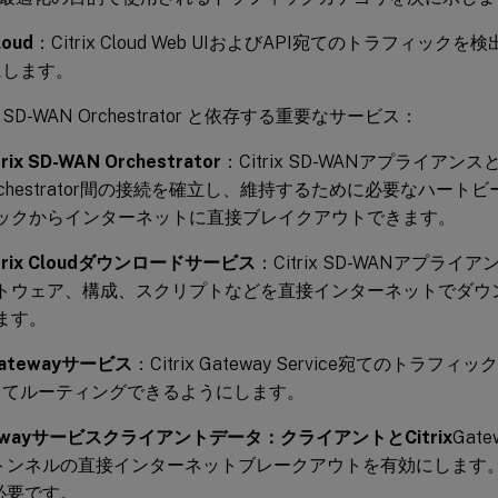
loud
：Citrix Cloud Web UIおよびAPI宛てのトラフィッ
にします。
ix SD-WAN Orchestrator と依存する重要なサービス：
trix SD-WAN Orchestrator
：Citrix SD-WANアプライアンスと C
rchestrator間の接続を確立し、維持するために必要なハート
ックからインターネットに直接ブレイクアウトできます。
itrix Cloudダウンロードサービス
：Citrix SD-WANアプラ
トウェア、構成、スクリプトなどを直接インターネットでダウ
ます。
 Gatewayサービス
：Citrix Gateway Service宛てのトラ
してルーティングできるようにします。
ewayサービスクライアントデータ：クライアントとCitrix
Gate
トンネルの直接インターネットブレークアウトを有効にします
必要です。