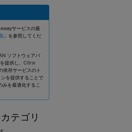
びGatewayサービスの最
化
」を参照してくだ
D-WAN ソフトウェアバ
提供し、Citrix
びその他の依存サービスのト
ョンを提供することで
ィックのみを最適化するこ
ビスのカテゴリ
す。