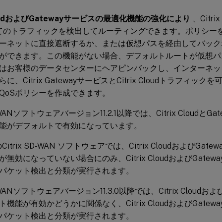
 CloudおよびGatewayサービスの最適化機能の強化により
、Citri
ce宛てのトラフィックを検出してルーティングできます。ポリシ
ーネットに直接遮断するか、または仮想パスを経由してバック
ができます。この機能がない場合、デフォルトルートが仮想パ
はお客様のデータセンターにヘアピンバックし、インターネッ
に、Citrix GatewayサービスとCitrix Cloudトラフィ
QoSポリシーを作成できます。
SD-WANソフトウェアバージョン11.2.1以降では、Citrix Cloudと
能がデフォルトで有効になっています。
下のCitrix SD-WAN ソフトウェアでは、Citrix CloudおよびG
無効になっていない場合にのみ、Citrix CloudおよびGate
パケット検出と分類が実行されます。
SD-WANソフトウェアバージョン11.3.0以降では、Citrix Cloud
機能が有効かどうかに関係なく、Citrix CloudおよびGate
パケット検出と分類が実行されます。