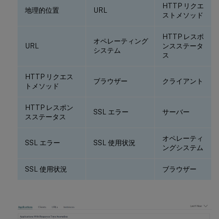
HTTP リクエ
地理的位置
URL
ストメソッド
HTTP レスポ
オペレーティング
URL
ンスステータ
システム
ス
HTTP リクエス
ブラウザー
クライアント
トメソッド
HTTP レスポン
SSL エラー
サーバー
スステータス
オペレーティ
SSL エラー
SSL 使用状況
ングシステム
SSL 使用状況
ブラウザー