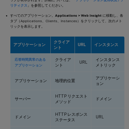
リティクス
」を参照してください。
すべてのアプリケーション。
Applications > Web Insight
に移動し、各
タブ（Applications、Clients、Instances）をクリックして、次のメト
リックを表示します。
クライア
アプリケーション
URL
インスタンス
ント
クライア
インスタンス
応答時間異常のある
URL
ント
メトリック
アプリケーション
アプリケーシ
アプリケーション
地理的位置
ョン
HTTP リクエスト
サーバー
ドメイン
メソッド
HTTP レスポンス
ドメイン
URL
ステータス