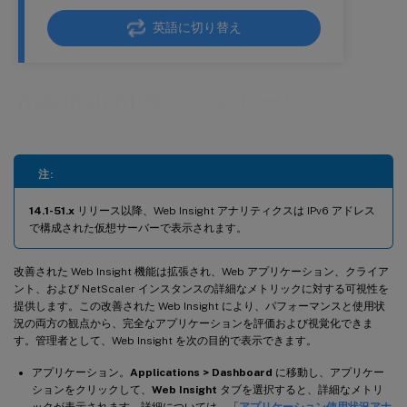
英語に切り替え
Web Insight ダッシュボード
注:
14.1-51.x
リリース以降、Web Insight アナリティクスは IPv6 アドレス
で構成された仮想サーバーで表示されます。
改善された Web Insight 機能は拡張され、Web アプリケーション、クライア
ント、および NetScaler インスタンスの詳細なメトリックに対する可視性を
提供します。この改善された Web Insight により、パフォーマンスと使用状
況の両方の観点から、完全なアプリケーションを評価および視覚化できま
す。管理者として、Web Insight を次の目的で表示できます。
アプリケーション。
Applications > Dashboard
に移動し、アプリケー
ションをクリックして、
Web Insight
タブを選択すると、詳細なメトリ
ックが表示されます。詳細については、「
アプリケーション使用状況アナ