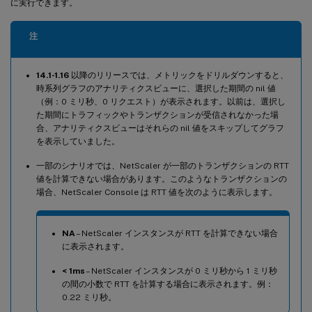
に実行できます。
注
14.1-1.16
以降のリリースでは、メトリックをドリルダウンすると、
時系列グラフのアナリティクスビューに、選択した期間の nil 値
（例：0 ミリ秒、0 リクエスト）が表示されます。以前は、選択し
た期間にトラフィックやトランザクションが受信されなかった場
合、アナリティクスビューはそれらの nil 値をスキップしてグラフ
を表示していました。
一部のシナリオでは、NetScaler が一部のトランザクションの RTT
値を計算できない場合があります。このようなトランザクションの
場合、NetScaler Console は RTT 値を次のように表示します。
NA
– NetScaler インスタンスが RTT を計算できない場合
に表示されます。
< 1ms
– NetScaler インスタンスが 0 ミリ秒から 1 ミリ秒
の間の小数で RTT を計算する場合に表示されます。例：
0.22 ミリ秒。