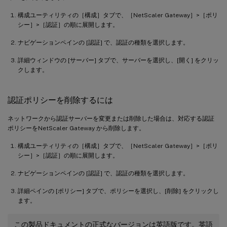
構成ユーティリティの［構成］タブで、［NetScaler Gateway］>［ポリ
シー］>［認証］の順に展開します。
ナビゲーションペインの [認証] で、認証の種類を選択します。
詳細ウィンドウの [サーバー] タブで、サーバーを選択し、[開く] をクリッ
クします。
認証ポリシーを削除するには
ネットワークから認証サーバーを変更または削除した場合は、対応する認証
ポリシーをNetScaler Gateway から削除します。
構成ユーティリティの［構成］タブで、［NetScaler Gateway］>［ポリ
シー］>［認証］の順に展開します。
ナビゲーションペインの [認証] で、認証の種類を選択します。
詳細ペインの [ポリシー] タブで、ポリシーを選択し、[削除] をクリックし
ます。
この製品ドキュメントの正式なバージョンは英語版です。英語