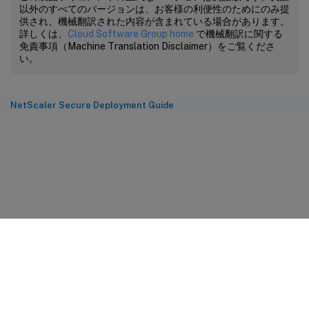
以外のすべてのバージョンは、お客様の利便性のためにのみ提
供され、機械翻訳された内容が含まれている場合があります。
詳しくは、
Cloud Software Group home
で機械翻訳に関する
免責事項（Machine Translation Disclaimer）をご覧くださ
い。
NetScaler Secure Deployment Guide
サイトに関するフィードバック
プライバシーに関する選択肢
プライバシーと法令