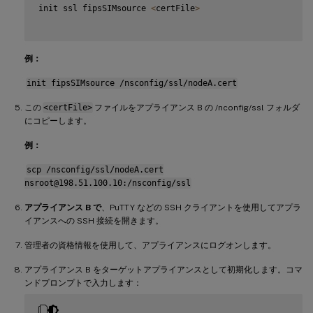
init ssl fipsSIMsource 
<
certFile
>
例：
init fipsSIMsource /nsconfig/ssl/nodeA.cert
この
<certFile>
ファイルをアプライアンス B の /nconfig/ssl フォルダ
にコピーします。
例：
scp /nsconfig/ssl/nodeA.cert
nsroot@198.51.100.10:/nsconfig/ssl
アプライアンス B で
、PuTTY などの SSH クライアントを使用してアプラ
イアンスへの SSH 接続を開きます。
管理者の資格情報を使用して、アプライアンスにログオンします。
アプライアンス B をターゲットアプライアンスとして初期化します。コマ
ンドプロンプトで入力します：