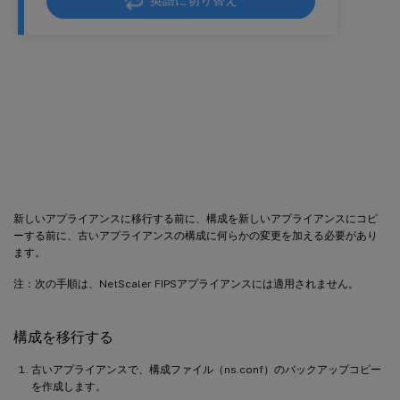
英語に切り替え
既存のNetScaler ADCアプライアン
スの構成を別のNetScaler ADCアプ
ライアンスに移行する
新しいアプライアンスに移行する前に、構成を新しいアプライアンスにコピ
ーする前に、古いアプライアンスの構成に何らかの変更を加える必要があり
ます。
注：次の手順は、NetScaler FIPSアプライアンスには適用されません。
構成を移行する
古いアプライアンスで、構成ファイル（ns.conf）のバックアップコピー
を作成します。