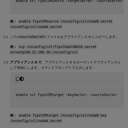
enable ssl fipsSIMSource 
<
targetSecret
>
<
sourceSecret
>
例：
enable fipsSIMsource /nsconfig/ssl/nodeB.secret
/nsconfig/ssl/nodeA.secret
この
<sourceSecret>
ファイルをアプライアンス B にコピーします。
例：
scp /nsconfig/ssl/fipslbdal0801b.secret
nsroot@198.51.100.10:/nsconfig/ssl
アプライアンス B で
、アプライアンス B をターゲットアプライアンスと
して有効にします。コマンドプロンプトで入力します：
enable ssl fipsSIMtarget 
<
keyVector
>
<
sourceSecret
>
例：
enable fipsSIMtarget /nsconfig/ssl/nodeB.key
/nsconfig/ssl/nodeA.secret