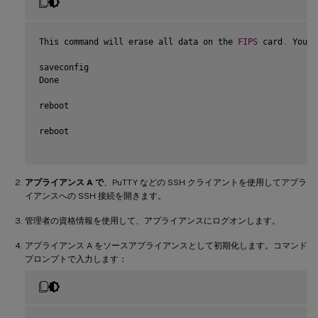
This command will erase all data on the 
FIPS
 card
.
 You m
saveconfig

Done

reboot

reboot

アプライアンス A で
、PuTTY などの SSH クライアントを使用してアプラ
イアンスへの SSH 接続を開きます。
管理者の資格情報を使用して、アプライアンスにログオンします。
アプライアンス A をソースアプライアンスとして初期化します。コマンド
プロンプトで入力します：