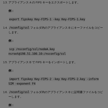
アプライアンス A の FIPS キーをエクスポートします。
例：
export fipskey Key-FIPS-1 -key Key-FIPS-1.key
/nconfig/ssl
フォルダ内のアプライアンス B にキーファイルをコピー
します。
例：
scp /nsconfig/ssl/nodeA.key
nsroot@198.51.100.10:/nsconfig/ssl
アプライアンス B で FIPS キーをインポートします。
例：
import fipskey Key-FIPS-2 -key Key-FIPS-2.key -inform
SIM -exponent F4
/nconfig/ssl
フォルダ内のアプライアンス B に証明書ファイルをコピ
ーします。
例：