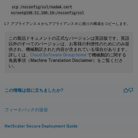
scp /nsconfig/ssl/nodeA.cert
nsroot@198.51.100.10:/nsconfig/ssl
アプライアンス A からアプライアンス B に残りの構成をコピーします。
この製品ドキュメントの正式なバージョンは英語版です。英語
以外のすべてのバージョンは、お客様の利便性のためにのみ提
供され、機械翻訳された内容が含まれている場合があります。
詳しくは、
Cloud Software Group home
で機械翻訳に関する
免責事項（Machine Translation Disclaimer）をご覧くださ
い。
この情報は役に立ちましたか?
フィードバックの送信
NetScaler Secure Deployment Guide