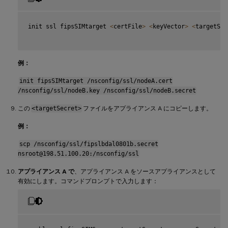
init ssl fipsSIMtarget 
<
certFile
>
<
keyVector
>
<
targetSec
例：
init fipsSIMtarget /nsconfig/ssl/nodeA.cert
/nsconfig/ssl/nodeB.key /nsconfig/ssl/nodeB.secret
この
<targetSecret>
ファイルをアプライアンス A にコピーします。
例：
scp /nsconfig/ssl/fipslbdal0801b.secret
nsroot@198.51.100.20:/nsconfig/ssl
アプライアンス A で
、アプライアンス A をソースアプライアンスとして
有効にします。コマンドプロンプトで入力します：