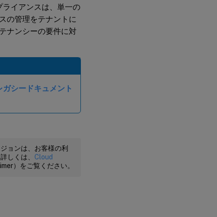
プライアンスは、単一の
スの管理をテナントに
テナンシーの要件に対
er レガシードキュメント
ージョンは、お客様の利
。詳しくは、
Cloud
claimer）をご覧ください。