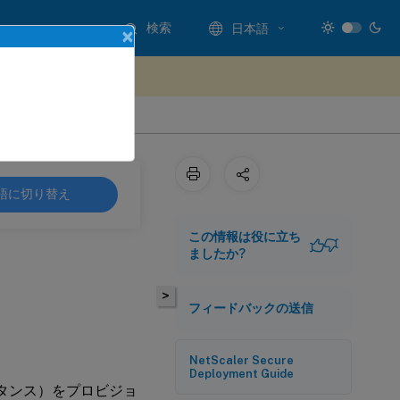
検索
日本語
×
ードバックを提供する
語に切り替え
この情報は役に立ち
ましたか?
>
フィードバックの送信
NetScaler Secure
Deployment Guide
ンスタンス）をプロビジョ