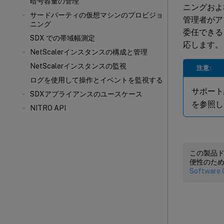
暗号容量の管理
ニングおよ
サードパーティの仮想マシンのプロビジョ
管理者がア
ニング
委任できる
SDX での帯域幅測定
応します。
NetScalerインスタンスの構成と管理
NetScalerインスタンスの監視
注意:
ログを使用して操作とイベントを監視する
サポート
SDXアプライアンスのユースケース
を参照し
NITRO API
この製品
便性のた
Software 