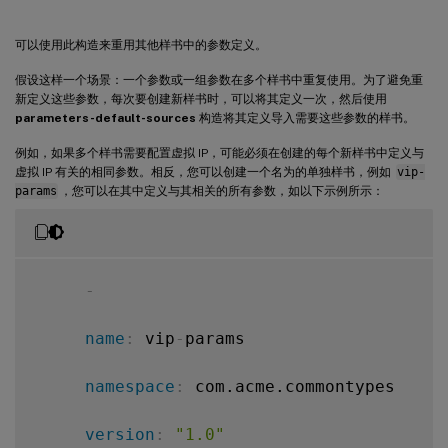
可以使用此构造来重用其他样书中的参数定义。
假设这样一个场景：一个参数或一组参数在多个样书中重复使用。为了避免重
新定义这些参数，每次要创建新样书时，可以将其定义一次，然后使用
parameters-default-sources
构造将其定义导入需要这些参数的样书。
例如，如果多个样书需要配置虚拟 IP，可能必须在创建的每个新样书中定义与
虚拟 IP 有关的相同参数。相反，您可以创建一个名为的单独样书，例如
vip-
params
，您可以在其中定义与其相关的所有参数，如以下示例所示：
-
name
:
 vip
-
params

namespace
:
 com.acme.commontypes

version
:
"1.0"