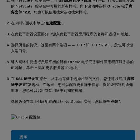
在 NetScaler 控制台中，导航到
应用程序 > 配置 > 样书。
样
书
页面显示您
的 NetScaler 控制台中可用的所有样书。向下滚动并选择
Oracle 电子商
务套件 12.2
。您也可以使用搜索选项搜索样书。
在“样书”面板中单击“
创建配置
”。
在负载平衡器设置部分中键入负载平衡器应用程序的名称和虚拟 IP 地址。
选择所需的协议。这里有两个选项——HTTP 和 HTTPS/SSL。您也可以键
入端口号。
键入网络中要进行负载平衡的所有 Oracle 电子商务套件应用程序服务器的
IP 地址。单击
+
添加更多服务器 IP 地址。
在
SSL 证书设置
部分，从本地存储中选择相应的文件。您还可以启用
高级
证书设置”
复选框。在这里，您可以配置更多详细信息，例如证书到期通知
期限。您也可以启用或禁用证书到期监视器。
选择必须在其上创建配置的目标 NetScaler 实例，然后单击
创建
”。
提示