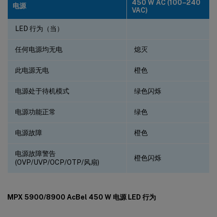
450 W AC (100–240
电源
VAC)
LED 行为（当）
任何电源均无电
熄灭
此电源无电
橙色
电源处于待机模式
绿色闪烁
电源功能正常
绿色
电源故障
橙色
电源故障警告
橙色闪烁
(OVP/UVP/OCP/OTP/风扇)
MPX 5900/8900 AcBel 450 W 电源 LED 行为