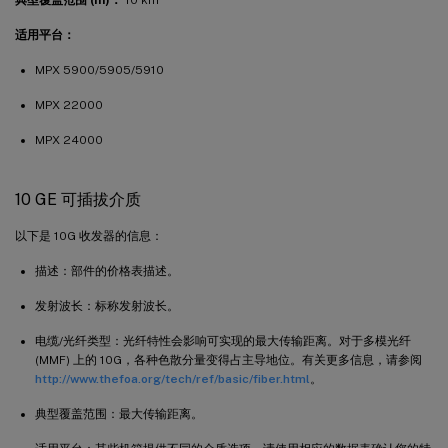
适用平台：
MPX 5900/5905/5910
MPX 22000
MPX 24000
10 GE 可插拔介质
以下是 10G 收发器的信息：
描述：部件的价格表描述。
发射波长：标称发射波长。
电缆/光纤类型：光纤特性会影响可实现的最大传输距离。对于多模光纤
(MMF) 上的 10G，各种色散分量变得占主导地位。有关更多信息，请参阅
http://www.thefoa.org/tech/ref/basic/fiber.html
。
典型覆盖范围：最大传输距离。