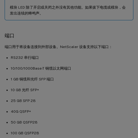
模块 LED 除了开启或关闭之外没有其他功能。如果拔下电缆或模块，会
发出连续的蜂鸣声。
端口
端口用于将设备连接到外部设备。NetScaler 设备支持以下端口：
RS232 串行端口
10/100/1000Base-T 铜缆以太网端口
1 GB 铜缆和光纤 SFP 端口
10 GB 光纤 SFP+
25 GB SFP 28
40G QSFP+
50 GB QSFP28
100 GB QSFP28