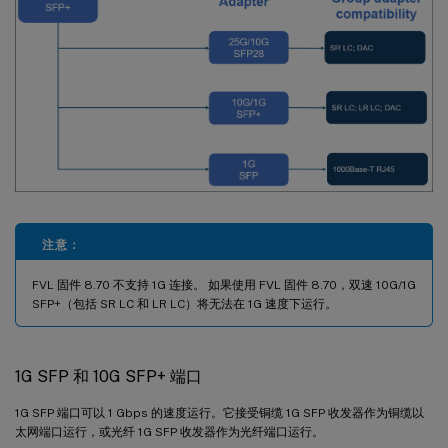
注意：
FVL 固件 8.70 不支持 1G 连接。 如果使用 FVL 固件 8.70，双速 10G/1G
SFP+（包括 SR LC 和 LR LC）将无法在 1G 速度下运行。
1G SFP 和 10G SFP+ 端口
1G SFP 端口可以 1 Gbps 的速度运行。它接受铜缆 1G SFP 收发器作为铜缆以
太网端口运行，或光纤 1G SFP 收发器作为光纤端口运行。