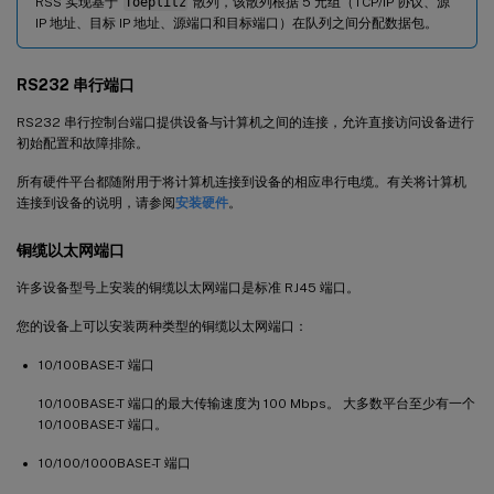
RSS 实现基于
Toeplitz
散列，该散列根据 5 元组（TCP/IP 协议、源
IP 地址、目标 IP 地址、源端口和目标端口）在队列之间分配数据包。
RS232 串行端口
RS232 串行控制台端口提供设备与计算机之间的连接，允许直接访问设备进行
初始配置和故障排除。
所有硬件平台都随附用于将计算机连接到设备的相应串行电缆。有关将计算机
连接到设备的说明，请参阅
安装硬件
。
铜缆以太网端口
许多设备型号上安装的铜缆以太网端口是标准 RJ45 端口。
您的设备上可以安装两种类型的铜缆以太网端口：
10/100BASE-T 端口
10/100BASE-T 端口的最大传输速度为 100 Mbps。 大多数平台至少有一个
10/100BASE-T 端口。
10/100/1000BASE-T 端口