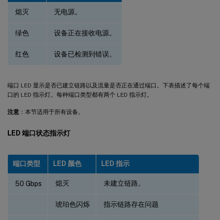
熄灭
无电源。
绿色
设备正在接收电源。
红色
设备已检测到错误。
端口 LED 显示是否已建立链路以及流量是否正在通过端口。下表描述了每个端
口的 LED 指示灯。每种端口类型都有两个 LED 指示灯。
注意
：本节适用于所有设备。
LED 端口状态指示灯
端口类型
LED 颜色
LED 指示
熄灭
未建立链路。
50 Gbps
琥珀色闪烁
指示链路存在问题