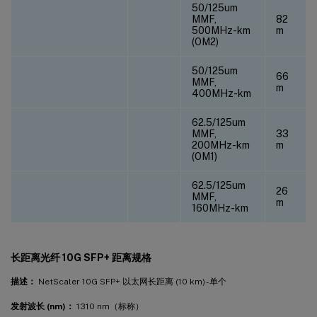
50/125um
MMF,
82
500MHz-km
m
(OM2)
50/125um
66
MMF,
m
400MHz-km
62.5/125um
MMF,
33
200MHz-km
m
(OM1)
62.5/125um
26
MMF,
m
160MHz-km
长距离光纤 10G SFP+ 距离规格
描述：
NetScaler 10G SFP+ 以太网长距离 (10 km) - 单个
发射波长 (nm)：
1310 nm（标称）