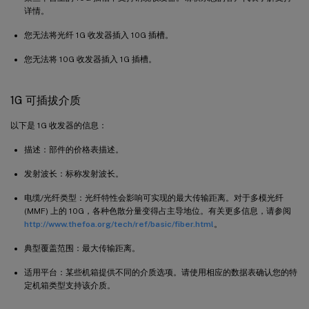
详情。
您无法将光纤 1G 收发器插入 10G 插槽。
您无法将 10G 收发器插入 1G 插槽。
1G 可插拔介质
以下是 1G 收发器的信息：
描述：部件的价格表描述。
发射波长：标称发射波长。
电缆/光纤类型：光纤特性会影响可实现的最大传输距离。对于多模光纤
(MMF) 上的 10G，各种色散分量变得占主导地位。有关更多信息，请参阅
http://www.thefoa.org/tech/ref/basic/fiber.html
。
典型覆盖范围：最大传输距离。
适用平台：某些机箱提供不同的介质选项。请使用相应的数据表确认您的特
定机箱类型支持该介质。