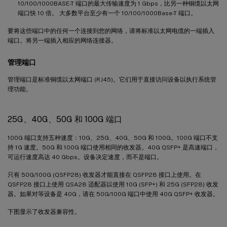
10/100/1000BASE-T 端口的最大传输速度为 1 Gbps，比另一种铜缆以太网
端口快 10 倍。 大多数平台至少有一个 10/100/1000Base-T 端口。
要将这些端口中的任何一个连接到您的网络，请将标准以太网电缆的一端插入
端口。将另一端插入相应的网络连接器。
管理端口
管理端口是标准铜缆以太网端口 (RJ45)。它们用于直接访问设备以执行系统管
理功能。
25G、40G、50G 和 100G 端口
100G 端口支持五种速度：10G、25G、40G、50G 和 100G。100G 端口不支
持 1G 速度。50G 和 100G 端口使用相同的收发器。40G QSFP+ 是高速端口，
可运行速度高达 40 Gbps。设备决定速度，而不是端口。
只有 50G/100G (QSFP28) 收发器才能直接在 QSFP28 接口上使用。在
QSFP28 接口上使用 QSA28 适配器以使用 10G (SFP+) 和 25G (SFP28) 收发
器。如果对等设备是 40G，请在 50G/100G 端口中使用 40G QSFP+ 收发器。
下图显示了收发器兼容性。