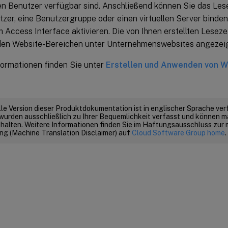
en Benutzer verfügbar sind. Anschließend können Sie das Les
zer, eine Benutzergruppe oder einen virtuellen Server binden
m Access Interface aktivieren. Die von Ihnen erstellten Lese
den Website-Bereichen unter Unternehmenswebsites angezeig
formationen finden Sie unter
Erstellen und Anwenden von W
elle Version dieser Produktdokumentation ist in englischer Sprache ver
wurden ausschließlich zu Ihrer Bequemlichkeit verfasst und können m
thalten. Weitere Informationen finden Sie im Haftungsausschluss zur
g (Machine Translation Disclaimer) auf
Cloud Software Group home
.