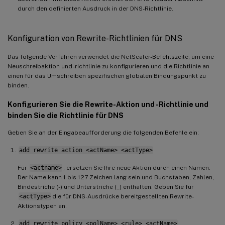
durch den definierten Ausdruck in der DNS-Richtlinie.
Konfiguration von Rewrite-Richtlinien für DNS
Das folgende Verfahren verwendet die NetScaler-Befehlszeile, um eine
Neuschreibaktion und -richtlinie zu konfigurieren und die Richtlinie an
einen für das Umschreiben spezifischen globalen Bindungspunkt zu
binden.
Konfigurieren Sie die Rewrite-Aktion und -Richtlinie und
binden Sie die Richtlinie für DNS
Geben Sie an der Eingabeaufforderung die folgenden Befehle ein:
add rewrite action <actName> <actType>
Für
<actname>
, ersetzen Sie Ihre neue Aktion durch einen Namen.
Der Name kann 1 bis 127 Zeichen lang sein und Buchstaben, Zahlen,
Bindestriche (-) und Unterstriche (_) enthalten. Geben Sie für
<actType>
die für DNS-Ausdrücke bereitgestellten Rewrite-
Aktionstypen an.
add rewrite policy <polName> <rule> <actName>