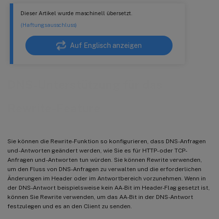
Dieser Artikel wurde maschinell übersetzt.
(Haftungsausschluss)
Auf Englisch anzeigen
DNS-Unterstützung für das
Rewrite-Feature
Sie können die Rewrite-Funktion so konfigurieren, dass DNS-Anfragen
und -Antworten geändert werden, wie Sie es für HTTP- oder TCP-
Anfragen und -Antworten tun würden. Sie können Rewrite verwenden,
um den Fluss von DNS-Anfragen zu verwalten und die erforderlichen
Änderungen im Header oder im Antwortbereich vorzunehmen. Wenn in
der DNS-Antwort beispielsweise kein AA-Bit im Header-Flag gesetzt ist,
können Sie Rewrite verwenden, um das AA-Bit in der DNS-Antwort
festzulegen und es an den Client zu senden.