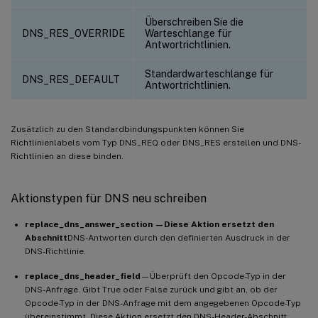
Überschreiben Sie die
DNS_RES_OVERRIDE
Warteschlange für
Antwortrichtlinien.
Standardwarteschlange für
DNS_RES_DEFAULT
Antwortrichtlinien.
Zusätzlich zu den Standardbindungspunkten können Sie
Richtlinienlabels vom Typ DNS_REQ oder DNS_RES erstellen und DNS-
Richtlinien an diese binden.
Aktionstypen für DNS neu schreiben
replace_dns_answer_section —Diese Aktion ersetzt den
Abschnitt
DNS-Antworten durch den definierten Ausdruck in der
DNS-Richtlinie.
replace_dns_header_field
—Überprüft den Opcode-Typ in der
DNS-Anfrage. Gibt True oder False zurück und gibt an, ob der
Opcode-Typ in der DNS-Anfrage mit dem angegebenen Opcode-Typ
übereinstimmt. Diese Aktion ersetzt den DNS-Header-Abschnitt