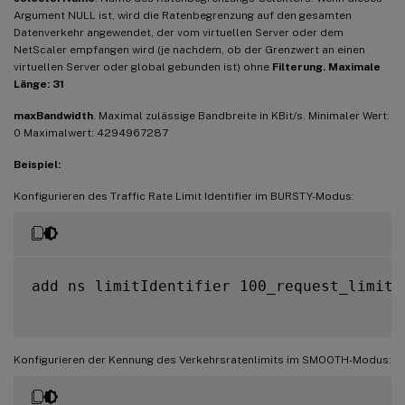
Argument NULL ist, wird die Ratenbegrenzung auf den gesamten
Datenverkehr angewendet, der vom virtuellen Server oder dem
NetScaler empfangen wird (je nachdem, ob der Grenzwert an einen
virtuellen Server oder global gebunden ist) ohne
Filterung. Maximale
Länge: 31
maxBandwidth
. Maximal zulässige Bandbreite in KBit/s. Minimaler Wert:
0 Maximalwert: 4294967287
Beispiel:
Konfigurieren des Traffic Rate Limit Identifier im BURSTY-Modus:
add ns limitIdentifier 100_request_limit 
Konfigurieren der Kennung des Verkehrsratenlimits im SMOOTH-Modus: