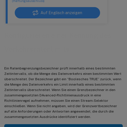
(Haftungsausschluss)
Auf Englisch anzeigen
Konfigurieren einer Kennung des
Verkehrsratenlimits
Ein Ratenbegrenzungsbezeichner prüft innerhalb eines bestimmten
Zeitintervalls, ob die Menge des Datenverkehrs einen bestimmten Wert
überschreitet. Der Bezeichner gibt ein “Boolesches TRUE” zurück, wenn
die Menge des Datenverkehrs ein Limit innerhalb eines bestimmten
Zeitintervalls überschreitet. Wenn Sie einen Grenzbezeichner in den
zusammengesetzten DAvanced-Richtlinienausdruck in eine
Richtlinienregel aufnehmen, müssen Sie einen Stream-Selektor
einschließen. Wenn Sie nicht angeben, wird der Grenzwertbezeichner
auf alle Anforderungen oder Antworten angewendet, die durch die
zusammengesetzten Ausdrücke identifiziert werden.