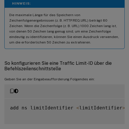
HINWEIS:
Die maximale Länge für das Speichern von
Zeichenfolgenergebnissen (z. B. HTTP.REQ.URL) beträgt 60
Zeichen. Wenn die Zeichenfolge (z. B. URL) 1000 Zeichen lang ist,
von denen 50 Zeichen lang genug sind, um eine Zeichenfolge
eindeutig zu identifizieren, können Sie einen Ausdruck verwenden,
um die erforderlichen 50 Zeichen zu extrahieren.
So konfigurieren Sie eine Traffic Limit-ID über die
Befehlszeilenschnittstelle
Geben Sie an der Eingabeaufforderung Folgendes ein:
add ns limitIdentifier 
<
limitIdentifier
>