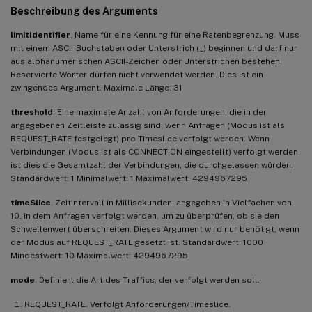
Beschreibung des Arguments
limitIdentifier
. Name für eine Kennung für eine Ratenbegrenzung. Muss
mit einem ASCII-Buchstaben oder Unterstrich (_) beginnen und darf nur
aus alphanumerischen ASCII-Zeichen oder Unterstrichen bestehen.
Reservierte Wörter dürfen nicht verwendet werden. Dies ist ein
zwingendes Argument. Maximale Länge: 31
threshold
. Eine maximale Anzahl von Anforderungen, die in der
angegebenen Zeitleiste zulässig sind, wenn Anfragen (Modus ist als
REQUEST_RATE festgelegt) pro Timeslice verfolgt werden. Wenn
Verbindungen (Modus ist als CONNECTION eingestellt) verfolgt werden,
ist dies die Gesamtzahl der Verbindungen, die durchgelassen würden.
Standardwert: 1 Minimalwert: 1 Maximalwert: 4294967295
timeSlice
. Zeitintervall in Millisekunden, angegeben in Vielfachen von
10, in dem Anfragen verfolgt werden, um zu überprüfen, ob sie den
Schwellenwert überschreiten. Dieses Argument wird nur benötigt, wenn
der Modus auf REQUEST_RATE gesetzt ist. Standardwert: 1000
Mindestwert: 10 Maximalwert: 4294967295
mode
. Definiert die Art des Traffics, der verfolgt werden soll.
REQUEST_RATE. Verfolgt Anforderungen/Timeslice.