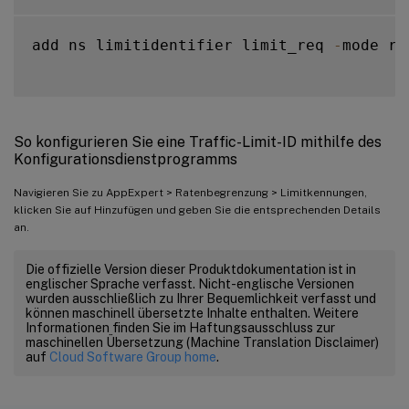
add ns limitidentifier limit_req 
-
mode re
So konfigurieren Sie eine Traffic-Limit-ID mithilfe des
Konfigurationsdienstprogramms
Navigieren Sie zu AppExpert > Ratenbegrenzung > Limitkennungen,
klicken Sie auf Hinzufügen und geben Sie die entsprechenden Details
an.
Die offizielle Version dieser Produktdokumentation ist in
englischer Sprache verfasst. Nicht-englische Versionen
wurden ausschließlich zu Ihrer Bequemlichkeit verfasst und
können maschinell übersetzte Inhalte enthalten. Weitere
Informationen finden Sie im Haftungsausschluss zur
maschinellen Übersetzung (Machine Translation Disclaimer)
auf
Cloud Software Group home
.