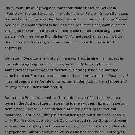
Die Authentifizierung beginnt immer auf dem virtuellen Server in
nFactor. Virtueller Server definiert den ersten Faktor für den Benutzer.
Das erste Formular, das der Benutzer sieht, wird vom virtuellen Server
bedient. Das Anmeldeformular, das der Benutzer sieht, kann auf dem
virtuellen Server mithilfe von Anmeldeschemarichtlinien angepasst
werden. Wenn es keine Richtlinien für Anmeldeschemas gibt, werden
dem Benutzer ein einziger Benutzername und ein Kennwortfeld
angezeigt.
Wenn dem Benutzer mehr als ein Kennwortfeld in einem angepassten
Formular angezeigt werden muss, müssen Richtlinien für das
Anmeldeschema verwendet werden. Sie ermöglichen die Anzeige
verschiedener Formulare basierend auf den konfigurierten Regeln (z. B.
Intranetbenutzer im Vergleich zu externen Benutzern, Dienstanbieter A
im Vergleich zu Dienstanbieter B).
Sobald die Benutzeranmeldeinformationen veröffentlicht wurden,
beginnt die Authentifizierung beim virtuellen Authentifizierungsserver,
dem ersten Faktor. Da der virtuelle Authentifizierungsserver mit
mehreren Richtlinien konfiguriert werden kann, wird jede von ihnen in
einer Reihenfolge ausgewertet. Zu einem bestimmten Zeitpunkt, wenn
eine Authentifizierungsrichtlinie erfolgreich ist, wird der nächste dafür
angegebene Faktor verwendet. Wenn es keinen nächsten Faktor gibt,