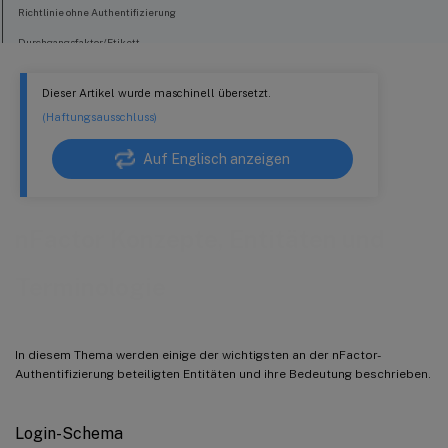
Richtlinie ohne Authentifizierung
Durchgangsfaktor/Etikett
nFactor-Authentifizierungsablauf
Dieser Artikel wurde maschinell übersetzt.
(Haftungsausschluss)
Auf Englisch anzeigen
nFactor Konzepte, Entitäten und
Terminologie
In diesem Thema werden einige der wichtigsten an der nFactor-
Authentifizierung beteiligten Entitäten und ihre Bedeutung beschrieben.
Login-Schema