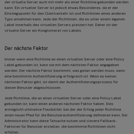
der virtuelle Server auch mit mehr als einer Richtlinie gebunden werden
kann. Ein virtueller Server ist jedoch etwas Besonderes, da er der
Einstiegspunkt für den Clientverkehr ist und Richtlinien eines anderen
Typs annehmen kann. Jede der Richtlinien, die es unter einem eigenen
Label innerhalb des virtuellen Servers platziert hat. Daher ist der
virtuelle Server ein Konglomerat von Labels.
Der nächste Faktor
Immer wenn eine Richtlinie an einen virtuellen Server oder eine Policy
Label gebunden ist, kann sie mit dem nächsten Faktor angegeben
werden. Der nächste Faktor bestimmt, was getan werden muss, wenn
eine bestimmte Authentifizierung erfolgreich ist. Wenn es keinen
nächsten Faktor gibt, ist damit der Authentifizierungsprozess für
diesen Benutzer abgeschlossen.
Jede Richtlinie, die an einen virtuellen Server oder eine Policy Label
gebunden ist, kann einen anderen nächsten Faktor haben. Dies
ermöglicht ultimative Flexibilität, bei der der Erfolg jeder Richtlinie
einen neuen Pfad für die Benutzerauthentifizierung definieren kann. Der
Administrator kann diese Tatsache nutzen und clevere Fallback-
Faktoren für Benutzer erstellen, die bestimmte Richtlinien nicht
erfüllen.