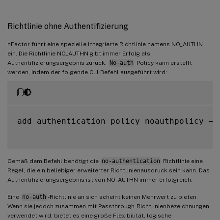
Richtlinie ohne Authentifizierung
nFactor führt eine spezielle integrierte Richtlinie namens NO_AUTHN
ein. Die Richtlinie NO_AUTHN gibt immer Erfolg als
Authentifizierungsergebnis zurück.
No-auth
Policy kann erstellt
werden, indem der folgende CLI-Befehl ausgeführt wird:
add authentication policy noauthpolicy –r
Gemäß dem Befehl benötigt die
no-authentication
Richtlinie eine
Regel, die ein beliebiger erweiterter Richtlinienausdruck sein kann. Das
Authentifizierungsergebnis ist von NO_AUTHN immer erfolgreich.
Eine
no-auth
-Richtlinie an sich scheint keinen Mehrwert zu bieten.
Wenn sie jedoch zusammen mit Passthrough-Richtlinienbezeichnungen
verwendet wird, bietet es eine große Flexibilität, logische