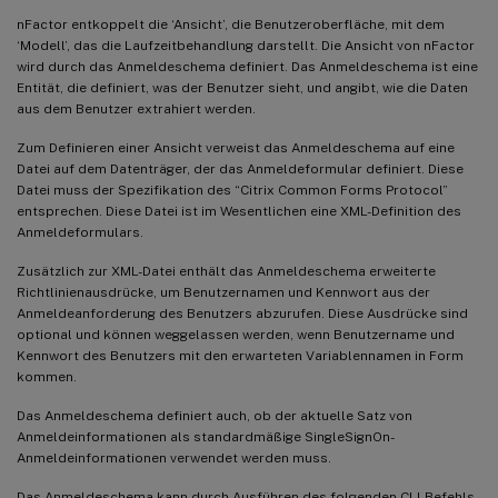
nFactor entkoppelt die ‘Ansicht’, die Benutzeroberfläche, mit dem
‘Modell’, das die Laufzeitbehandlung darstellt. Die Ansicht von nFactor
wird durch das Anmeldeschema definiert. Das Anmeldeschema ist eine
Entität, die definiert, was der Benutzer sieht, und angibt, wie die Daten
aus dem Benutzer extrahiert werden.
Zum Definieren einer Ansicht verweist das Anmeldeschema auf eine
Datei auf dem Datenträger, der das Anmeldeformular definiert. Diese
Datei muss der Spezifikation des “Citrix Common Forms Protocol”
entsprechen. Diese Datei ist im Wesentlichen eine XML-Definition des
Anmeldeformulars.
Zusätzlich zur XML-Datei enthält das Anmeldeschema erweiterte
Richtlinienausdrücke, um Benutzernamen und Kennwort aus der
Anmeldeanforderung des Benutzers abzurufen. Diese Ausdrücke sind
optional und können weggelassen werden, wenn Benutzername und
Kennwort des Benutzers mit den erwarteten Variablennamen in Form
kommen.
Das Anmeldeschema definiert auch, ob der aktuelle Satz von
Anmeldeinformationen als standardmäßige SingleSignOn-
Anmeldeinformationen verwendet werden muss.
Das Anmeldeschema kann durch Ausführen des folgenden CLI-Befehls