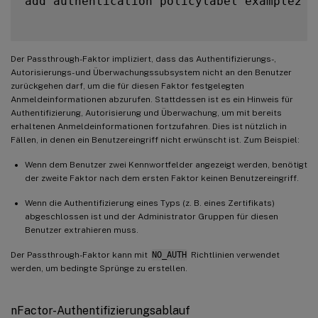
add authentication policylabel example2 –
Der Passthrough-Faktor impliziert, dass das Authentifizierungs-,
Autorisierungs- und Überwachungssubsystem nicht an den Benutzer
zurückgehen darf, um die für diesen Faktor festgelegten
Anmeldeinformationen abzurufen. Stattdessen ist es ein Hinweis für
Authentifizierung, Autorisierung und Überwachung, um mit bereits
erhaltenen Anmeldeinformationen fortzufahren. Dies ist nützlich in
Fällen, in denen ein Benutzereingriff nicht erwünscht ist. Zum Beispiel:
Wenn dem Benutzer zwei Kennwortfelder angezeigt werden, benötigt
der zweite Faktor nach dem ersten Faktor keinen Benutzereingriff.
Wenn die Authentifizierung eines Typs (z. B. eines Zertifikats)
abgeschlossen ist und der Administrator Gruppen für diesen
Benutzer extrahieren muss.
Der Passthrough-Faktor kann mit
NO_AUTH
Richtlinien verwendet
werden, um bedingte Sprünge zu erstellen.
nFactor-Authentifizierungsablauf