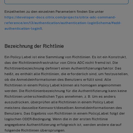
Einzelheiten zu den einzelnen Parametern finden Sie unter
https://developer-docs.citrix.com/projects/citrix-adc-command-
reference/en/13/authentication/authentication-loginSchema/#add-
authentication-loginS
.
Bezeichnung der Richtlinie
Ein Policy Label ist eine Sammlung von Richtlinien. Es ist ein Konstrukt,
das der Richtlinieninfrastruktur von Citrix ADC nicht fremd ist. Die
Richtlinienbezeichnung definiert einen Authentifizierungsfaktor. Das
heißt, es enthält alle Richtlinien, die erforderlich sind, um festzustellen,
ob die Anmeldeinformationen des Benutzers erfüllt sind. Alle
Richtlinien in einem Policy Label können als homogen angenommen
werden. Die Richtlinienbezeichnung für die Authentifizierung kann keine
Richtlinien unterschiedlichen Typs annehmen, z. B. Um es anders
auszudrücken, überprüfen alle Richtlinien in einem Policy Label
meistens dasselbe Kennwort/dieselben Anmeldeinformationen des
Benutzers. Das Ergebnis von Richtlinien in einem PolicyLabel folgt der
logischen ODER-Bedingung. Wenn die in der ersten Richtlinie
angegebene Authentifizierung erfolgreich ist, werden andere darauf
folgende Richtlinien übersprungen.