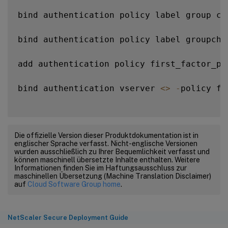
bind authentication policy label group ch
bind authentication policy label groupche
add authentication policy first_factor_po
bind authentication vserver 
<
>
-
policy fi
Die offizielle Version dieser Produktdokumentation ist in
englischer Sprache verfasst. Nicht-englische Versionen
wurden ausschließlich zu Ihrer Bequemlichkeit verfasst und
können maschinell übersetzte Inhalte enthalten. Weitere
Informationen finden Sie im Haftungsausschluss zur
maschinellen Übersetzung (Machine Translation Disclaimer)
auf
Cloud Software Group home
.
NetScaler Secure Deployment Guide