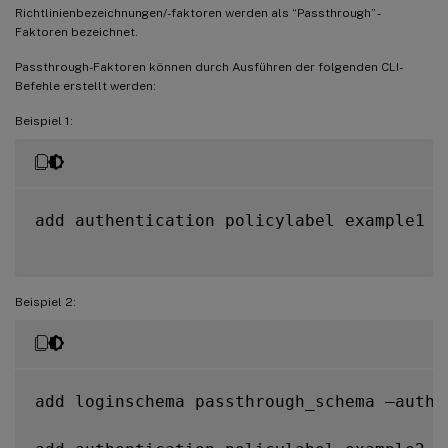
Richtlinienbezeichnungen/-faktoren werden als “Passthrough” -
Faktoren bezeichnet.
Passthrough-Faktoren können durch Ausführen der folgenden CLI-
Befehle erstellt werden:
Beispiel 1:
add authentication policylabel example1

Beispiel 2:
add loginschema passthrough_schema –authe