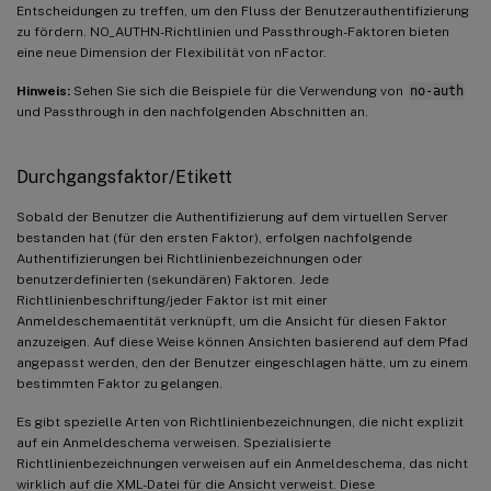
Entscheidungen zu treffen, um den Fluss der Benutzerauthentifizierung
zu fördern. NO_AUTHN-Richtlinien und Passthrough-Faktoren bieten
eine neue Dimension der Flexibilität von nFactor.
Hinweis:
Sehen Sie sich die Beispiele für die Verwendung von
no-auth
und Passthrough in den nachfolgenden Abschnitten an.
Durchgangsfaktor/Etikett
Sobald der Benutzer die Authentifizierung auf dem virtuellen Server
bestanden hat (für den ersten Faktor), erfolgen nachfolgende
Authentifizierungen bei Richtlinienbezeichnungen oder
benutzerdefinierten (sekundären) Faktoren. Jede
Richtlinienbeschriftung/jeder Faktor ist mit einer
Anmeldeschemaentität verknüpft, um die Ansicht für diesen Faktor
anzuzeigen. Auf diese Weise können Ansichten basierend auf dem Pfad
angepasst werden, den der Benutzer eingeschlagen hätte, um zu einem
bestimmten Faktor zu gelangen.
Es gibt spezielle Arten von Richtlinienbezeichnungen, die nicht explizit
auf ein Anmeldeschema verweisen. Spezialisierte
Richtlinienbezeichnungen verweisen auf ein Anmeldeschema, das nicht
wirklich auf die XML-Datei für die Ansicht verweist. Diese