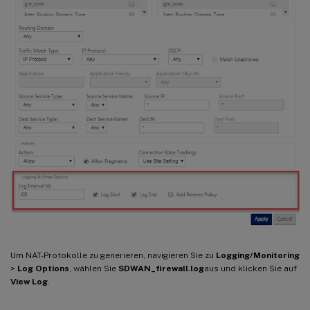
Um NAT-Protokolle zu generieren, navigieren Sie zu
Logging/Monitoring
>
Log Options
, wählen Sie
SDWAN_firewall.log
aus und klicken Sie auf
View Log
.