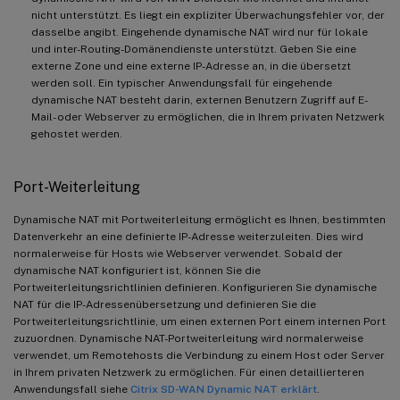
nicht unterstützt. Es liegt ein expliziter Überwachungsfehler vor, der
dasselbe angibt. Eingehende dynamische NAT wird nur für lokale
und inter-Routing-Domänendienste unterstützt. Geben Sie eine
externe Zone und eine externe IP-Adresse an, in die übersetzt
werden soll. Ein typischer Anwendungsfall für eingehende
dynamische NAT besteht darin, externen Benutzern Zugriff auf E-
Mail- oder Webserver zu ermöglichen, die in Ihrem privaten Netzwerk
gehostet werden.
Port-Weiterleitung
Dynamische NAT mit Portweiterleitung ermöglicht es Ihnen, bestimmten
Datenverkehr an eine definierte IP-Adresse weiterzuleiten. Dies wird
normalerweise für Hosts wie Webserver verwendet. Sobald der
dynamische NAT konfiguriert ist, können Sie die
Portweiterleitungsrichtlinien definieren. Konfigurieren Sie dynamische
NAT für die IP-Adressenübersetzung und definieren Sie die
Portweiterleitungsrichtlinie, um einen externen Port einem internen Port
zuzuordnen. Dynamische NAT-Portweiterleitung wird normalerweise
verwendet, um Remotehosts die Verbindung zu einem Host oder Server
in Ihrem privaten Netzwerk zu ermöglichen. Für einen detaillierteren
Anwendungsfall siehe
Citrix SD-WAN Dynamic NAT erklärt
.