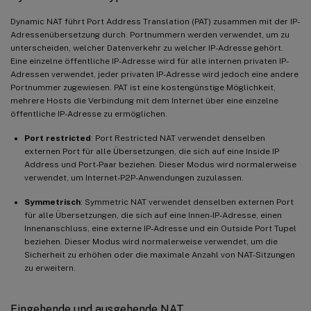
Dynamic NAT führt Port Address Translation (PAT) zusammen mit der IP-
Adressenübersetzung durch. Portnummern werden verwendet, um zu
unterscheiden, welcher Datenverkehr zu welcher IP-Adresse gehört.
Eine einzelne öffentliche IP-Adresse wird für alle internen privaten IP-
Adressen verwendet, jeder privaten IP-Adresse wird jedoch eine andere
Portnummer zugewiesen. PAT ist eine kostengünstige Möglichkeit,
mehrere Hosts die Verbindung mit dem Internet über eine einzelne
öffentliche IP-Adresse zu ermöglichen.
Port restricted
: Port Restricted NAT verwendet denselben
externen Port für alle Übersetzungen, die sich auf eine Inside IP
Address und Port-Paar beziehen. Dieser Modus wird normalerweise
verwendet, um Internet-P2P-Anwendungen zuzulassen.
Symmetrisch
: Symmetric NAT verwendet denselben externen Port
für alle Übersetzungen, die sich auf eine Innen-IP-Adresse, einen
Innenanschluss, eine externe IP-Adresse und ein Outside Port Tupel
beziehen. Dieser Modus wird normalerweise verwendet, um die
Sicherheit zu erhöhen oder die maximale Anzahl von NAT-Sitzungen
zu erweitern.
Eingehende und ausgehende NAT