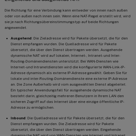
Die Richtung für eine Verbindung kann entweder von innen nach außen
oder von außen nach innen sein. Wenn eine NAT-Regel erstellt wird, wird
sie je nach Richtungsübereinstimmungstyp auf beide Richtungen
angewendet.
Ausgehend
: Die Zieladresse wird für Pakete übersetzt, die für den
Dienst empfangen wurden. Die Quelladresse wird für Pakete
übersetzt, die über den Dienst übertragen werden. Ausgehende
dynamische NAT wird auf lokalen, Internet-, Intranet- und Inter-
Routing-Domänendiensten unterstützt. Bei WAN-Diensten wie
Internet- und Intranetdiensten wird die konfigurierte WAN-Link-IP-
Adresse dynamisch als externe IP-Adresse gewählt. Geben Sie für
lokale und inter-Routing-Domänendienste eine externe IP-Adresse
an. Die Zone Außerhalb wird vom ausgewählten Dienst abgeleitet.
Ein typischer Anwendungsfall für ausgehende dynamische NAT
besteht darin, gleichzeitig mehreren Benutzern in Ihrem LAN den
sicheren Zugriff auf das Internet über eine einzige öffentliche IP-
Adresse zu ermöglichen.
Inbound
: Die Quelladresse wird für Pakete übersetzt, die für den
Dienst empfangen wurden. Die Zieladresse wird für Pakete
übersetzt, die über den Dienst übertragen werden. Eingehende
dynamische NAT wird von WAN-Diensten wie Internet und Intranet