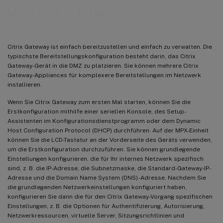
Über Citrix Gateway
Citrix Gateway ist einfach bereitzustellen und einfach zu verwalten. Die
typischste Bereitstellungskonfiguration besteht darin, das Citrix
Gateway-Gerät in die DMZ zu platzieren. Sie können mehrere Citrix
Gateway-Appliances für komplexere Bereitstellungen im Netzwerk
installieren.
Wenn Sie Citrix Gateway zum ersten Mal starten, können Sie die
Erstkonfiguration mithilfe einer seriellen Konsole, des Setup-
Assistenten im Konfigurationsdienstprogramm oder dem Dynamic
Host Configuration Protocol (DHCP) durchführen. Auf der MPX-Einheit
können Sie die LCD-Tastatur an der Vorderseite des Geräts verwenden,
um die Erstkonfiguration durchzuführen. Sie können grundlegende
Einstellungen konfigurieren, die für Ihr internes Netzwerk spezifisch
sind, z. B. die IP-Adresse, die Subnetzmaske, die Standard-Gateway-IP-
Adresse und die Domain Name System (DNS) -Adresse. Nachdem Sie
die grundlegenden Netzwerkeinstellungen konfiguriert haben,
konfigurieren Sie dann die für den Citrix Gateway-Vorgang spezifischen
Einstellungen, z. B. die Optionen für Authentifizierung, Autorisierung,
Netzwerkressourcen, virtuelle Server, Sitzungsrichtlinien und