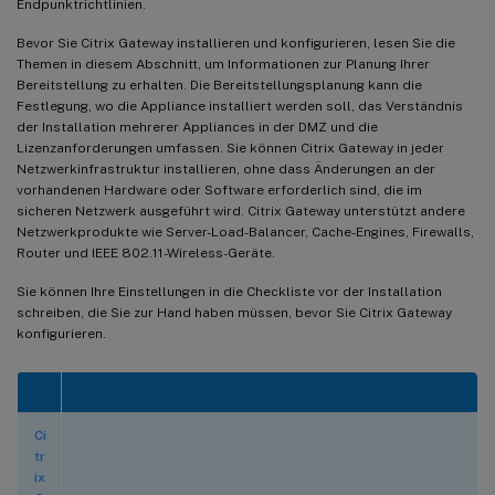
Endpunktrichtlinien.
Bevor Sie Citrix Gateway installieren und konfigurieren, lesen Sie die
Themen in diesem Abschnitt, um Informationen zur Planung Ihrer
Bereitstellung zu erhalten. Die Bereitstellungsplanung kann die
Festlegung, wo die Appliance installiert werden soll, das Verständnis
der Installation mehrerer Appliances in der DMZ und die
Lizenzanforderungen umfassen. Sie können Citrix Gateway in jeder
Netzwerkinfrastruktur installieren, ohne dass Änderungen an der
vorhandenen Hardware oder Software erforderlich sind, die im
sicheren Netzwerk ausgeführt wird. Citrix Gateway unterstützt andere
Netzwerkprodukte wie Server-Load-Balancer, Cache-Engines, Firewalls,
Router und IEEE 802.11-Wireless-Geräte.
Sie können Ihre Einstellungen in die Checkliste vor der Installation
schreiben, die Sie zur Hand haben müssen, bevor Sie Citrix Gateway
konfigurieren.
Ci
tr
ix