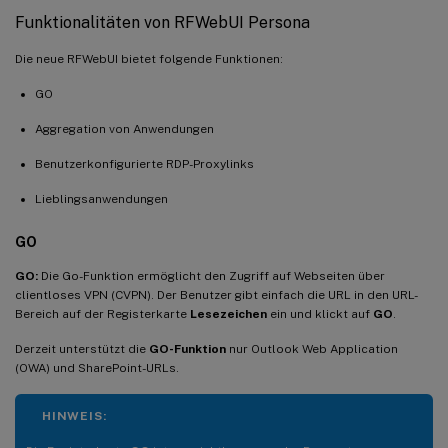
Funktionalitäten von RFWebUI Persona
Die neue RFWebUI bietet folgende Funktionen:
GO
Aggregation von Anwendungen
Benutzerkonfigurierte RDP-Proxylinks
Lieblingsanwendungen
GO
GO:
Die Go-Funktion ermöglicht den Zugriff auf Webseiten über
clientloses VPN (CVPN). Der Benutzer gibt einfach die URL in den URL-
Bereich auf der Registerkarte
Lesezeichen
ein und klickt auf
GO
.
Derzeit unterstützt die
GO-Funktion
nur Outlook Web Application
(OWA) und SharePoint-URLs.
HINWEIS: