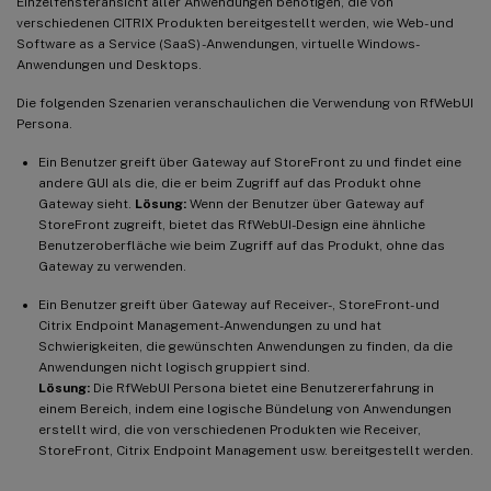
Einzelfensteransicht aller Anwendungen benötigen, die von
verschiedenen CITRIX Produkten bereitgestellt werden, wie Web- und
Software as a Service (SaaS) -Anwendungen, virtuelle Windows-
Anwendungen und Desktops.
Die folgenden Szenarien veranschaulichen die Verwendung von RfWebUI
Persona.
Ein Benutzer greift über Gateway auf StoreFront zu und findet eine
andere GUI als die, die er beim Zugriff auf das Produkt ohne
Gateway sieht.
Lösung:
Wenn der Benutzer über Gateway auf
StoreFront zugreift, bietet das RfWebUI-Design eine ähnliche
Benutzeroberfläche wie beim Zugriff auf das Produkt, ohne das
Gateway zu verwenden.
Ein Benutzer greift über Gateway auf Receiver-, StoreFront- und
Citrix Endpoint Management-Anwendungen zu und hat
Schwierigkeiten, die gewünschten Anwendungen zu finden, da die
Anwendungen nicht logisch gruppiert sind.
Lösung:
Die RfWebUI Persona bietet eine Benutzererfahrung in
einem Bereich, indem eine logische Bündelung von Anwendungen
erstellt wird, die von verschiedenen Produkten wie Receiver,
StoreFront, Citrix Endpoint Management usw. bereitgestellt werden.