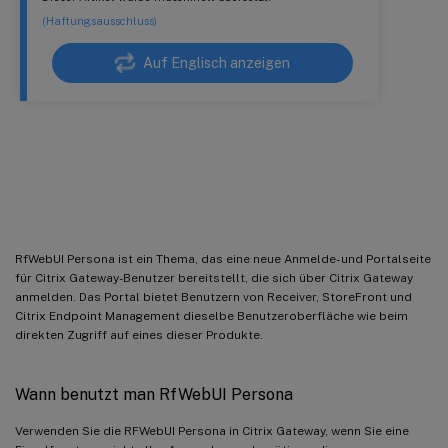
(Haftungsausschluss)
Auf Englisch anzeigen
RfWebUI Persona auf Gateway UX
Konfiguration
RfWebUI Persona ist ein Thema, das eine neue Anmelde- und Portalseite
für Citrix Gateway-Benutzer bereitstellt, die sich über Citrix Gateway
anmelden. Das Portal bietet Benutzern von Receiver, StoreFront und
Citrix Endpoint Management dieselbe Benutzeroberfläche wie beim
direkten Zugriff auf eines dieser Produkte.
Wann benutzt man RfWebUI Persona
Verwenden Sie die RFWebUI Persona in Citrix Gateway, wenn Sie eine