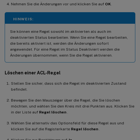
Nehmen Sie die Änderungen vor und klicken Sie auf
OK
.
HINWEIS:
Sie können eine Regel sowohl im aktivierten als auch im
deaktivierten Status bearbeiten. Wenn Sie eine Regel bearbeiten,
die bereits aktiviert ist, werden die Änderungen sofort
angewendet. Für eine Regel im Status Deaktiviert werden die
Änderungen übernommen, wenn Sie die Regel aktivieren.
Löschen einer ACL-Regel
Stellen Sie sicher, dass sich die Regel im deaktivierten Zustand
befindet.
Bewegen Sie den Mauszeiger über die Regel, die Sie löschen
möchten, und wählen Sie den Kreis mit drei Punkten aus. Klicken Sie
in der Liste auf
Regel löschen
.
Wählen Sie alternativ das Optionsfeld für diese Regel aus und
klicken Sie auf die Registerkarte
Regel löschen
.
Klicken Sie zur Bestätigung auf
Ja
.