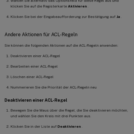
Wählen Sie alternativ das Optionsfeld für diese Regel aus und
klicken Sie auf die Registerkarte
Aktivieren
.
Klicken Sie bei der Eingabeaufforderung zur Bestätigung auf
Ja
.
Andere Aktionen für ACL-Regeln
Sie können die folgenden Aktionen auf die ACL-Regeln anwenden:
Deaktivieren einer ACL-Regel
Bearbeiten einer ACL-Regel
Löschen einer ACL-Regel
Nummerieren Sie die Priorität der ACL-Regeln neu
Deaktivieren einer ACL-Regel
Bewegen Sie die Maus über die Regel, die Sie deaktivieren möchten,
und wählen Sie den Kreis mit drei Punkten aus.
Klicken Sie in der Liste auf
Deaktivieren
.