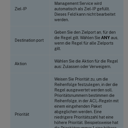
Management Service wird
Ziel-IP
automatisch als Ziel-IP gefüllt.
Dieses Feld kann nicht bearbeitet
werden.
Geben Sie den Zielport an, für den
die Regel gilt. Wählen Sie
ANY
aus,
Destination port
wenn die Regel für alle Zielports
gilt.
Wählen Sie die Aktion für die Regel
Aktion
aus: Zulassen oder Verweigern.
Weisen Sie Priorität zu, um die
Reihenfolge festzulegen, in der die
Regel ausgewertet werden soll.
Prioritätsnummern bestimmen die
Reihenfolge, in der ACL-Regeln mit
einem eingehenden Paket
abgeglichen werden. Eine
Priorität
niedrigere Prioritätszahl hat eine
höhere Priorität. Beispielsweise hat