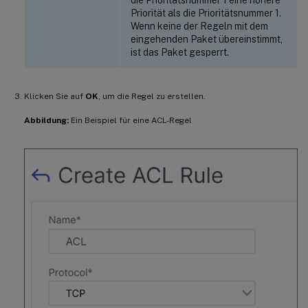
die Prioritätsnummer 1 eine höhere
Priorität als die Prioritätsnummer 1.
Wenn keine der Regeln mit dem
eingehenden Paket übereinstimmt,
ist das Paket gesperrt.
Klicken Sie auf
OK
, um die Regel zu erstellen.
Abbildung:
Ein Beispiel für eine ACL-Regel