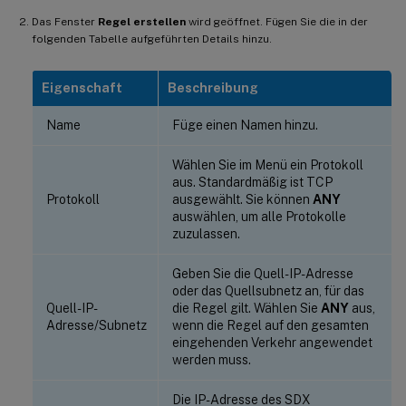
Das Fenster
Regel erstellen
wird geöffnet. Fügen Sie die in der
folgenden Tabelle aufgeführten Details hinzu.
Eigenschaft
Beschreibung
Name
Füge einen Namen hinzu.
Wählen Sie im Menü ein Protokoll
aus. Standardmäßig ist TCP
Protokoll
ausgewählt. Sie können
ANY
auswählen, um alle Protokolle
zuzulassen.
Geben Sie die Quell-IP-Adresse
oder das Quellsubnetz an, für das
Quell-IP-
die Regel gilt. Wählen Sie
ANY
aus,
Adresse/Subnetz
wenn die Regel auf den gesamten
eingehenden Verkehr angewendet
werden muss.
Die IP-Adresse des SDX