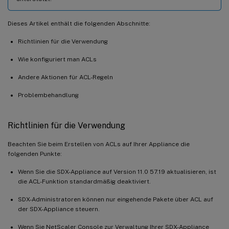
Dieses Artikel enthält die folgenden Abschnitte:
Richtlinien für die Verwendung
Wie konfiguriert man ACLs
Andere Aktionen für ACL-Regeln
Problembehandlung
Richtlinien für die Verwendung
Beachten Sie beim Erstellen von ACLs auf Ihrer Appliance die
folgenden Punkte:
Wenn Sie die SDX-Appliance auf Version 11.0 57.19 aktualisieren, ist
die ACL-Funktion standardmäßig deaktiviert.
SDX-Administratoren können nur eingehende Pakete über ACL auf
der SDX-Appliance steuern.
Wenn Sie NetScaler Console zur Verwaltung Ihrer SDX-Appliance