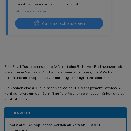
Dieser Artikel wurde maschinell übersetzt.
(Haftungsausschluss)
Auf Englisch anzeigen
Zugriffssteuerungslisten
Eine Zugriffssteuerungsliste (ACL) ist eine Reihe von Bedingungen, die
Sie auf eine Netzwerk-Appliance anwenden können, um IP-Verkehr zu
filtern und Ihre Appliance vor unbefugtem Zugriff zu schützen.
Sie können eine ACL auf Ihrer NetScaler SDX Management Service-GUI
konfigurieren, um den Zugriff auf die Appliance einzuschränken und zu
kontrollieren.
HINWEIS:
ACLs auf SDX-Appliances werden ab Version 12.0 57.19
unterstützt.