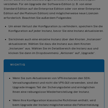
verstehen. Für ein Upgrade der Software-Edition (z. B. von einer
Standard Edition auf die Enterprise Edition oder von einer Enterprise
Edition auf die Platinum Edition) sind möglicherweise neue Lizenzen
erforderlich. Beachten Sie außerdem Folgendes:
Um einen Verlust der Konfiguration zu verhindern, speichern Sie die
Konfiguration auf jeder Instanz, bevor Sie eine Instanz aktualisieren.
Sie können auch eine einzelne Instanz über den Knoten „Instanzen“
aktualisieren. Wählen Sie dazu die Instanz aus dem Knoten
„Instanzen“ aus. Wählen Sie im Detailbereich die Instanz aus und
klicken Sie dann im Dropdownmenü „Aktionen“ auf „Upgrade“.
WICHTIG
Wenn Sie zum Aktualisieren von VPX-Instanzen den SDX-
Verwaltungsdienst und nicht die VPX-GUI verwenden, sind die
Upgrade-Images Teil der Sicherungsdatei und ermöglichen
Ihnen eine reibungslose Wiederherstellung der Instanz.
Wenn Ihre Konfiguration klassische Richtlinien enthält, wird
beim Upgrade der Instanz möglicherweise die Fehlermeldung