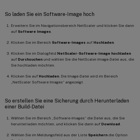
So laden Sie ein Software-Image hoch
Erweitern Sie im Navigationsbereich NetScaler und klicken Sie dann
auf
Software Images
.
Klicken Sie im Bereich
Software-Images
auf
Hochladen
.
Klicken Sie im Dialogfeld
NetScaler-Software-Image hochladen
auf
Durchsuchen
und wählen Sie die NetScaler-Image-Datei aus, die
Sie hochladen möchten.
Klicken Sie auf
Hochladen
. Die Image-Datei wird im Bereich
„NetScaler Software Images“ angezeigt.
So erstellen Sie eine Sicherung durch Herunterladen
einer Build-Datei
Wählen Sie im Bereich „Software-Images“ die Datei aus, die Sie
herunterladen möchten, und klicken Sie dann auf
Download
.
Wählen Sie im Meldungsfeld aus der Liste
Speichern
die Option