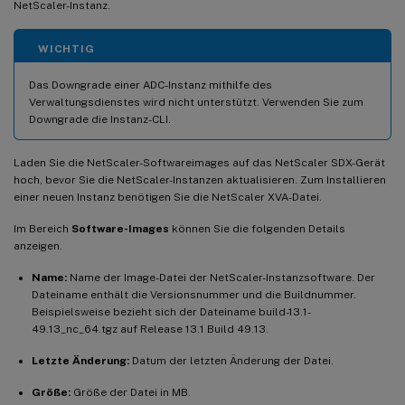
NetScaler-Instanz.
WICHTIG
Das Downgrade einer ADC-Instanz mithilfe des
Verwaltungsdienstes wird nicht unterstützt. Verwenden Sie zum
Downgrade die Instanz-CLI.
Laden Sie die NetScaler-Softwareimages auf das NetScaler SDX-Gerät
hoch, bevor Sie die NetScaler-Instanzen aktualisieren. Zum Installieren
einer neuen Instanz benötigen Sie die NetScaler XVA-Datei.
Im Bereich
Software-Images
können Sie die folgenden Details
anzeigen.
Name:
Name der Image-Datei der NetScaler-Instanzsoftware. Der
Dateiname enthält die Versionsnummer und die Buildnummer.
Beispielsweise bezieht sich der Dateiname build-13.1-
49.13_nc_64.tgz auf Release 13.1 Build 49.13.
Letzte Änderung:
Datum der letzten Änderung der Datei.
Größe:
Größe der Datei in MB.