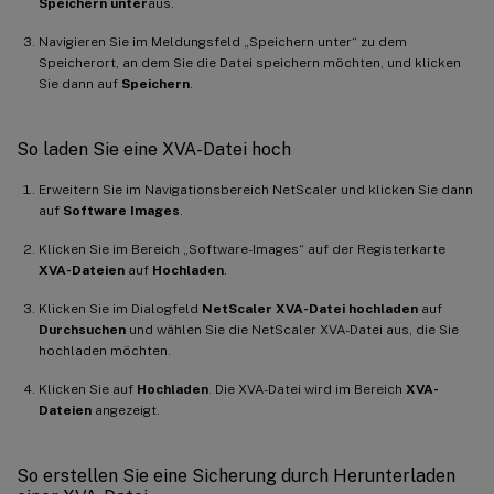
Speichern unter
aus.
Navigieren Sie im Meldungsfeld „Speichern unter“ zu dem
Speicherort, an dem Sie die Datei speichern möchten, und klicken
Sie dann auf
Speichern
.
So laden Sie eine XVA-Datei hoch
Erweitern Sie im Navigationsbereich NetScaler und klicken Sie dann
auf
Software Images
.
Klicken Sie im Bereich „Software-Images“ auf der Registerkarte
XVA-Dateien
auf
Hochladen
.
Klicken Sie im Dialogfeld
NetScaler XVA-Datei hochladen
auf
Durchsuchen
und wählen Sie die NetScaler XVA-Datei aus, die Sie
hochladen möchten.
Klicken Sie auf
Hochladen
. Die XVA-Datei wird im Bereich
XVA-
Dateien
angezeigt.
So erstellen Sie eine Sicherung durch Herunterladen