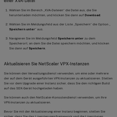
einer XVA-Datei
Wählen Sie im Bereich „XVA-Dateien“ die Datei aus, die Sie
herunterladen möchten, und klicken Sie dann auf
Download
.
Wählen Sie im Meldungsfeld aus der Liste „Speichern“ die Option „
Speichern unter
“ aus.
Navigieren Sie im Meldungsfeld
Speichern unter
zu dem
Speicherort, an dem Sie die Datei speichern möchten, und klicken
Sie dann auf
Speichern
.
Aktualisieren Sie NetScaler VPX-Instanzen
Sie können den Verwaltungsdienst verwenden, um eine oder mehrere
der auf dem Gerät ausgeführten VPX-Instanzen zu aktualisieren. Stellen
Sie vor dem Upgrade einer Instanz sicher, dass Sie den richtigen Build
auf das SDX-Gerät hochgeladen haben.
Sie können auch den NetScaler-Konsolendienst verwenden, um Ihre
VPX-Instanzen zu aktualisieren.
Bevor Sie mit der Aktualisierung einer Instanz beginnen, stellen Sie
sicher, dass Sie das Lizenzierungsframework und die Lizenztypen