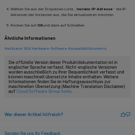
Wählen Sie aus der Dropdown-Liste „
Instanz-IP-Adresse
“ die IP-
Adressen der Instanzen aus, die Sie aktualisieren möchten.
Klicken Sie auf
OK
und dann auf Schließen.
Ähnliche Informationen
NetScaler SDX Hardware-Software-Kompatibilitätsmatrix
Die offizielle Version dieser Produktdokumentation ist in
englischer Sprache verfasst. Nicht-englische Versionen
wurden ausschließlich zu Ihrer Bequemlichkeit verfasst und
können maschinell übersetzte Inhalte enthalten. Weitere
Informationen finden Sie im Haftungsausschluss zur
maschinellen Übersetzung (Machine Translation Disclaimer)
auf
Cloud Software Group home
.
War dieser Artikel hilfreich?
Senden Sie uns Ihr Feedback