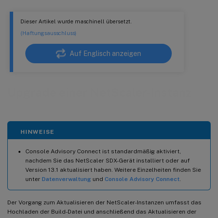
Dieser Artikel wurde maschinell übersetzt.
(Haftungsausschluss)
Auf Englisch anzeigen
Upgrade einer NetScaler-Instanz
HINWEISE
Console Advisory Connect ist standardmäßig aktiviert,
nachdem Sie das NetScaler SDX-Gerät installiert oder auf
Version 13.1 aktualisiert haben. Weitere Einzelheiten finden Sie
unter
Datenverwaltung
und
Console Advisory Connect
.
Der Vorgang zum Aktualisieren der NetScaler-Instanzen umfasst das
Hochladen der Build-Datei und anschließend das Aktualisieren der