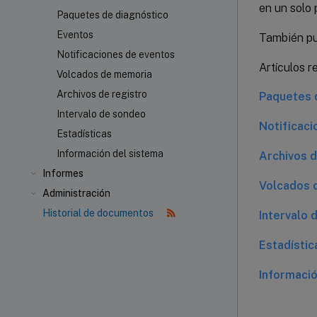
en un solo
Paquetes de diagnóstico
Eventos
También pu
Notificaciones de eventos
Artículos r
Volcados de memoria
Archivos de registro
Paquetes 
Intervalo de sondeo
Notificaci
Estadísticas
Información del sistema
Archivos d
Informes
Volcados 
Administración
Historial de documentos
Intervalo 
Estadístic
Informació