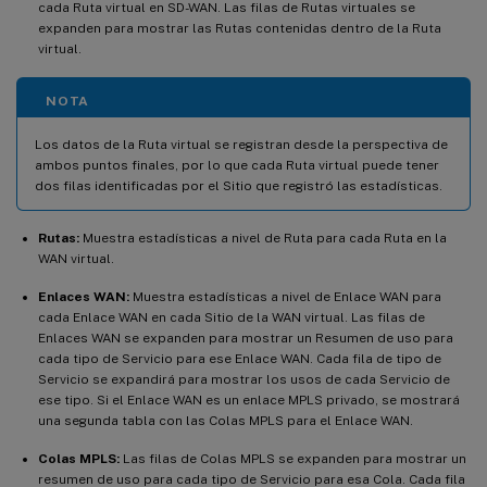
cada Ruta virtual en SD-WAN. Las filas de Rutas virtuales se
expanden para mostrar las Rutas contenidas dentro de la Ruta
virtual.
NOTA
Los datos de la Ruta virtual se registran desde la perspectiva de
ambos puntos finales, por lo que cada Ruta virtual puede tener
dos filas identificadas por el Sitio que registró las estadísticas.
Rutas:
Muestra estadísticas a nivel de Ruta para cada Ruta en la
WAN virtual.
Enlaces WAN:
Muestra estadísticas a nivel de Enlace WAN para
cada Enlace WAN en cada Sitio de la WAN virtual. Las filas de
Enlaces WAN se expanden para mostrar un Resumen de uso para
cada tipo de Servicio para ese Enlace WAN. Cada fila de tipo de
Servicio se expandirá para mostrar los usos de cada Servicio de
ese tipo. Si el Enlace WAN es un enlace MPLS privado, se mostrará
una segunda tabla con las Colas MPLS para el Enlace WAN.
Colas MPLS:
Las filas de Colas MPLS se expanden para mostrar un
resumen de uso para cada tipo de Servicio para esa Cola. Cada fila