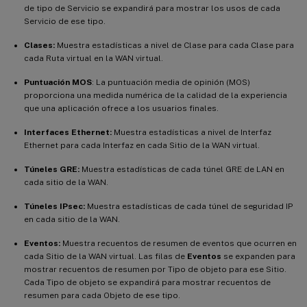
de tipo de Servicio se expandirá para mostrar los usos de cada
Servicio de ese tipo.
Clases:
Muestra estadísticas a nivel de Clase para cada Clase para
cada Ruta virtual en la WAN virtual.
Puntuación MOS
: La puntuación media de opinión (MOS)
proporciona una medida numérica de la calidad de la experiencia
que una aplicación ofrece a los usuarios finales.
Interfaces Ethernet:
Muestra estadísticas a nivel de Interfaz
Ethernet para cada Interfaz en cada Sitio de la WAN virtual.
Túneles GRE:
Muestra estadísticas de cada túnel GRE de LAN en
cada sitio de la WAN.
Túneles IPsec:
Muestra estadísticas de cada túnel de seguridad IP
en cada sitio de la WAN.
Eventos:
Muestra recuentos de resumen de eventos que ocurren en
cada Sitio de la WAN virtual. Las filas de
Eventos
se expanden para
mostrar recuentos de resumen por Tipo de objeto para ese Sitio.
Cada Tipo de objeto se expandirá para mostrar recuentos de
resumen para cada Objeto de ese tipo.