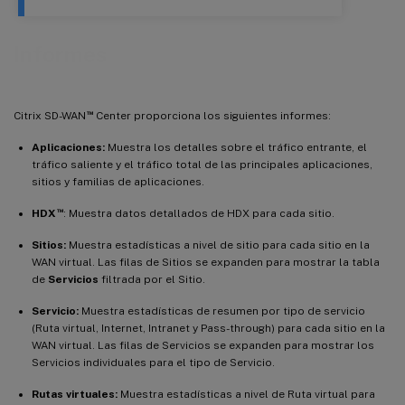
Informes
™
Citrix SD-WAN
Center proporciona los siguientes informes:
Aplicaciones:
Muestra los detalles sobre el tráfico entrante, el
tráfico saliente y el tráfico total de las principales aplicaciones,
sitios y familias de aplicaciones.
™
HDX
: Muestra datos detallados de HDX para cada sitio.
Sitios:
Muestra estadísticas a nivel de sitio para cada sitio en la
WAN virtual. Las filas de Sitios se expanden para mostrar la tabla
de
Servicios
filtrada por el Sitio.
Servicio:
Muestra estadísticas de resumen por tipo de servicio
(Ruta virtual, Internet, Intranet y Pass-through) para cada sitio en la
WAN virtual. Las filas de Servicios se expanden para mostrar los
Servicios individuales para el tipo de Servicio.
Rutas virtuales:
Muestra estadísticas a nivel de Ruta virtual para