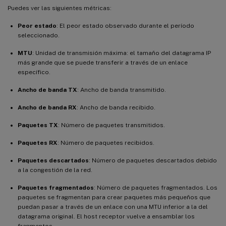
Puedes ver las siguientes métricas:
Peor estado
: El peor estado observado durante el período
seleccionado.
MTU
: Unidad de transmisión máxima: el tamaño del datagrama IP
más grande que se puede transferir a través de un enlace
específico.
Ancho de banda TX
: Ancho de banda transmitido.
Ancho de banda RX
: Ancho de banda recibido.
Paquetes TX
: Número de paquetes transmitidos.
Paquetes RX
: Número de paquetes recibidos.
Paquetes descartados
: Número de paquetes descartados debido
a la congestión de la red.
Paquetes fragmentados
: Número de paquetes fragmentados. Los
paquetes se fragmentan para crear paquetes más pequeños que
puedan pasar a través de un enlace con una MTU inferior a la del
datagrama original. El host receptor vuelve a ensamblar los
fragmentos.