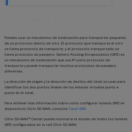
Informe de túnel GRE
Puedes usar un mecanismo de tunelización para transportar paquetes
de un protocolo dentro de otro. El protocolo que transporta al otro
se llama protocolo de transporte, y el protocolo transportado se
llama protocolo de pasajero. Generic Routing Encapsulation (GRE) es
un mecanismo de tunelización que usa IP como protocolo de
transporte y puede transportar muchos protocolos de pasajero
diferentes.
La dirección de origen y la dirección de destino del túnel se usan para
identificar los dos puntos finales de los enlaces virtuales punto a
punto en el túnel.
Para obtener más información sobre cómo configurar túneles GRE en
dispositivos Citrix SD-WAN, consulta
Túnel GRE
.
™
Citrix SD-WAN
Center puede mostrarte el estado de todos los túneles
GRE configurados en tu red Citrix SD-WAN.