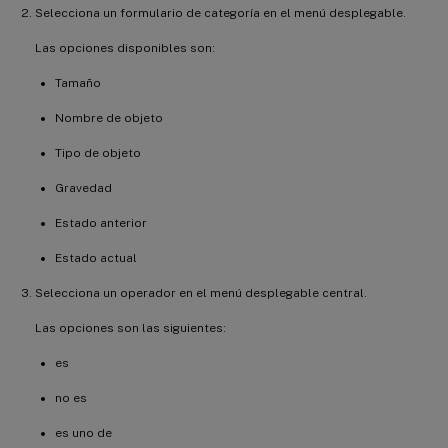
Selecciona un formulario de categoría en el menú desplegable.
Las opciones disponibles son:
Tamaño
Nombre de objeto
Tipo de objeto
Gravedad
Estado anterior
Estado actual
Selecciona un operador en el menú desplegable central.
Las opciones son las siguientes:
es
no es
es uno de