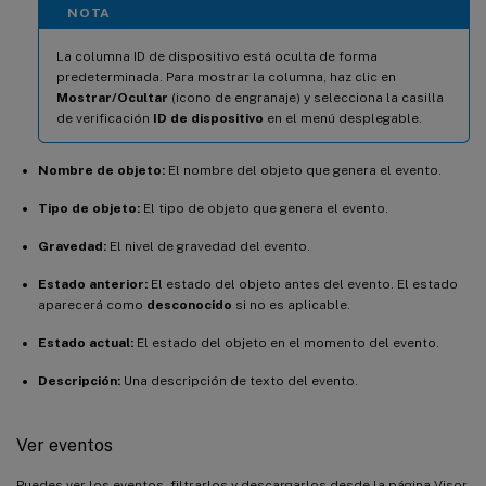
NOTA
La columna ID de dispositivo está oculta de forma
predeterminada. Para mostrar la columna, haz clic en
Mostrar/Ocultar
(icono de engranaje) y selecciona la casilla
de verificación
ID de dispositivo
en el menú desplegable.
Nombre de objeto:
El nombre del objeto que genera el evento.
Tipo de objeto:
El tipo de objeto que genera el evento.
Gravedad:
El nivel de gravedad del evento.
Estado anterior:
El estado del objeto antes del evento. El estado
aparecerá como
desconocido
si no es aplicable.
Estado actual:
El estado del objeto en el momento del evento.
Descripción:
Una descripción de texto del evento.
Ver eventos
Puedes ver los eventos, filtrarlos y descargarlos desde la página Visor