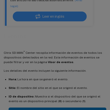
Este artículo ha sido traducido automáticamente.
(Aviso
legal)
Leer en inglés
Eventos
™
Citrix SD-WAN
Center recopila información de eventos de todos los
dispositivos detectados en la red. Esta información de eventos se
puede filtrar y ver en la página
Visor de eventos
.
Los detalles del evento incluyen la siguiente información.
Hora:
La hora en que se generó el evento.
Sitio:
El nombre del sitio en el que se originó el evento.
ID de dispositivo:
Muestra si el dispositivo del que se originó el
evento es un dispositivo principal (
0
) o secundario (
1
).