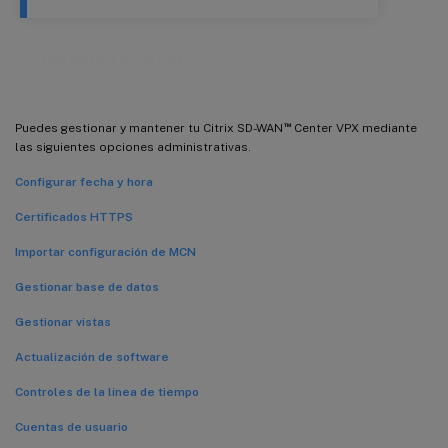
Administración
™
Puedes gestionar y mantener tu Citrix SD-WAN
Center VPX mediante
las siguientes opciones administrativas.
Configurar fecha y hora
Certificados HTTPS
Importar configuración de MCN
Gestionar base de datos
Gestionar vistas
Actualización de software
Controles de la línea de tiempo
Cuentas de usuario