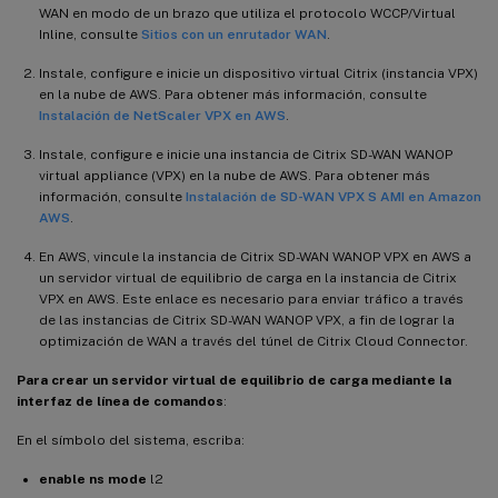
WAN en modo de un brazo que utiliza el protocolo WCCP/Virtual
Inline, consulte
Sitios con un enrutador WAN
.
Instale, configure e inicie un dispositivo virtual Citrix (instancia VPX)
en la nube de AWS. Para obtener más información, consulte
Instalación de NetScaler VPX en AWS
.
Instale, configure e inicie una instancia de Citrix SD-WAN WANOP
virtual appliance (VPX) en la nube de AWS. Para obtener más
información, consulte
Instalación de SD-WAN VPX S AMI en Amazon
AWS
.
En AWS, vincule la instancia de Citrix SD-WAN WANOP VPX en AWS a
un servidor virtual de equilibrio de carga en la instancia de Citrix
VPX en AWS. Este enlace es necesario para enviar tráfico a través
de las instancias de Citrix SD-WAN WANOP VPX, a fin de lograr la
optimización de WAN a través del túnel de Citrix Cloud Connector.
Para crear un servidor virtual de equilibrio de carga mediante la
interfaz de línea de comandos
:
En el símbolo del sistema, escriba:
enable ns mode
l2