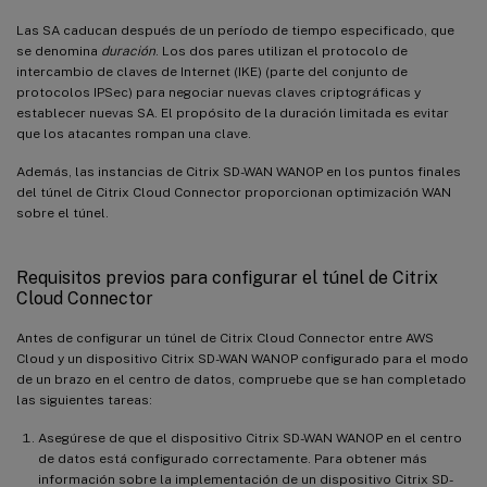
Las SA caducan después de un período de tiempo especificado, que
se denomina
duración
. Los dos pares utilizan el protocolo de
intercambio de claves de Internet (IKE) (parte del conjunto de
protocolos IPSec) para negociar nuevas claves criptográficas y
establecer nuevas SA. El propósito de la duración limitada es evitar
que los atacantes rompan una clave.
Además, las instancias de Citrix SD-WAN WANOP en los puntos finales
del túnel de Citrix Cloud Connector proporcionan optimización WAN
sobre el túnel.
Requisitos previos para configurar el túnel de Citrix
Cloud Connector
Antes de configurar un túnel de Citrix Cloud Connector entre AWS
Cloud y un dispositivo Citrix SD-WAN WANOP configurado para el modo
de un brazo en el centro de datos, compruebe que se han completado
las siguientes tareas:
Asegúrese de que el dispositivo Citrix SD-WAN WANOP en el centro
de datos está configurado correctamente. Para obtener más
información sobre la implementación de un dispositivo Citrix SD-