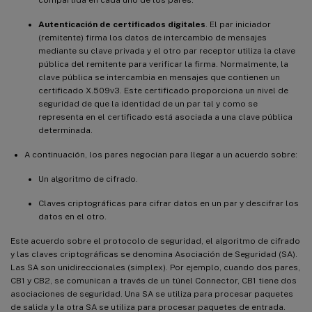
compartida en cada uno de los pares.
Autenticación de certificados digitales
. El par iniciador
(remitente) firma los datos de intercambio de mensajes
mediante su clave privada y el otro par receptor utiliza la clave
pública del remitente para verificar la firma. Normalmente, la
clave pública se intercambia en mensajes que contienen un
certificado X.509v3. Este certificado proporciona un nivel de
seguridad de que la identidad de un par tal y como se
representa en el certificado está asociada a una clave pública
determinada.
A continuación, los pares negocian para llegar a un acuerdo sobre:
Un algoritmo de cifrado.
Claves criptográficas para cifrar datos en un par y descifrar los
datos en el otro.
Este acuerdo sobre el protocolo de seguridad, el algoritmo de cifrado
y las claves criptográficas se denomina Asociación de Seguridad (SA).
Las SA son unidireccionales (simplex). Por ejemplo, cuando dos pares,
CB1 y CB2, se comunican a través de un túnel Connector, CB1 tiene dos
asociaciones de seguridad. Una SA se utiliza para procesar paquetes
de salida y la otra SA se utiliza para procesar paquetes de entrada.