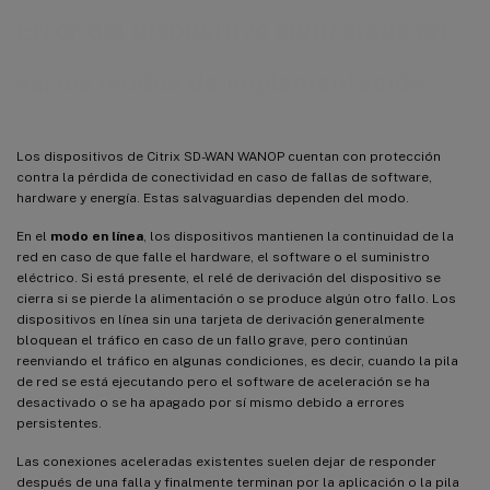
Error del dispositivo controlado en
varios modos de implementación
Los dispositivos de Citrix SD-WAN WANOP cuentan con protección
contra la pérdida de conectividad en caso de fallas de software,
hardware y energía. Estas salvaguardias dependen del modo.
En el
modo en línea
, los dispositivos mantienen la continuidad de la
red en caso de que falle el hardware, el software o el suministro
eléctrico. Si está presente, el relé de derivación del dispositivo se
cierra si se pierde la alimentación o se produce algún otro fallo. Los
dispositivos en línea sin una tarjeta de derivación generalmente
bloquean el tráfico en caso de un fallo grave, pero continúan
reenviando el tráfico en algunas condiciones, es decir, cuando la pila
de red se está ejecutando pero el software de aceleración se ha
desactivado o se ha apagado por sí mismo debido a errores
persistentes.
Las conexiones aceleradas existentes suelen dejar de responder
después de una falla y finalmente terminan por la aplicación o la pila