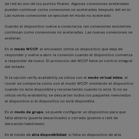
de red en uno de los puntos finales. Algunas conexiones aceleradas
pueden continuar como conexiones no aceleradas después del error.
Las nuevas conexiones se ejecutan en modo no acelerado.
Cuando el dispositivo vuelve a conectarse, las conexiones existentes
continúan como conexiones no aceleradas. Las nuevas conexiones se
aceleran.
En el
modo WCCP
, el enrutador omite un dispositivo que deja de
responder y vuelve a abrir la conexión cuando el dispositivo comienza
a responder de nuevo. El protocolo del WCCP tiene un control integral
del estado.
Si la opción verify-availability se utiliza con el
modo virtual inline
, el
router se comporta como con el modo WCCP, omitiendo el dispositivo
cuando no está disponible y reconectando cuando lo está. Si no se
utiliza verify-availability, se descartan todos los paquetes reenviados
al dispositivo si el dispositivo no está disponible.
En el
modo de grupo
, se puede configurar un dispositivo para que
falle abierto (puente desactivado) o cerrado (puente o relé de
derivación habilitado).
En el modo de
alta disponibilidad
, si falla un dispositivo de alta