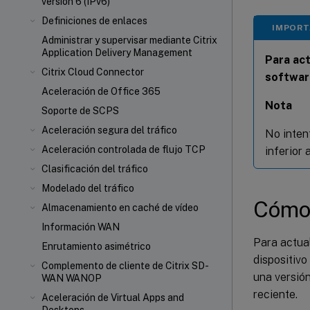
versión 6 (IPv6)
Definiciones de enlaces
IMPOR
Administrar y supervisar mediante Citrix
Application Delivery Management
Para act
Citrix Cloud Connector
softwar
Aceleración de Office 365
Nota
Soporte de SCPS
Aceleración segura del tráfico
No inten
Aceleración controlada de flujo TCP
inferior 
Clasificación del tráfico
Modelado del tráfico
Cómo 
Almacenamiento en caché de vídeo
Información WAN
Para actua
Enrutamiento asimétrico
dispositivo
Complemento de cliente de Citrix SD-
una versión
WAN WANOP
reciente.
Aceleración de Virtual Apps and