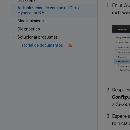
Desktops
En la G
Actualización de versión de Citrix
softwa
Hypervisor 6.5
Mantenimiento
Diagnóstico
Solucionar problemas
Historial de documentos
Después 
Configu
sdw-xen
Espere a
reinicia