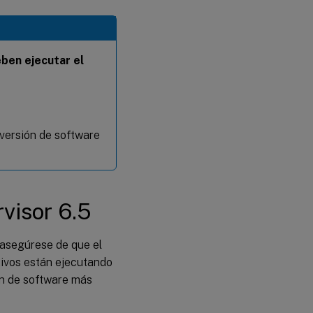
eben ejecutar el
 versión de software
rvisor 6.5
 asegúrese de que el
itivos están ejecutando
ión de software más