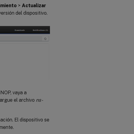
imiento
>
Actualizar
versión del dispositivo.
ANOP, vaya a
argue el archivo
ns-
ión. El dispositivo se
amente.