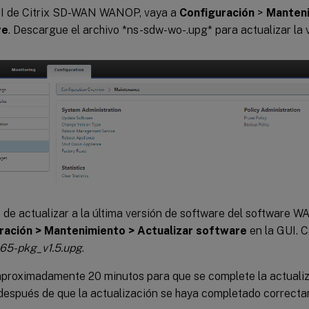
UI de Citrix SD-WAN WANOP, vaya a
Configuración
>
Manten
re
. Descargue el archivo *ns-sdw-wo-
.upg* para actualizar la 
de actualizar a la última versión de software del software W
ración > Mantenimiento > Actualizar software
en la GUI. C
65-pkg_v1.5.upg
.
proximadamente 20 minutos para que se complete la actualizac
 después de que la actualización se haya completado correct