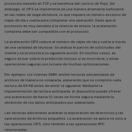
protocolo basado en TCP y se beneficia del control de flujo. Sin
embargo, el CIFS se implementa de una manera altamente ineficiente
en las redes de larga distancia, lo que requiere un número excesivo de
viajes de ida y vuelta para completar una operación. Dado que el
protocolo es muy sensible a la latencia de enlace, la aceleración
completa debe ser compatible con el protocolo.
La aceleración CIFS reduce el número de viajes de ida y vuelta a través
de una variedad de técnicas. Se analiza el patrón de solicitudes del
cliente y se pronostica su siguiente acción. En muchos casos, es
seguro actuar sobre la predicción incluso si es incorrecta, y estas
operaciones seguras son la base de muchas optimizaciones.
Por ejemplo, los clientes SMB1 emiten lecturas secuenciales de
archivos de manera no solapada, esperando que se complete cada
lectura de 64 KB antes de emitir la siguiente. Mediante la
implementación de lectura anticipada, el dispositivo puede ofrecer
una aceleración de hasta 10 veces de forma segura mediante la
obtención de los datos anticipados por adelantado.
Las técnicas adicionales aceleran la exploración de directorios y las
operaciones de archivos pequeños. La aceleración se aplica no solo a
las operaciones CIFS, sino también a las operaciones RPC
relacionadas.