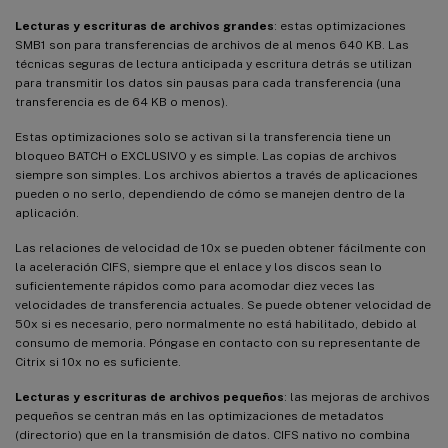
Lecturas y escrituras de archivos grandes
: estas optimizaciones
SMB1 son para transferencias de archivos de al menos 640 KB. Las
técnicas seguras de lectura anticipada y escritura detrás se utilizan
para transmitir los datos sin pausas para cada transferencia (una
transferencia es de 64 KB o menos).
Estas optimizaciones solo se activan si la transferencia tiene un
bloqueo BATCH o EXCLUSIVO y es simple. Las copias de archivos
siempre son simples. Los archivos abiertos a través de aplicaciones
pueden o no serlo, dependiendo de cómo se manejen dentro de la
aplicación.
Las relaciones de velocidad de 10x se pueden obtener fácilmente con
la aceleración CIFS, siempre que el enlace y los discos sean lo
suficientemente rápidos como para acomodar diez veces las
velocidades de transferencia actuales. Se puede obtener velocidad de
50x si es necesario, pero normalmente no está habilitado, debido al
consumo de memoria. Póngase en contacto con su representante de
Citrix si 10x no es suficiente.
Lecturas y escrituras de archivos pequeños
: las mejoras de archivos
pequeños se centran más en las optimizaciones de metadatos
(directorio) que en la transmisión de datos. CIFS nativo no combina