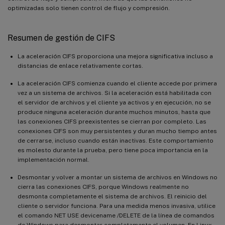
optimizadas solo tienen control de flujo y compresión.
Resumen de gestión de CIFS
La aceleración CIFS proporciona una mejora significativa incluso a
distancias de enlace relativamente cortas.
La aceleración CIFS comienza cuando el cliente accede por primera
vez a un sistema de archivos. Si la aceleración está habilitada con
el servidor de archivos y el cliente ya activos y en ejecución, no se
produce ninguna aceleración durante muchos minutos, hasta que
las conexiones CIFS preexistentes se cierran por completo. Las
conexiones CIFS son muy persistentes y duran mucho tiempo antes
de cerrarse, incluso cuando están inactivas. Este comportamiento
es molesto durante la prueba, pero tiene poca importancia en la
implementación normal.
Desmontar y volver a montar un sistema de archivos en Windows no
cierra las conexiones CIFS, porque Windows realmente no
desmonta completamente el sistema de archivos. El reinicio del
cliente o servidor funciona. Para una medida menos invasiva, utilice
el comando NET USE devicename /DELETE de la línea de comandos
de Windows para desmontar completamente el volumen. En Linux,