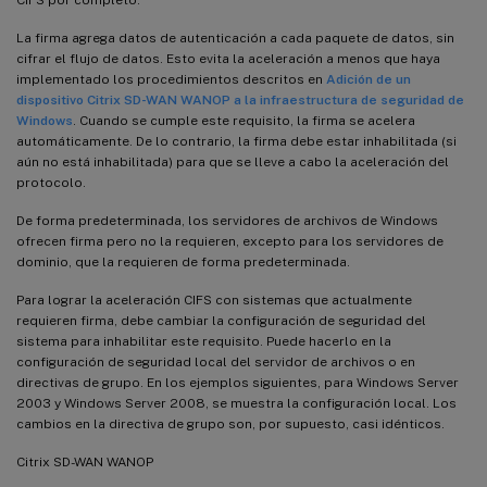
La firma agrega datos de autenticación a cada paquete de datos, sin
cifrar el flujo de datos. Esto evita la aceleración a menos que haya
implementado los procedimientos descritos en
Adición de un
dispositivo Citrix SD-WAN WANOP a la infraestructura de seguridad de
Windows
. Cuando se cumple este requisito, la firma se acelera
automáticamente. De lo contrario, la firma debe estar inhabilitada (si
aún no está inhabilitada) para que se lleve a cabo la aceleración del
protocolo.
De forma predeterminada, los servidores de archivos de Windows
ofrecen firma pero no la requieren, excepto para los servidores de
dominio, que la requieren de forma predeterminada.
Para lograr la aceleración CIFS con sistemas que actualmente
requieren firma, debe cambiar la configuración de seguridad del
sistema para inhabilitar este requisito. Puede hacerlo en la
configuración de seguridad local del servidor de archivos o en
directivas de grupo. En los ejemplos siguientes, para Windows Server
2003 y Windows Server 2008, se muestra la configuración local. Los
cambios en la directiva de grupo son, por supuesto, casi idénticos.
Citrix SD-WAN WANOP