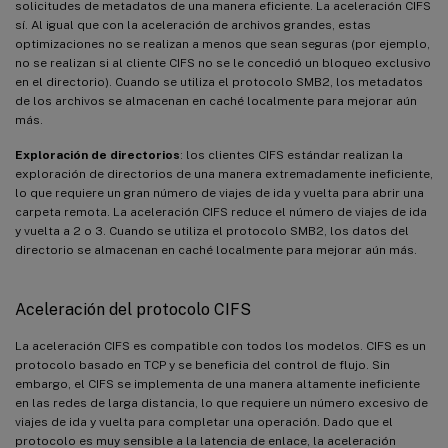
solicitudes de metadatos de una manera eficiente. La aceleración CIFS
sí. Al igual que con la aceleración de archivos grandes, estas
optimizaciones no se realizan a menos que sean seguras (por ejemplo,
no se realizan si al cliente CIFS no se le concedió un bloqueo exclusivo
en el directorio). Cuando se utiliza el protocolo SMB2, los metadatos
de los archivos se almacenan en caché localmente para mejorar aún
más.
Exploración de directorios
: los clientes CIFS estándar realizan la
exploración de directorios de una manera extremadamente ineficiente,
lo que requiere un gran número de viajes de ida y vuelta para abrir una
carpeta remota. La aceleración CIFS reduce el número de viajes de ida
y vuelta a 2 o 3. Cuando se utiliza el protocolo SMB2, los datos del
directorio se almacenan en caché localmente para mejorar aún más.
Aceleración del protocolo CIFS
La aceleración CIFS es compatible con todos los modelos. CIFS es un
protocolo basado en TCP y se beneficia del control de flujo. Sin
embargo, el CIFS se implementa de una manera altamente ineficiente
en las redes de larga distancia, lo que requiere un número excesivo de
viajes de ida y vuelta para completar una operación. Dado que el
protocolo es muy sensible a la latencia de enlace, la aceleración