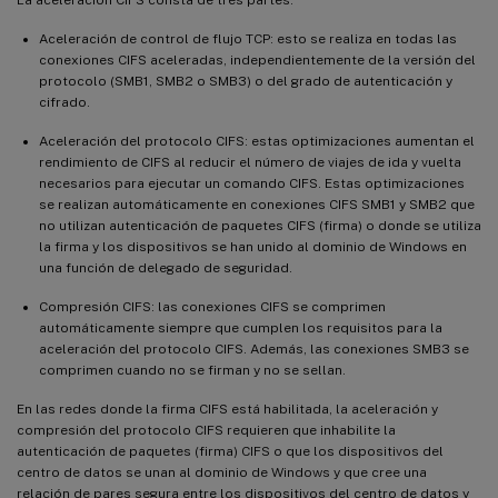
Aceleración de control de flujo TCP: esto se realiza en todas las
conexiones CIFS aceleradas, independientemente de la versión del
protocolo (SMB1, SMB2 o SMB3) o del grado de autenticación y
cifrado.
Aceleración del protocolo CIFS: estas optimizaciones aumentan el
rendimiento de CIFS al reducir el número de viajes de ida y vuelta
necesarios para ejecutar un comando CIFS. Estas optimizaciones
se realizan automáticamente en conexiones CIFS SMB1 y SMB2 que
no utilizan autenticación de paquetes CIFS (firma) o donde se utiliza
la firma y los dispositivos se han unido al dominio de Windows en
una función de delegado de seguridad.
Compresión CIFS: las conexiones CIFS se comprimen
automáticamente siempre que cumplen los requisitos para la
aceleración del protocolo CIFS. Además, las conexiones SMB3 se
comprimen cuando no se firman y no se sellan.
En las redes donde la firma CIFS está habilitada, la aceleración y
compresión del protocolo CIFS requieren que inhabilite la
autenticación de paquetes (firma) CIFS o que los dispositivos del
centro de datos se unan al dominio de Windows y que cree una
relación de pares segura entre los dispositivos del centro de datos y