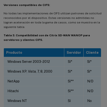
Versiones compatibles de CIFS:
No todas las implementaciones de CIFS utilizan patrones de solicitud
reconocidos por el dispositivo. Estas versiones no admitidas no
logran aceleración en toda la gama de casos, como se muestra en la
siguiente tabla.
Tabla 3. Compatibilidad con de Citrix SD-WAN WANOP para
servidores y clientes CIFS.
Producto
Servidor
Cliente
Windows Server 2003-2012
Sí*
Sí*
Windows XP, Vista, 7, 8, 2000
Sí*
Sí*
NetApp
Sí**
N/D
Hitachi
Sí**
N/D
Windows NT
Sí
No